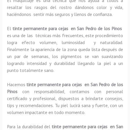
El maquillaje es una técnica que nos ayuda a todos a
resaltar los rasgos del rostro dándonos color y vida,
haciéndonos sentir más seguros y llenos de confianza.
El
tinte permanente para cejas en San Pedro de los Pinos
es una de las técnicas más frecuentes, este procedimiento
logra efecto volumen, luminosidad y naturalidad.
Finalmente la apariencia de la zona queda lista después de
un par de semanas, los pigmentos se van suavizando
logrando intensidad y durabilidad llegando la piel a un
punto totalmente sano.
Hacemos
tinte permanente para cejas en San Pedro de los
Pinos
con responsabilidad, contamos con personal
certificado y profesional, dispuestos a brindarte consejos,
tips y recomendaciones. Tu piel lucirá sana y fuerte, con un
volumen impactante en todo momento.
Para la durabilidad del
tinte permanente para cejas en San