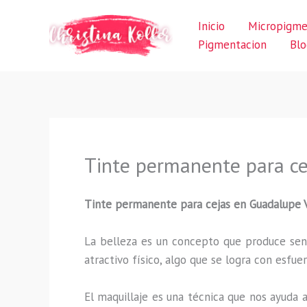
Ir
Inicio
Micropigme
al
Pigmentacion
Blo
contenido
Tinte permanente para ce
Tinte permanente para cejas en Guadalupe V
La belleza es un concepto que produce sens
atractivo físico, algo que se logra con esf
El maquillaje es una técnica que nos ayuda a