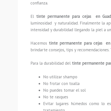
confianza.
El
tinte permanente para cejas en Gua
luminosidad y naturalidad. Finalmente la a
intensidad y durabilidad llegando la piel a 
Hacemos
tinte permanente para cejas en 
brindarte consejos, tips y recomendaciones.
Para la durabilidad del
tinte permanente par
No utilizar shampo
No frotar con toalla
No puedes tomar el sol
No te rasques
Evitar lugares húmedos como lo e
tratamiento.