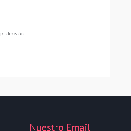
jor decisión.
Nuestro Email