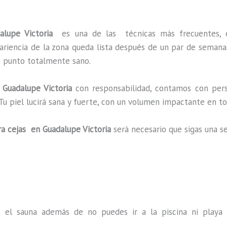
dalupe Victoria
es una de las técnicas más frecuentes, 
pariencia de la zona queda lista después de un par de semana
un punto totalmente sano.
Guadalupe Victoria
con responsabilidad, contamos con perso
 Tu piel lucirá sana y fuerte, con un volumen impactante en
a cejas en Guadalupe Victoria
será necesario que sigas una 
s el sauna además de no puedes ir a la piscina ni play