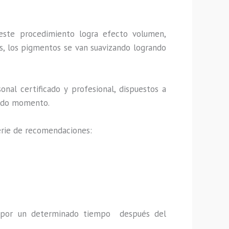
este procedimiento logra efecto volumen,
s, los pigmentos se van suavizando logrando
nal certificado y profesional, dispuestos a
 todo momento.
serie de recomendaciones:
a por un determinado tiempo después del