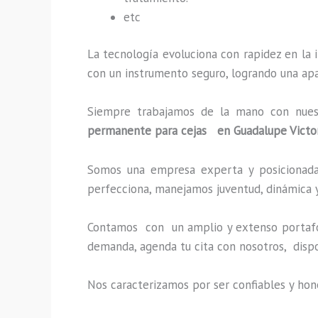
etc
La tecnología evoluciona con rapidez en la i
con un instrumento seguro, logrando una apa
Siempre trabajamos de la mano con nuestr
permanente para cejas en Guadalupe Victo
Somos una empresa experta y posicionada 
perfecciona, manejamos juventud, dinámica y
Contamos con un amplio y extenso portafoli
demanda, agenda tu cita con nosotros, disp
Nos caracterizamos por ser confiables y hon