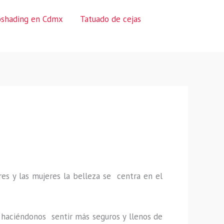
oshading en Cdmx
Tatuado de cejas
es y las mujeres la belleza se centra en el
a, haciéndonos sentir más seguros y llenos de