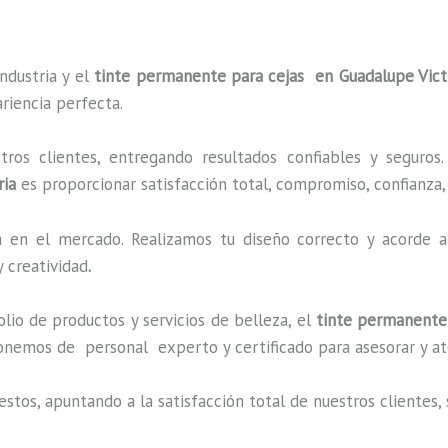
ndustria y el
tinte permanente para cejas en Guadalupe Vict
riencia perfecta.
os clientes, entregando resultados confiables y seguros.
ria
es proporcionar satisfacción total, compromiso, confianza, 
en el mercado. Realizamos tu diseño correcto y acorde a 
 creatividad
.
o de productos y servicios de belleza, el
tinte permanente 
onemos de personal experto y certificado para asesorar y at
estos, apuntando a la satisfacción total de nuestros cliente