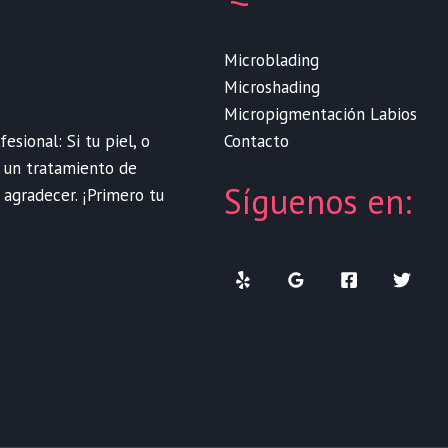
Microblading
Microshading
Micropigmentación Labios
Contacto
sional: Si tu piel, o
e un tratamiento de
Síguenos en:
 agradecer. ¡Primero tu