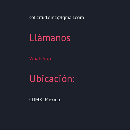
solicitud.dmc@gmail.com
Llámanos
WhatsApp
Ubicación:
CDMX, México.