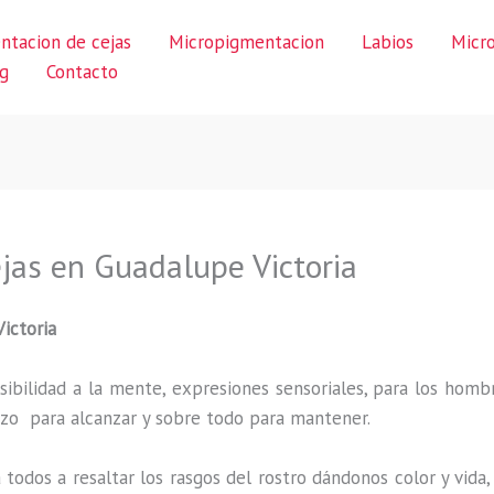
ntacion de cejas
Micropigmentacion
Labios
Micr
g
Contacto
jas en Guadalupe Victoria
ictoria
ibilidad a la mente, expresiones sensoriales, para los hombr
uerzo para alcanzar y sobre todo para mantener.
 todos a resaltar los rasgos del rostro dándonos color y vid