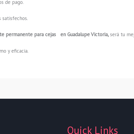
os de pago.
 satisfechos.
nte permanente para cejas en Guadalupe Victoria,
será tu me
o y eficacia.
Quick Links