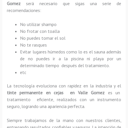
Gomez
será necesario que sigas una serie de
recomendaciones:
No utilizar shampo
No frotar con toalla
No puedes tomar el sol
No te rasques
Evitar lugares húmedos como lo es el sauna además
de no puedes ir a la piscina ni playa por un
determinado tiempo después del tratamiento.
etc
La tecnología evoluciona con rapidez en la industria y el
tinte permanente en cejas en Valle Gomez
es un
tratamiento eficiente, realizados con un instrumento
seguro, logrando una apariencia perfecta.
Siempre trabajamos de la mano con nuestros clientes,
entregando resultados confiables y seguros. La intención de