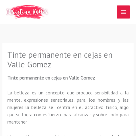
Ir
al
contenido
Tinte permanente en cejas en
Valle Gomez
Tinte permanente en cejas en Valle Gomez
La belleza es un concepto que produce sensibilidad a la
mente, expresiones sensoriales, para los hombres y las
mujeres la belleza se centra en el atractivo físico, algo
que se logra con esfuerzo para alcanzar y sobre todo para
mantener.