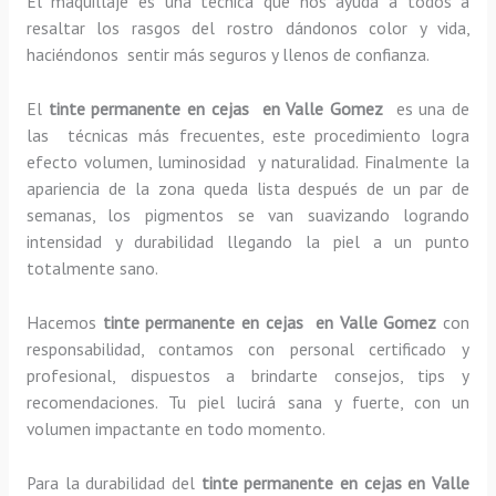
El maquillaje es una técnica que nos ayuda a todos a
resaltar los rasgos del rostro dándonos color y vida,
haciéndonos sentir más seguros y llenos de confianza.
El
tinte permanente en cejas en Valle Gomez
es una de
las técnicas más frecuentes, este procedimiento logra
efecto volumen, luminosidad y naturalidad. Finalmente la
apariencia de la zona queda lista después de un par de
semanas, los pigmentos se van suavizando logrando
intensidad y durabilidad llegando la piel a un punto
totalmente sano.
Hacemos
tinte permanente en cejas en Valle Gomez
con
responsabilidad, contamos con personal certificado y
profesional, dispuestos a brindarte consejos, tips y
recomendaciones. Tu piel lucirá sana y fuerte, con un
volumen impactante en todo momento.
Para la durabilidad del
tinte permanente en cejas en Valle