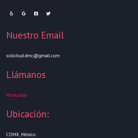
Nuestro Email
solicitud.dmc@gmail.com
Llámanos
WhatsApp
Ubicación:
CDMX, México.