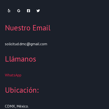
Nuestro Email
solicitud.dmc@gmail.com
Llámanos
WhatsApp
Ubicación:
CDMX, México.