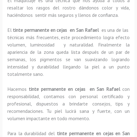
El maquillaje es una técnica que nos ayuda a todos a
resaltar los rasgos del rostro dándonos color y vida,
haciéndonos sentir más seguros y llenos de confianza.
El
tinte permanente en cejas en San Rafael
es una de las
técnicas más frecuentes, este procedimiento logra efecto
volumen, luminosidad y naturalidad. Finalmente la
apariencia de la zona queda lista después de un par de
semanas, los pigmentos se van suavizando logrando
intensidad y durabilidad llegando la piel a un punto
totalmente sano.
Hacemos
tinte permanente en cejas en San Rafael
con
responsabilidad, contamos con personal certificado y
profesional, dispuestos a brindarte consejos, tips y
recomendaciones. Tu piel lucirá sana y fuerte, con un
volumen impactante en todo momento.
Para la durabilidad del
tinte permanente en cejas en San