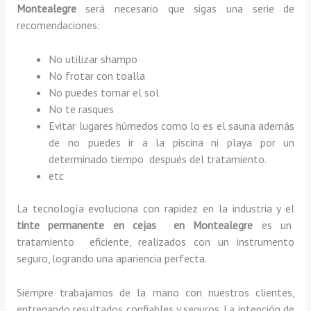
Montealegre
será necesario que sigas una serie de
recomendaciones:
No utilizar shampo
No frotar con toalla
No puedes tomar el sol
No te rasques
Evitar lugares húmedos como lo es el sauna además
de no puedes ir a la piscina ni playa por un
determinado tiempo después del tratamiento.
etc
La tecnología evoluciona con rapidez en la industria y el
tinte permanente en cejas en Montealegre
es un
tratamiento eficiente, realizados con un instrumento
seguro, logrando una apariencia perfecta.
Siempre trabajamos de la mano con nuestros clientes,
entregando resultados confiables y seguros. La intención de