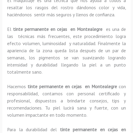
El maquillaje es una técnica que nos ayuda a todos a
resaltar los rasgos del rostro dándonos color y vida,
haciéndonos sentir más seguros y llenos de confianza.
El
tinte permanente en cejas en Montealegre
es una de
las técnicas más frecuentes, este procedimiento logra
efecto volumen, luminosidad y naturalidad. Finalmente la
apariencia de la zona queda lista después de un par de
semanas, los pigmentos se van suavizando logrando
intensidad y durabilidad llegando la piel a un punto
totalmente sano.
Hacemos
tinte permanente en cejas en Montealegre
con
responsabilidad, contamos con personal certificado y
profesional, dispuestos a brindarte consejos, tips y
recomendaciones. Tu piel lucirá sana y fuerte, con un
volumen impactante en todo momento.
Para la durabilidad del
tinte permanente en cejas en