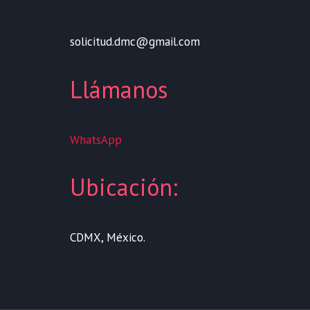
solicitud.dmc@gmail.com
Llámanos
WhatsApp
Ubicación:
CDMX, México.