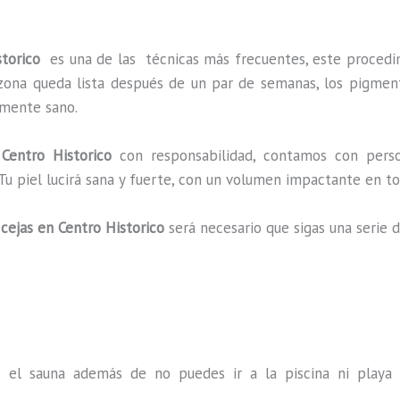
storico
es una de las técnicas más frecuentes, este proced
a zona queda lista después de un par de semanas, los pigmen
almente sano.
Centro Historico
con responsabilidad, contamos con person
 Tu piel lucirá sana y fuerte, con un volumen impactante en
cejas en Centro Historico
será necesario que sigas una serie
s el sauna además de no puedes ir a la piscina ni play