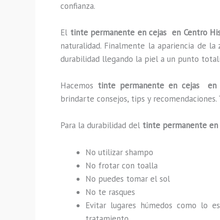
confianza.
El
tinte permanente en cejas en Centro Hi
naturalidad. Finalmente la apariencia de l
durabilidad llegando la piel a un punto tot
Hacemos
tinte permanente en cejas en 
brindarte consejos, tips y recomendaciones.
Para la durabilidad del
tinte permanente en 
No utilizar shampo
No frotar con toalla
No puedes tomar el sol
No te rasques
Evitar lugares húmedos como lo e
tratamiento.