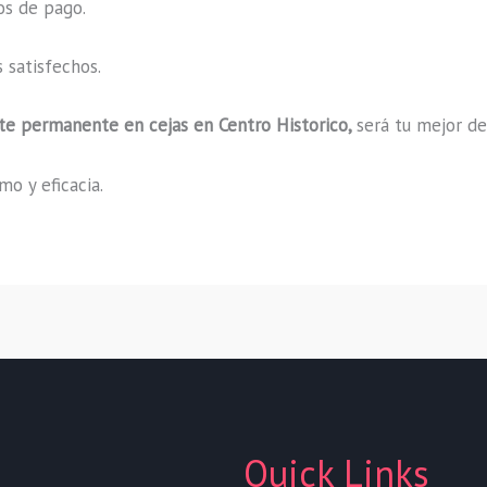
os de pago.
 satisfechos.
nte permanente en cejas en Centro Historico,
será tu mejor de
o y eficacia.
Quick Links