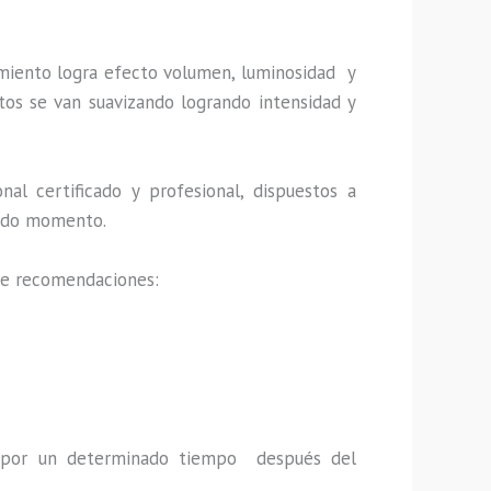
imiento logra efecto volumen, luminosidad y
tos se van suavizando logrando intensidad y
al certificado y profesional, dispuestos a
 todo momento.
 de recomendaciones:
a por un determinado tiempo después del