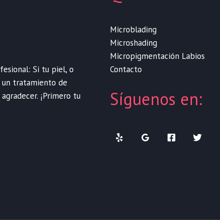
Microblading
Microshading
Micropigmentación Labios
Contacto
sional: Si tu piel, o
e un tratamiento de
Síguenos en:
 agradecer. ¡Primero tu