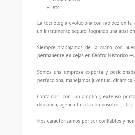
etc
La tecnología evoluciona con rapidez en la i
un instrumento seguro, logrando una aparien
Siempre trabajamos de la mano con nuestr
permanente en cejas en Centro Historico
es
Somos una empresa experta y posicionada 
perfecciona, manejamos juventud, dinámica y
Contamos con un amplio y extenso portafo
demanda, agenda tu cita con nosotros, disp
Nos caracterizamos por ser confiables y hon