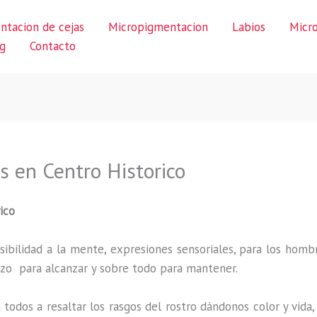
ntacion de cejas
Micropigmentacion
Labios
Micr
g
Contacto
s en Centro Historico
ico
ibilidad a la mente, expresiones sensoriales, para los hombr
uerzo para alcanzar y sobre todo para mantener.
 todos a resaltar los rasgos del rostro dándonos color y vid