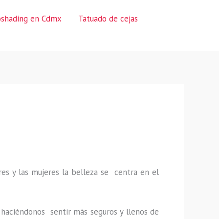
oshading en Cdmx
Tatuado de cejas
es y las mujeres la belleza se centra en el
a, haciéndonos sentir más seguros y llenos de