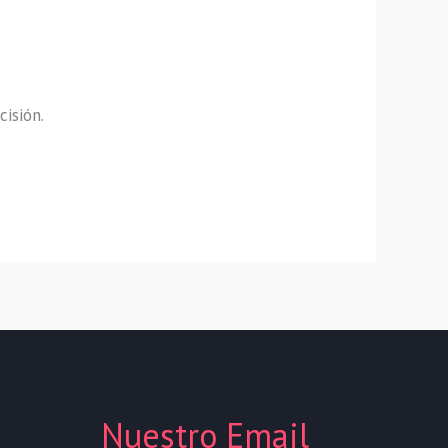
cisión.
Nuestro Email