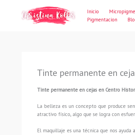
Ir
Inicio
Micropigme
al
Pigmentacion
Blo
contenido
Tinte permanente en ceja
Tinte permanente en cejas en Centro Histor
La belleza es un concepto que produce sens
atractivo físico, algo que se logra con esf
El maquillaje es una técnica que nos ayuda a