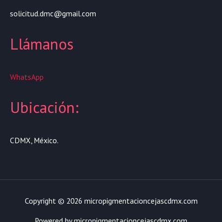
solicitud.dmc@gmail.com
Llámanos
WhatsApp
Ubicación:
CDMX, México.
Copyright © 2026 micropigmentacioncejascdmx.com
Powered by micropigmentacioncejascdmx.com