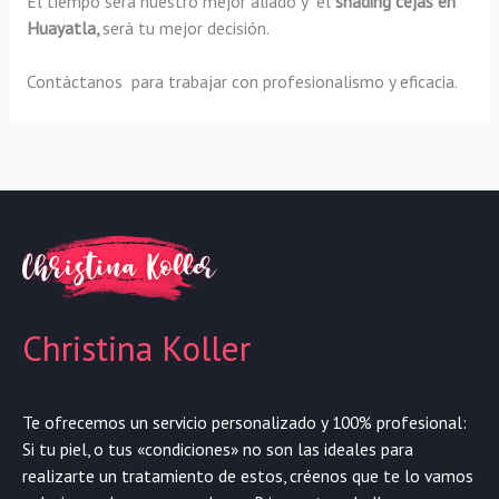
El tiempo será nuestro mejor aliado y el
shading
cejas en
Huayatla,
será tu mejor decisión.
Contáctanos para trabajar con profesionalismo y eficacia.
Christina Koller
Te ofrecemos un servicio personalizado y 100% profesional:
Si tu piel, o tus «condiciones» no son las ideales para
realizarte un tratamiento de estos, créenos que te lo vamos