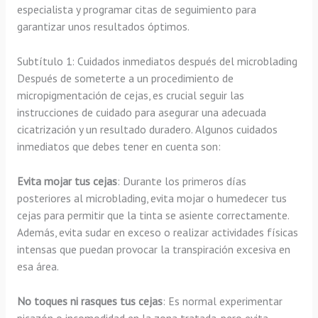
especialista y programar citas de seguimiento para
garantizar unos resultados óptimos.
Subtítulo 1: Cuidados inmediatos después del microblading
Después de someterte a un procedimiento de
micropigmentación de cejas, es crucial seguir las
instrucciones de cuidado para asegurar una adecuada
cicatrización y un resultado duradero. Algunos cuidados
inmediatos que debes tener en cuenta son:
Evita mojar tus cejas
: Durante los primeros días
posteriores al microblading, evita mojar o humedecer tus
cejas para permitir que la tinta se asiente correctamente.
Además, evita sudar en exceso o realizar actividades físicas
intensas que puedan provocar la transpiración excesiva en
esa área.
No toques ni rasques tus cejas
: Es normal experimentar
picazón o incomodidad en la zona tratada, pero evita