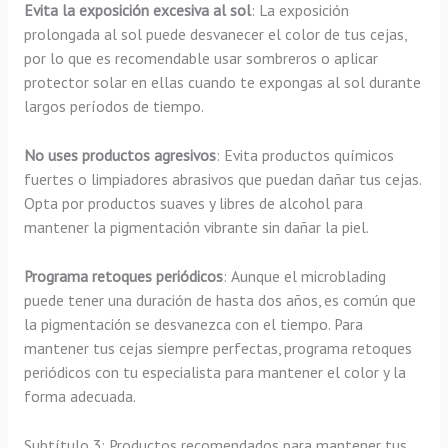
Evita la exposición excesiva al sol
: La exposición
prolongada al sol puede desvanecer el color de tus cejas,
por lo que es recomendable usar sombreros o aplicar
protector solar en ellas cuando te expongas al sol durante
largos períodos de tiempo.
No uses productos agresivos
: Evita productos químicos
fuertes o limpiadores abrasivos que puedan dañar tus cejas.
Opta por productos suaves y libres de alcohol para
mantener la pigmentación vibrante sin dañar la piel.
Programa retoques periódicos
: Aunque el microblading
puede tener una duración de hasta dos años, es común que
la pigmentación se desvanezca con el tiempo. Para
mantener tus cejas siempre perfectas, programa retoques
periódicos con tu especialista para mantener el color y la
forma adecuada.
Subtítulo 3: Productos recomendados para mantener tus