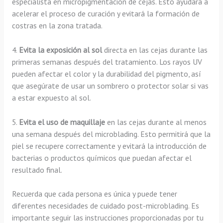
especialista en micropigmentación de cejas. Esto ayudará a
acelerar el proceso de curación y evitará la formación de
costras en la zona tratada.
4.
Evita la exposición al sol
directa en las cejas durante las
primeras semanas después del tratamiento. Los rayos UV
pueden afectar el color y la durabilidad del pigmento, así
que asegúrate de usar un sombrero o protector solar si vas
a estar expuesto al sol.
5.
Evita el uso de maquillaje
en las cejas durante al menos
una semana después del microblading. Esto permitirá que la
piel se recupere correctamente y evitará la introducción de
bacterias o productos químicos que puedan afectar el
resultado final.
Recuerda que cada persona es única y puede tener
diferentes necesidades de cuidado post-microblading. Es
importante seguir las instrucciones proporcionadas por tu