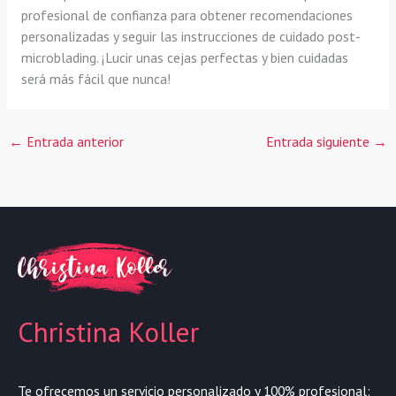
profesional de confianza para obtener recomendaciones
personalizadas y seguir las instrucciones de cuidado post-
microblading. ¡Lucir unas cejas perfectas y bien cuidadas
será más fácil que nunca!
←
Entrada anterior
Entrada siguiente
→
Christina Koller
Te ofrecemos un servicio personalizado y 100% profesional: