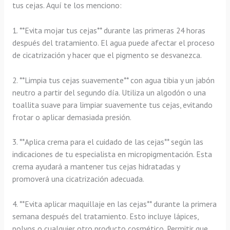
tus cejas. Aquí te los menciono:
1. **Evita mojar tus cejas** durante las primeras 24 horas
después del tratamiento. El agua puede afectar el proceso
de cicatrización y hacer que el pigmento se desvanezca.
2. **Limpia tus cejas suavemente** con agua tibia y un jabón
neutro a partir del segundo día. Utiliza un algodón o una
toallita suave para limpiar suavemente tus cejas, evitando
frotar o aplicar demasiada presión.
3. **Aplica crema para el cuidado de las cejas** según las
indicaciones de tu especialista en micropigmentación. Esta
crema ayudará a mantener tus cejas hidratadas y
promoverá una cicatrización adecuada.
4. **Evita aplicar maquillaje en las cejas** durante la primera
semana después del tratamiento. Esto incluye lápices,
polvos o cualquier otro producto cosmético. Permitir que