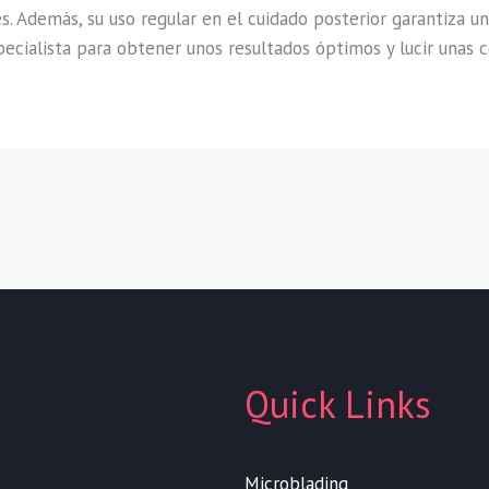
 Además, su uso regular en el cuidado posterior garantiza uno
ecialista para obtener unos resultados óptimos y lucir unas c
Quick Links
Microblading