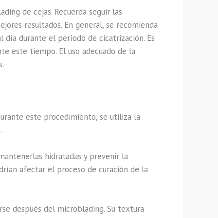
ding de cejas. Recuerda seguir las
jores resultados. En general, se recomienda
l día durante el período de cicatrización. Es
ante este tiempo. El uso adecuado de la
s.
urante este procedimiento, se utiliza la
.
 mantenerlas hidratadas y prevenir la
rían afectar el proceso de curación de la
e después del microblading. Su textura