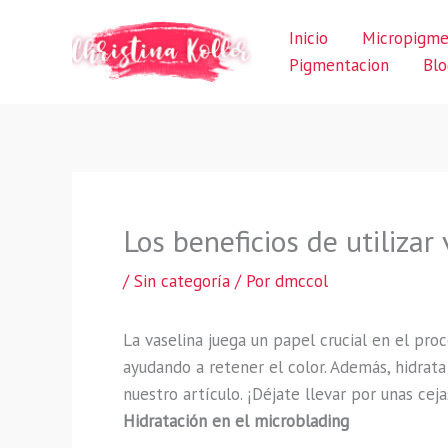
Ir
Inicio
Micropigme
al
Pigmentacion
Blo
contenido
Los beneficios de utilizar
/
Sin categoría
/ Por
dmccol
La vaselina juega un papel crucial en el pr
ayudando a retener el color. Además, hidrata
nuestro artículo. ¡Déjate llevar por unas cej
Hidratación en el microblading