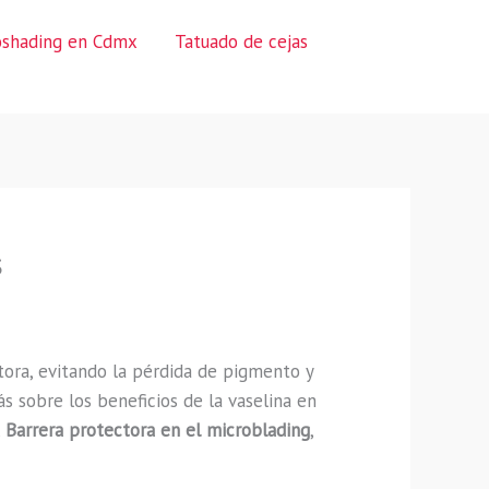
oshading en Cdmx
Tatuado de cejas
s
tora, evitando la pérdida de pigmento y
s sobre los beneficios de la vaselina en
,
Barrera protectora en el microblading
,