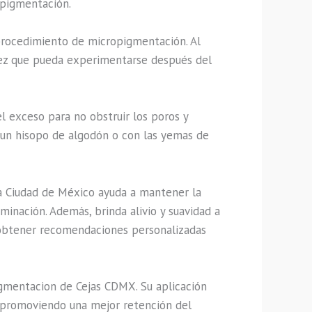
opigmentación.
 procedimiento de micropigmentación. Al
antez que pueda experimentarse después del
l exceso para no obstruir los poros y
 un hisopo de algodón o con las yemas de
la Ciudad de México ayuda a mantener la
minación. Además, brinda alivio y suavidad a
a obtener recomendaciones personalizadas
igmentacion de Cejas CDMX. Su aplicación
, promoviendo una mejor retención del