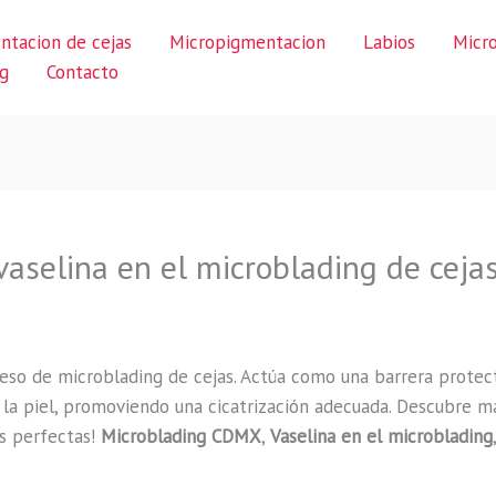
ntacion de cejas
Micropigmentacion
Labios
Micr
g
Contacto
 vaselina en el microblading de ceja
oceso de microblading de cejas. Actúa como una barrera protec
 la piel, promoviendo una cicatrización adecuada. Descubre má
as perfectas!
Microblading CDMX
,
Vaselina en el microblading