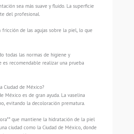
tación sea más suave y fluido. La superficie
te del profesional.
fricción de las agujas sobre la piel, lo que
do todas las normas de higiene y
ue es recomendable realizar una prueba
la Ciudad de México?
de México es de gran ayuda. La vaselina
o, evitando la decoloración prematura.
ora** que mantiene la hidratación de la piel
 una ciudad como la Ciudad de México, donde