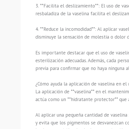
3. **Facilita el deslizamiento**: El uso de v
resbaladiza de la vaselina facilita el desliz
4. **Reduce la incomodidad**: Al aplicar vase
disminuye la sensación de molestia o dolor 
Es importante destacar que el uso de vaseli
esterilización adecuadas. Además, cada pers
previa para confirmar que no haya ninguna ale
¿Cómo ayuda la aplicación de vaselina en el
La aplicación de **vaselina** en el manteni
actúa como un **hidratante protector** que 
Al aplicar una pequeña cantidad de vaselina 
y evita que los pigmentos se desvanezcan c