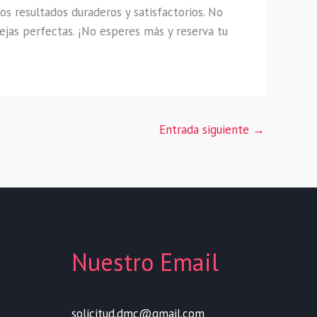
s resultados duraderos y satisfactorios. No
ejas perfectas. ¡No esperes más y reserva tu
Entrada siguiente
→
Nuestro Email
solicitud.dmc@gmail.com