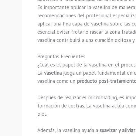
Es importante aplicar la vaselina de manera
recomendaciones del profesional especializ
aplicar una fina capa de vaselina sobre las c
esencial evitar frotar o rascar la zona trata
vaselina contribuirá a una curación exitosa 
Preguntas Frecuentes
¿Cuál es el papel de la vaselina en el proce
La
vaselina
juega un papel fundamental en 
vaselina como un
producto post-tratamient
Después de realizar el microblading, es impo
formación de costras. La vaselina actúa com
piel.
Además, la vaselina ayuda a
suavizar y alivia