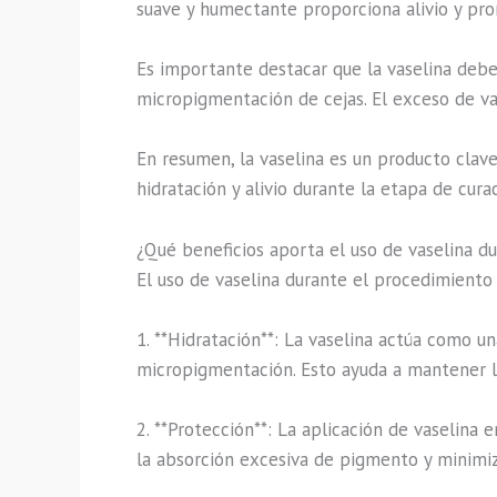
suave y humectante proporciona alivio y pro
Es importante destacar que la vaselina deb
micropigmentación de cejas. El exceso de vase
En resumen, la vaselina es un producto clave
hidratación y alivio durante la etapa de cura
¿Qué beneficios aporta el uso de vaselina 
El uso de vaselina durante el procedimient
1. **Hidratación**: La vaselina actúa como u
micropigmentación. Esto ayuda a mantener la
2. **Protección**: La aplicación de vaselina
la absorción excesiva de pigmento y minimiz