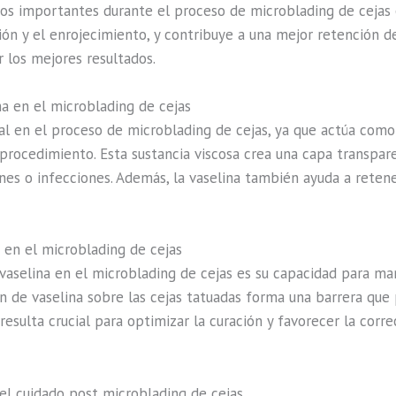
ios importantes durante el proceso de microblading de cejas e
ón y el enrojecimiento, y contribuye a una mejor retención de
 los mejores resultados.
na en el microblading de cejas
 en el proceso de microblading de cejas, ya que actúa como 
procedimiento. Esta sustancia viscosa crea una capa transpar
ones o infecciones. Además, la vaselina también ayuda a reten
a en el microblading de cejas
vaselina en el microblading de cejas es su capacidad para man
ón de vaselina sobre las cejas tatuadas forma una barrera qu
 resulta crucial para optimizar la curación y favorecer la corr
 el cuidado post microblading de cejas