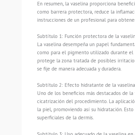
En resumen, la vaselina proporciona benefic
como barrera protectora, reduce la inflamaci
instrucciones de un profesional para obtener
Subtítulo 1: Función protectora de la vaseli
La vaselina desempeña un papel fundamental
como para el pigmento utilizado durante el 
protege la zona tratada de posibles irritaci
se fije de manera adecuada y duradera.
Subtítulo 2: Efecto hidratante de la vaselin
Uno de los beneficios más destacados de la 
cicatrización del procedimiento. La aplicaci
la piel, promoviendo así su hidratación. Esto
superficiales de la dermis.
Subtítulo 3: Uso adecuado de la vaselina en