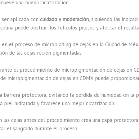
mueve una buena cicatrización.
e ser aplicada con
cuidado y moderación
, siguiendo las indica
lina puede obstruir los folículos pilosos y afectar el resulta
 en el proceso de microblading de cejas en la Ciudad de Méxi
ción de las cejas recién pigmentadas.
durante el procedimiento de micropigmentación de cejas en 
o de micropigmentación de cejas en CDMX puede proporcionar 
na barrera protectora, evitando la pérdida de humedad en la p
 piel hidratada y favorece una mejor cicatrización.
 en las cejas antes del procedimiento crea una capa protectora
ar el sangrado durante el proceso.