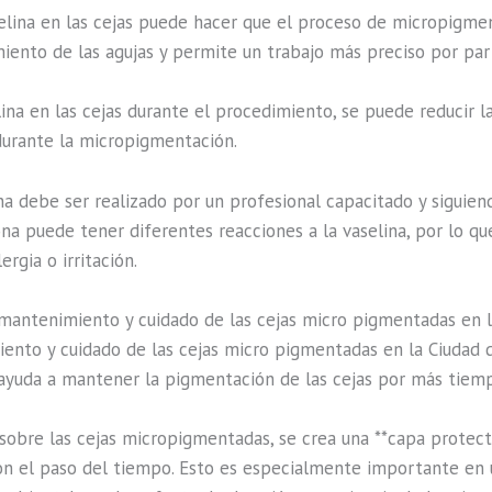
aselina en las cejas puede hacer que el proceso de micropigmen
amiento de las agujas y permite un trabajo más preciso por par
lina en las cejas durante el procedimiento, se puede reducir la 
durante la micropigmentación.
na debe ser realizado por un profesional capacitado y siguien
ona puede tener diferentes reacciones a la vaselina, por lo q
rgia o irritación.
 mantenimiento y cuidado de las cejas micro pigmentadas en 
miento y cuidado de las cejas micro pigmentadas en la Ciudad 
ayuda a mantener la pigmentación de las cejas por más tiemp
sobre las cejas micropigmentadas, se crea una **capa protect
on el paso del tiempo. Esto es especialmente importante en