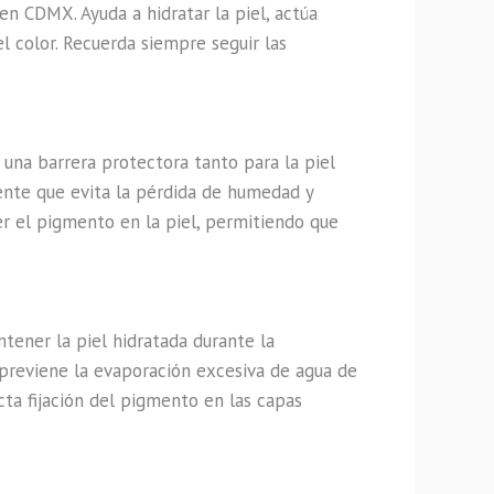
n CDMX. Ayuda a hidratar la piel, actúa
l color. Recuerda siempre seguir las
una barrera protectora tanto para la piel
ente que evita la pérdida de humedad y
er el pigmento en la piel, permitiendo que
tener la piel hidratada durante la
e previene la evaporación excesiva de agua de
ecta fijación del pigmento en las capas