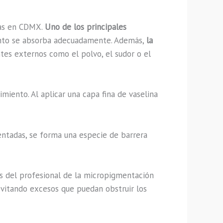
jas en CDMX.
Uno de los principales
mento se absorba adecuadamente. Además,
la
tes externos como el polvo, el sudor o el
miento. Al aplicar una capa fina de vaselina
mentadas, se forma una especie de barrera
s del profesional de la micropigmentación
evitando excesos que puedan obstruir los