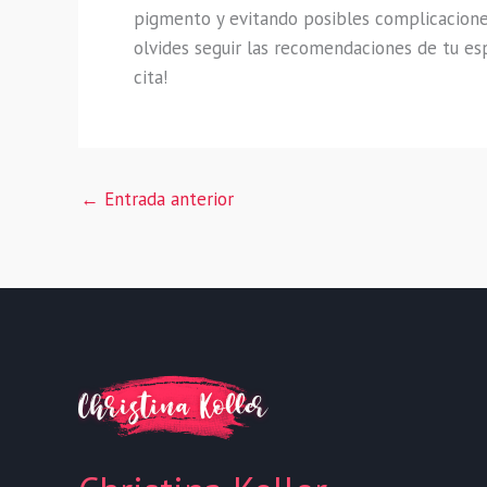
pigmento y evitando posibles complicaciones.
olvides seguir las recomendaciones de tu esp
cita!
←
Entrada anterior