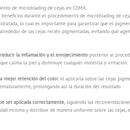
miento de microblading de cejas en CDMX.
os beneficios durante el procedimiento de microblading de ce
hidratada, lo cual es importante para garantizar que el pig
alrededor de las cejas recién pigmentadas, evitando que agen
reducir la inflamación y el enrojecimiento
posterior al procedi
 que calma la piel y disminuye cualquier molestia o irritación.
a mejor retención del color
. Al aplicarla sobre las cejas pig
ematuramente, prolongando así la duración del resultado.
ebe ser aplicada correctamente
, siguiendo las recomendacione
idad mínima y distribuir de manera uniforme sobre las cejas, 