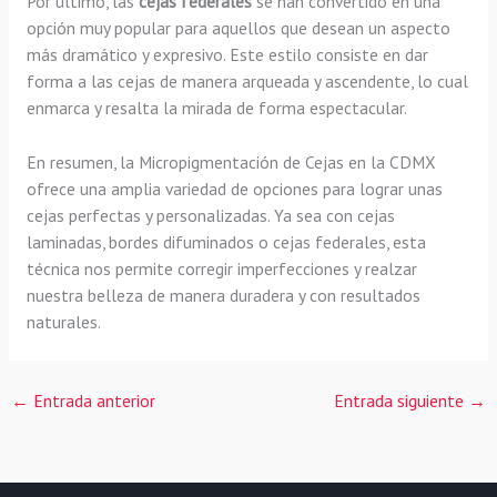
Por último, las
cejas federales
se han convertido en una
opción muy popular para aquellos que desean un aspecto
más dramático y expresivo. Este estilo consiste en dar
forma a las cejas de manera arqueada y ascendente, lo cual
enmarca y resalta la mirada de forma espectacular.
En resumen, la Micropigmentación de Cejas en la CDMX
ofrece una amplia variedad de opciones para lograr unas
cejas perfectas y personalizadas. Ya sea con cejas
laminadas, bordes difuminados o cejas federales, esta
técnica nos permite corregir imperfecciones y realzar
nuestra belleza de manera duradera y con resultados
naturales.
←
Entrada anterior
Entrada siguiente
→