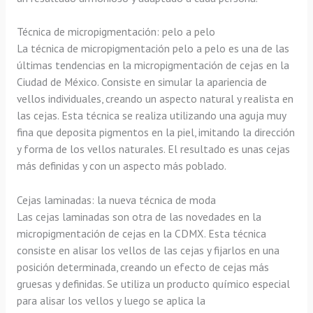
Técnica de micropigmentación: pelo a pelo
La técnica de micropigmentación pelo a pelo es una de las
últimas tendencias en la micropigmentación de cejas en la
Ciudad de México. Consiste en simular la apariencia de
vellos individuales, creando un aspecto natural y realista en
las cejas. Esta técnica se realiza utilizando una aguja muy
fina que deposita pigmentos en la piel, imitando la dirección
y forma de los vellos naturales. El resultado es unas cejas
más definidas y con un aspecto más poblado.
Cejas laminadas: la nueva técnica de moda
Las cejas laminadas son otra de las novedades en la
micropigmentación de cejas en la CDMX. Esta técnica
consiste en alisar los vellos de las cejas y fijarlos en una
posición determinada, creando un efecto de cejas más
gruesas y definidas. Se utiliza un producto químico especial
para alisar los vellos y luego se aplica la