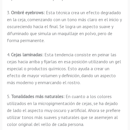
3.
Ombré eyebrows:
Esta técnica crea un efecto degradado
en la ceja, comenzando con un tono más claro en el inicio y
oscureciendo hacia el final. Se logra un aspecto suave y
difuminado que simula un maquillaje en polvo, pero de
forma permanente.
4.
Cejas laminadas:
Esta tendencia consiste en peinar las
cejas hacia arriba y fijarlas en esa posición utilizando un gel
especial o productos químicos. Esto ayuda a crear un
efecto de mayor volumen y definición, dando un aspecto
más moderno y enmarcando el rostro.
5.
Tonalidades más naturales:
En cuanto a los colores
utilizados en la micropigmentación de cejas, se ha dejado
de lado el aspecto muy oscuro y artificial. Ahora se prefiere
utilizar tonos más suaves y naturales que se asemejen al
color original del vello de cada persona.