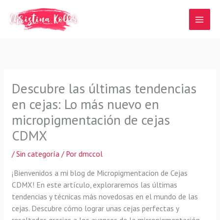
Ir
al
contenido
Descubre las últimas tendencias
en cejas: Lo más nuevo en
micropigmentación de cejas
CDMX
/
Sin categoría
/ Por
dmccol
¡Bienvenidos a mi blog de Micropigmentacion de Cejas
CDMX! En este artículo, exploraremos las últimas
tendencias y técnicas más novedosas en el mundo de las
cejas. Descubre cómo lograr unas cejas perfectas y
resaltadas gracias a los avances de la micropigmentación.