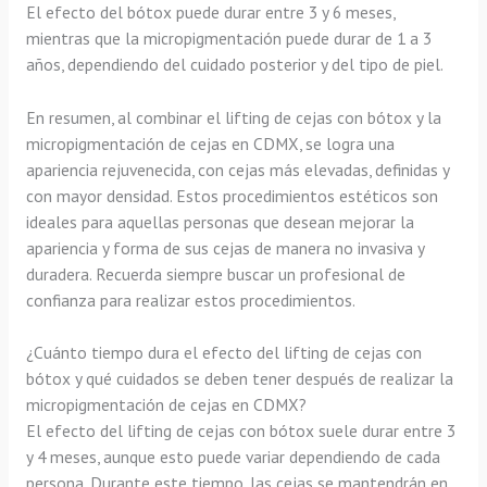
El efecto del bótox puede durar entre 3 y 6 meses,
mientras que la micropigmentación puede durar de 1 a 3
años, dependiendo del cuidado posterior y del tipo de piel.
En resumen, al combinar el lifting de cejas con bótox y la
micropigmentación de cejas en CDMX, se logra una
apariencia rejuvenecida, con cejas más elevadas, definidas y
con mayor densidad. Estos procedimientos estéticos son
ideales para aquellas personas que desean mejorar la
apariencia y forma de sus cejas de manera no invasiva y
duradera. Recuerda siempre buscar un profesional de
confianza para realizar estos procedimientos.
¿Cuánto tiempo dura el efecto del lifting de cejas con
bótox y qué cuidados se deben tener después de realizar la
micropigmentación de cejas en CDMX?
El efecto del lifting de cejas con bótox suele durar entre 3
y 4 meses, aunque esto puede variar dependiendo de cada
persona. Durante este tiempo, las cejas se mantendrán en