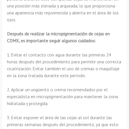
una posición más elevada y arqueada, lo que proporciona
una apariencia más rejuvenecida y abierta en el área de los
ojos.
Después de realizar la micropigmentación de cejas en
CDMX, es importante seguir algunos cuidados:
1. Evitar el contacto con agua durante las primeras 24
horas después del procedimiento para permitir una correcta
cicatrización. Evitar también el uso de cremas o maquillaje
en la zona tratada durante este período.
2. Aplicar un ungüento o crema recomendados por el
especialista en micropigmentación para mantener la zona
hidratada y protegida.
3. Evitar exponer el área de las cejas al sol durante las
primeras semanas después del procedimiento, ya que esto