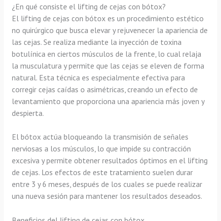
¿En qué consiste el lifting de cejas con bótox?
El lifting de cejas con bótox es un procedimiento estético
no quirúrgico que busca elevar y rejuvenecer la apariencia de
las cejas. Se realiza mediante la inyección de toxina
botulínica en ciertos músculos de la frente, lo cual relaja
la musculatura y permite que las cejas se eleven de forma
natural. Esta técnica es especialmente efectiva para
corregir cejas caídas o asimétricas, creando un efecto de
levantamiento que proporciona una apariencia más joven y
despierta.
El bótox actúa bloqueando la transmisión de señales
nerviosas a los músculos, lo que impide su contracción
excesiva y permite obtener resultados óptimos en el lifting
de cejas. Los efectos de este tratamiento suelen durar
entre 3 y 6 meses, después de los cuales se puede realizar
una nueva sesión para mantener los resultados deseados.
Beneficios del lifting de cejas con bótox