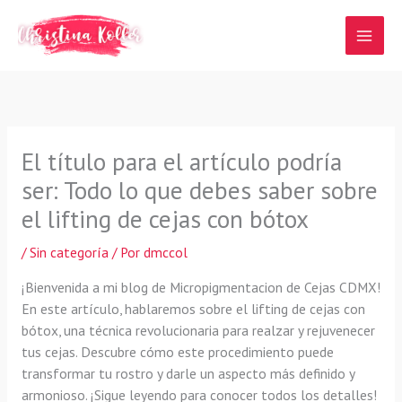
Ir
al
contenido
El título para el artículo podría
ser: Todo lo que debes saber sobre
el lifting de cejas con bótox
/
Sin categoría
/ Por
dmccol
¡Bienvenida a mi blog de Micropigmentacion de Cejas CDMX!
En este artículo, hablaremos sobre el lifting de cejas con
bótox, una técnica revolucionaria para realzar y rejuvenecer
tus cejas. Descubre cómo este procedimiento puede
transformar tu rostro y darle un aspecto más definido y
armonioso. ¡Sigue leyendo para conocer todos los detalles!