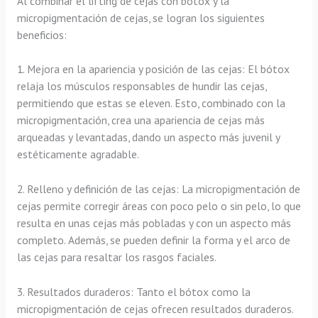
Al combinar el lifting de cejas con bótox y la
micropigmentación de cejas, se logran los siguientes
beneficios:
1. Mejora en la apariencia y posición de las cejas: El bótox
relaja los músculos responsables de hundir las cejas,
permitiendo que estas se eleven. Esto, combinado con la
micropigmentación, crea una apariencia de cejas más
arqueadas y levantadas, dando un aspecto más juvenil y
estéticamente agradable.
2. Relleno y definición de las cejas: La micropigmentación de
cejas permite corregir áreas con poco pelo o sin pelo, lo que
resulta en unas cejas más pobladas y con un aspecto más
completo. Además, se pueden definir la forma y el arco de
las cejas para resaltar los rasgos faciales.
3. Resultados duraderos: Tanto el bótox como la
micropigmentación de cejas ofrecen resultados duraderos.