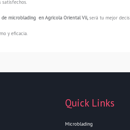
 satisfechos.
o de microblading
en Agricola Oriental Vii,
será tu mejor decis
o y eficacia.
Quick Links
Microblading