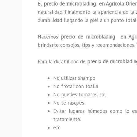
El
precio de microblading en Agricola Orie
naturalidad. Finalmente la apariencia de l
durabilidad llegando la piel a un punto tot
Hacemos
precio de microblading
en Agric
brindarte consejos, tips y recomendaciones.
Para la durabilidad de
precio de microbladi
No utilizar shampo
No frotar con toalla
No puedes tomar el sol
No te rasques
Evitar lugares húmedos como lo e
tratamiento.
etc