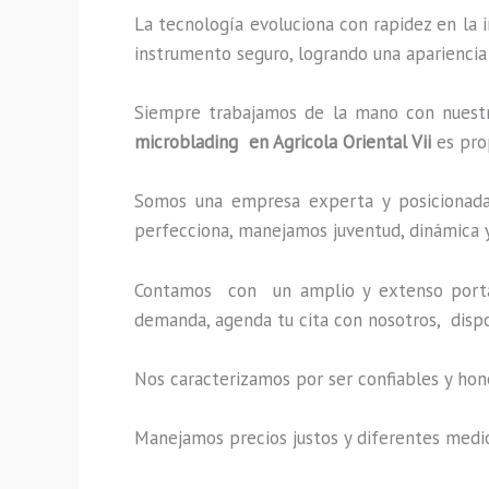
La tecnología evoluciona con rapidez en la i
instrumento seguro, logrando una apariencia
Siempre trabajamos de la mano con nuestro
microblading
en Agricola Oriental Vii
es pro
Somos una empresa experta y posicionada 
perfecciona, manejamos juventud, dinámica y
Contamos con un amplio y extenso portaf
demanda, agenda tu cita con nosotros, disp
Nos caracterizamos por ser confiables y hon
Manejamos precios justos y diferentes medi