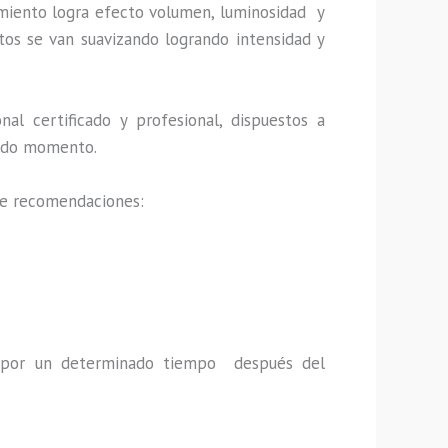
imiento logra efecto volumen, luminosidad y
tos se van suavizando logrando intensidad y
al certificado y profesional, dispuestos a
 todo momento.
 de recomendaciones:
a por un determinado tiempo después del