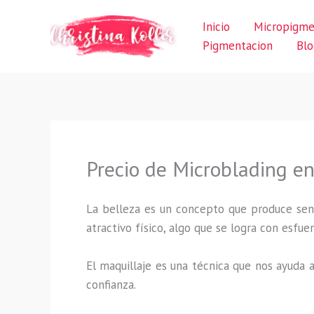
Ir
Inicio
Micropigme
al
Pigmentacion
Blo
contenido
Precio de Microblading en 
La belleza es un concepto que produce sens
atractivo físico, algo que se logra con esf
El maquillaje es una técnica que nos ayuda a
confianza.