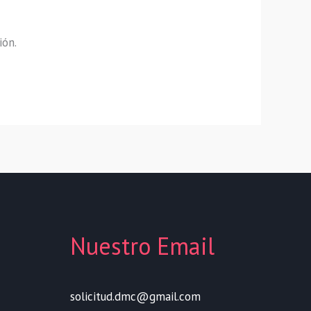
ión.
Nuestro Email
solicitud.dmc@gmail.com