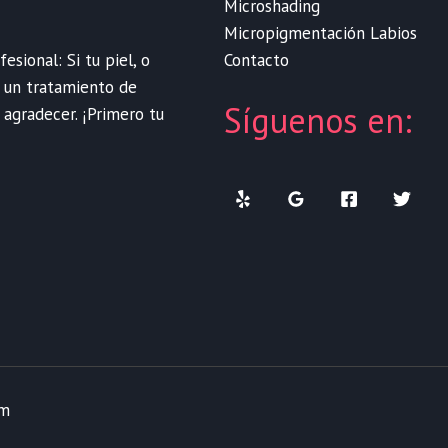
Microshading
Micropigmentación Labios
Contacto
sional: Si tu piel, o
e un tratamiento de
Síguenos en:
 agradecer. ¡Primero tu
om