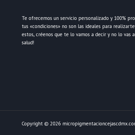
Te ofrecemos un servicio personalizado y 100% profe
tus «condiciones» no son las ideales para realizart
estos, créenos que te lo vamos a decir y no lo vas a
salud!
Copyright © 2026 micropigmentacioncejascdmx.c