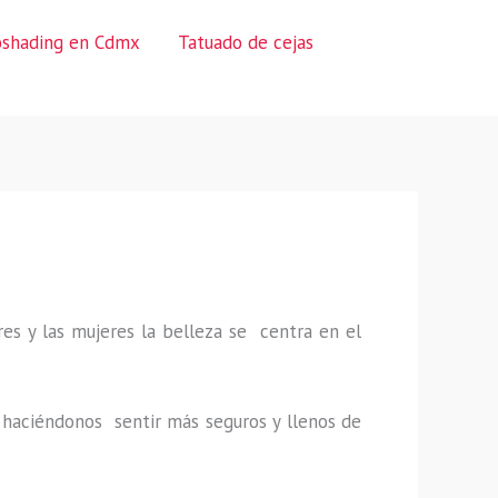
oshading en Cdmx
Tatuado de cejas
es y las mujeres la belleza se centra en el
a, haciéndonos sentir más seguros y llenos de