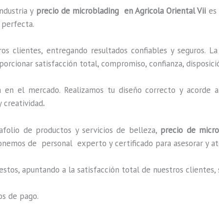
ndustria y
precio de microblading
en Agricola Oriental Vii
es 
 perfecta.
s clientes, entregando resultados confiables y seguros. La
porcionar satisfacción total, compromiso, confianza, disposici
en el mercado. Realizamos tu diseño correcto y acorde a 
 creatividad
.
olio de productos y servicios de belleza,
precio de micr
onemos de personal experto y certificado para asesorar y at
estos, apuntando a la satisfacción total de nuestros cliente
os de pago.