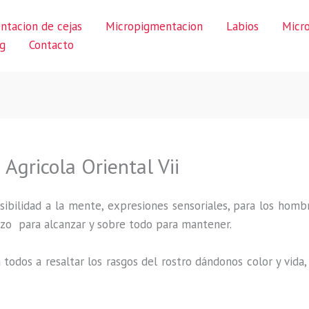
ntacion de cejas
Micropigmentacion
Labios
Micr
g
Contacto
Agricola Oriental Vii
ibilidad a la mente, expresiones sensoriales, para los hombr
uerzo para alcanzar y sobre todo para mantener.
 todos a resaltar los rasgos del rostro dándonos color y vid