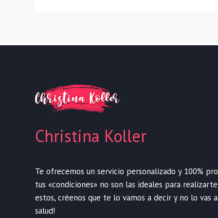
Christina Koller
Te ofrecemos un servicio personalizado y 100% profe
tus «condiciones» no son las ideales para realizart
estos, créenos que te lo vamos a decir y no lo vas a
salud!