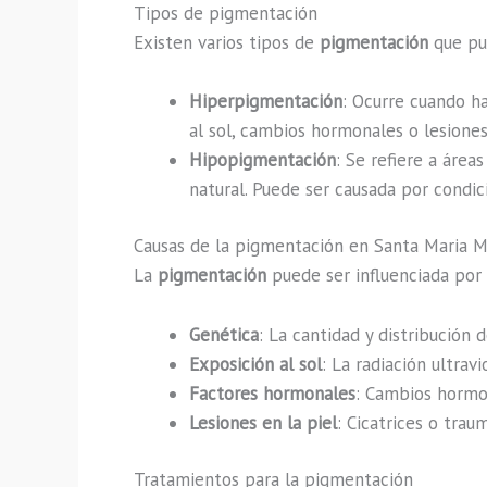
Tipos de pigmentación
Existen varios tipos de
pigmentación
que pu
Hiperpigmentación
: Ocurre cuando h
al sol, cambios hormonales o lesiones 
Hipopigmentación
: Se refiere a área
natural. Puede ser causada por condic
Causas de la pigmentación en Santa Maria M
La
pigmentación
puede ser influenciada por 
Genética
: La cantidad y distribución 
Exposición al sol
: La radiación ultra
Factores hormonales
: Cambios hormo
Lesiones en la piel
: Cicatrices o tra
Tratamientos para la pigmentación