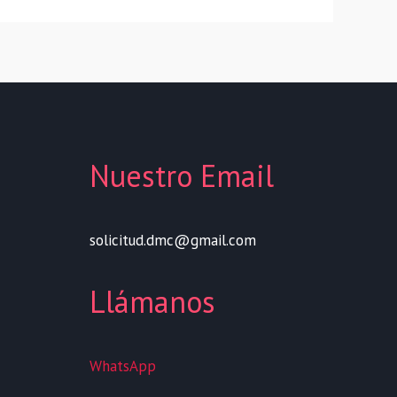
Nuestro Email
solicitud.dmc@gmail.com
Llámanos
WhatsApp