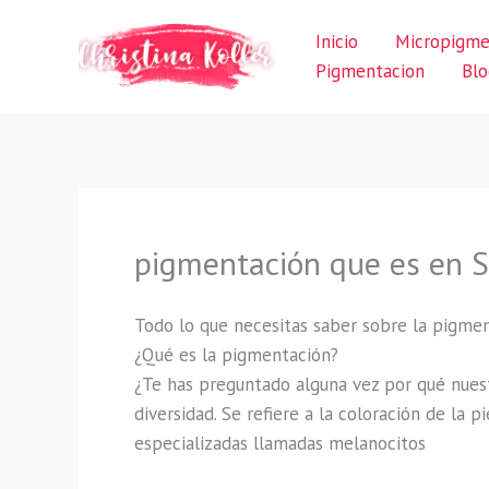
Ir
Inicio
Micropigme
al
Pigmentacion
Blo
contenido
pigmentación que es en S
Todo lo que necesitas saber sobre la pigme
¿Qué es la pigmentación?
¿Te has preguntado alguna vez por qué nuest
diversidad. Se refiere a la coloración de la 
especializadas llamadas melanocitos