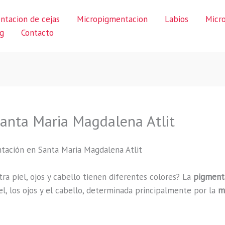
ntacion de cejas
Micropigmentacion
Labios
Micr
g
Contacto
anta Maria Magdalena Atlit
ntación en Santa Maria Magdalena Atlit
ra piel, ojos y cabello tienen diferentes colores? La
pigment
piel, los ojos y el cabello, determinada principalmente por la
m