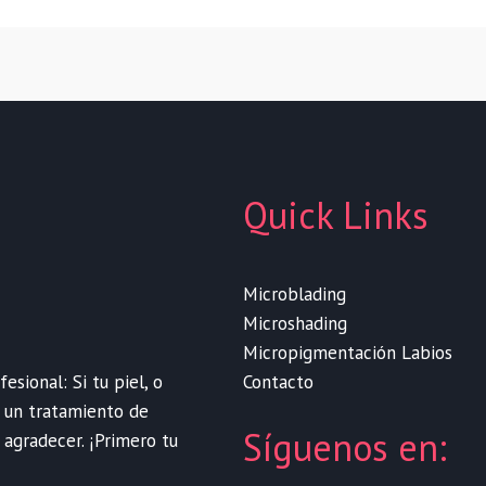
Quick Links
Microblading
Microshading
Micropigmentación Labios
Contacto
sional: Si tu piel, o
e un tratamiento de
Síguenos en:
 agradecer. ¡Primero tu