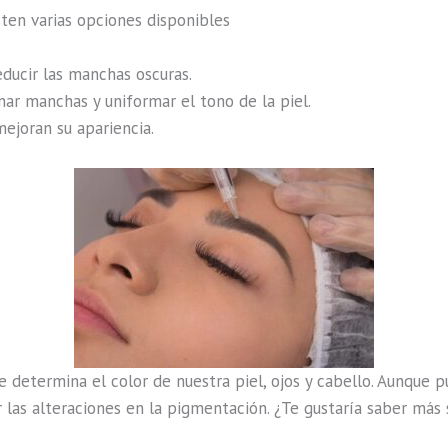
sten varias opciones disponibles
educir las manchas oscuras.
nar manchas y uniformar el tono de la piel.
 mejoran su apariencia.
determina el color de nuestra piel, ojos y cabello. Aunque p
 las alteraciones en la pigmentación. ¿Te gustaría saber más