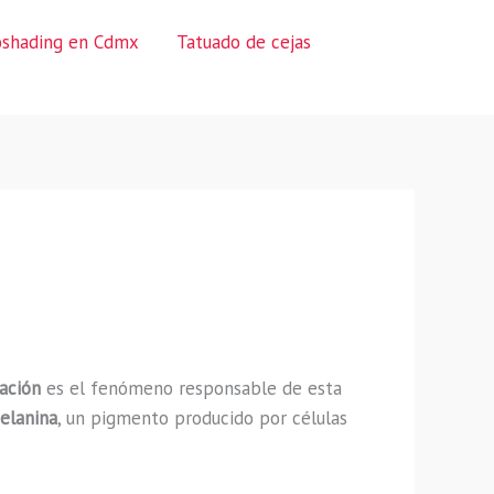
oshading en Cdmx
Tatuado de cejas
ación
es el fenómeno responsable de esta
elanina
, un pigmento producido por células