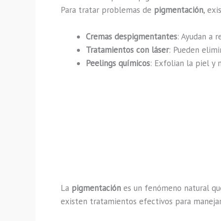
Para tratar problemas de
pigmentación
, exi
Cremas despigmentantes
: Ayudan a r
Tratamientos con láser
: Pueden elimi
Peelings químicos
: Exfolian la piel y
La
pigmentación
es un fenómeno natural que 
existen tratamientos efectivos para manejar