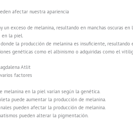
eden afectar nuestra apariencia
ay un exceso de melanina, resultando en manchas oscuras en la
en la piel.
s donde la producción de melanina es insuficiente, resultando
iones genéticas como el albinismo o adquiridas como el vitili
agdalena Atlit
varios factores
de melanina en la piel varían según la genética.
violeta puede aumentar la producción de melanina.
nales pueden afectar la producción de melanina.
umatismos pueden alterar la pigmentación.