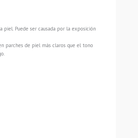
 piel. Puede ser causada por la exposición
 en parches de piel más claros que el tono
go.