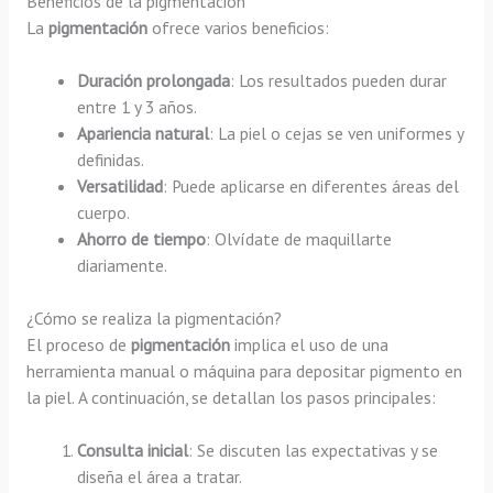
Beneficios de la pigmentación
La
pigmentación
ofrece varios beneficios:
Duración prolongada
: Los resultados pueden durar
entre 1 y 3 años.
Apariencia natural
: La piel o cejas se ven uniformes y
definidas.
Versatilidad
: Puede aplicarse en diferentes áreas del
cuerpo.
Ahorro de tiempo
: Olvídate de maquillarte
diariamente.
¿Cómo se realiza la pigmentación?
El proceso de
pigmentación
implica el uso de una
herramienta manual o máquina para depositar pigmento en
la piel. A continuación, se detallan los pasos principales:
Consulta inicial
: Se discuten las expectativas y se
diseña el área a tratar.