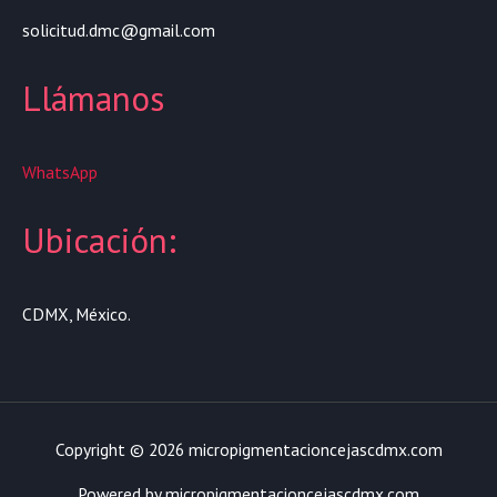
solicitud.dmc@gmail.com
Llámanos
WhatsApp
Ubicación:
CDMX, México.
Copyright © 2026 micropigmentacioncejascdmx.com
Powered by micropigmentacioncejascdmx.com