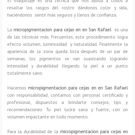
El maquillaje es una técnica que nos ayuda a todos a
resaltar los rasgos del rostro dándonos color y vida,
haciéndonos sentir más seguros y llenos de confianza.
La
micropigmentacion para cejas en en San Rafael
es una
de las técnicas más frecuentes, este procedimiento logra
efecto volumen, luminosidad y naturalidad. Finalmente la
apariencia de la zona queda lista después de un par de
semanas, los pigmentos se van suavizando logrando
intensidad y durabilidad llegando la piel a un punto
totalmente sano.
Hacemos
micropigmentacion para cejas en en San Rafael
con responsabilidad, contamos con personal certificado y
profesional, dispuestos a brindarte consejos, tips y
recomendaciones. Tu piel lucirá sana y fuerte, con un
volumen impactante en todo momento.
Para la durabilidad de la
micropigmentacion para cejas en