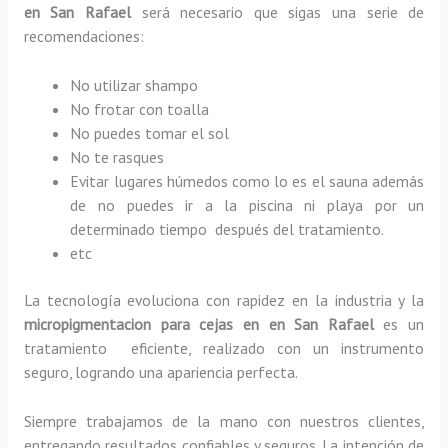
en San Rafael
será necesario que sigas una serie de
recomendaciones:
No utilizar shampo
No frotar con toalla
No puedes tomar el sol
No te rasques
Evitar lugares húmedos como lo es el sauna además
de no puedes ir a la piscina ni playa por un
determinado tiempo después del tratamiento.
etc
La tecnología evoluciona con rapidez en la industria y la
micropigmentacion para cejas en en San Rafael
es un
tratamiento eficiente, realizado con un instrumento
seguro, logrando una apariencia perfecta.
Siempre trabajamos de la mano con nuestros clientes,
entregando resultados confiables y seguros. La intención de