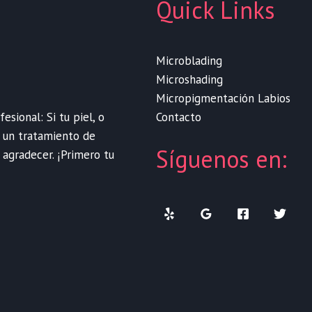
Quick Links
Microblading
Microshading
Micropigmentación Labios
Contacto
sional: Si tu piel, o
e un tratamiento de
Síguenos en:
 agradecer. ¡Primero tu