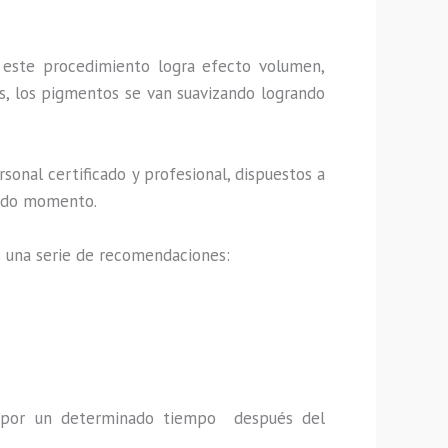
, este procedimiento logra efecto volumen,
s, los pigmentos se van suavizando logrando
sonal certificado y profesional, dispuestos a
 todo momento.
s una serie de recomendaciones:
a por un determinado tiempo después del