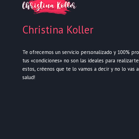
Christina Koller
Te ofrecemos un servicio personalizado y 100% profe
tus «condiciones» no son las ideales para realizart
estos, créenos que te lo vamos a decir y no lo vas a
salud!