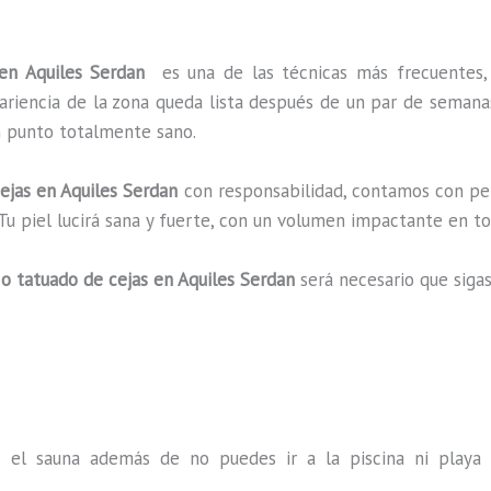
 en Aquiles Serdan
es una de las técnicas más frecuentes
pariencia de la zona queda lista después de un par de semana
un punto totalmente sano.
ejas en Aquiles Serdan
con responsabilidad, contamos con per
 Tu piel lucirá sana y fuerte, con un volumen impactante en
o tatuado de cejas en Aquiles Serdan
será necesario que siga
s el sauna además de no puedes ir a la piscina ni play