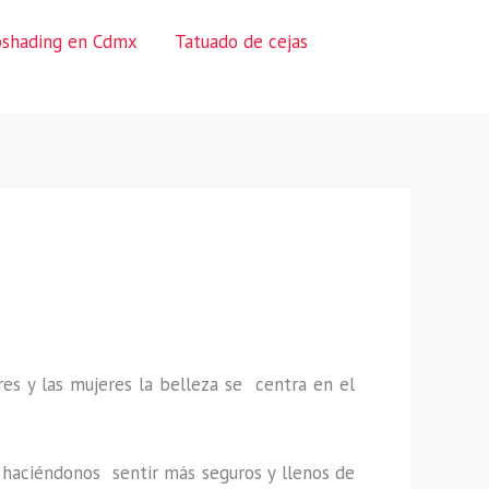
oshading en Cdmx
Tatuado de cejas
es y las mujeres la belleza se centra en el
a, haciéndonos sentir más seguros y llenos de