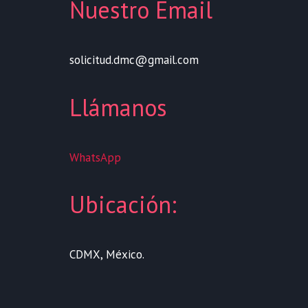
Nuestro Email
solicitud.dmc@gmail.com
Llámanos
WhatsApp
Ubicación:
CDMX, México.