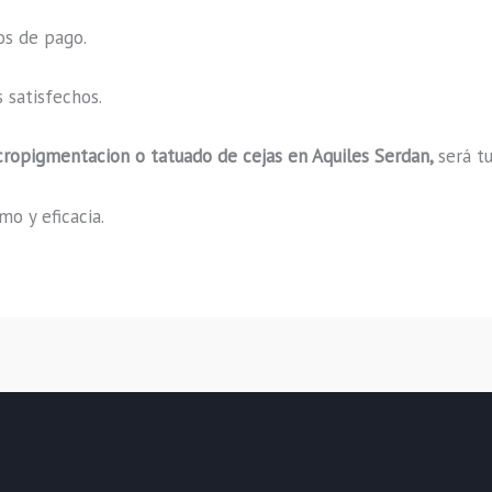
os de pago.
 satisfechos.
cropigmentacion o tatuado de cejas en Aquiles Serdan,
será t
o y eficacia.