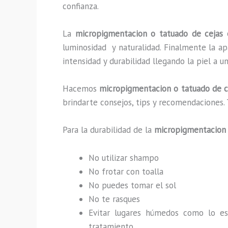
confianza.
La
micropigmentacion o tatuado de cejas
luminosidad y naturalidad. Finalmente la a
intensidad y durabilidad llegando la piel a 
Hacemos
micropigmentacion o tatuado de c
brindarte consejos, tips y recomendaciones.
Para la durabilidad de la
micropigmentacion 
No utilizar shampo
No frotar con toalla
No puedes tomar el sol
No te rasques
Evitar lugares húmedos como lo e
tratamiento.