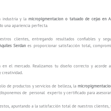
 industria y la
micropigmentacion o tatuado de cejas en A
do una apariencia perfecta.
ros clientes, entregando resultados confiables y segu
Aquiles Serdan
es proporcionar satisfacción total, compromis
en el mercado. Realizamos tu diseño correcto y acorde a 
 creatividad
.
o de productos y servicios de belleza, la
micropigmentacion
 disponemos de personal experto y certificado para asesorar
estos, apuntando a la satisfacción total de nuestros cliente