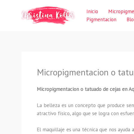
Ir
Inicio
Micropigme
al
Pigmentacion
Blo
contenido
Micropigmentacion o tatu
Micropigmentacion o tatuado de cejas en Aq
La belleza es un concepto que produce sens
atractivo físico, algo que se logra con esf
El maquillaje es una técnica que nos ayuda a