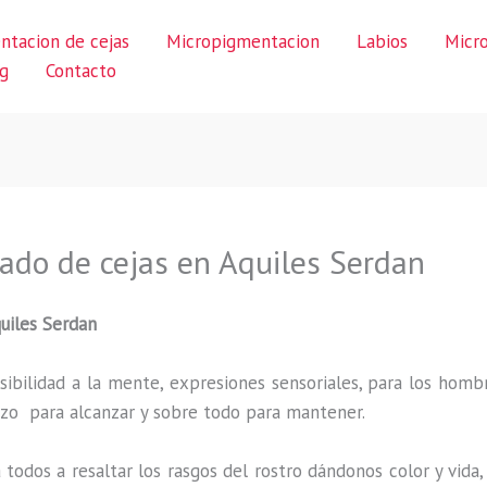
ntacion de cejas
Micropigmentacion
Labios
Micr
g
Contacto
ado de cejas en Aquiles Serdan
uiles Serdan
ibilidad a la mente, expresiones sensoriales, para los hombr
uerzo para alcanzar y sobre todo para mantener.
 todos a resaltar los rasgos del rostro dándonos color y vid