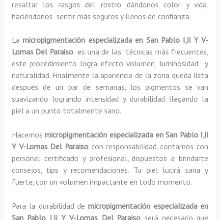
resaltar los rasgos del rostro dándonos color y vida,
haciéndonos sentir más seguros y llenos de confianza.
La
micropigmentación especializada en San Pablo I,Ii Y V-
Lomas Del Paraiso
es una de las técnicas más frecuentes,
este procedimiento logra efecto volumen, luminosidad y
naturalidad. Finalmente la apariencia de la zona queda lista
después de un par de semanas, los pigmentos se van
suavizando logrando intensidad y durabilidad llegando la
piel a un punto totalmente sano.
Hacemos
micropigmentación especializada
en San Pablo I,Ii
Y V-Lomas Del Paraiso
con responsabilidad, contamos con
personal certificado y profesional, dispuestos a brindarte
consejos, tips y recomendaciones. Tu piel lucirá sana y
fuerte, con un volumen impactante en todo momento.
Para la durabilidad de
micropigmentación especializada
en
San Pablo I,Ii Y V-Lomas Del Paraiso
será necesario que