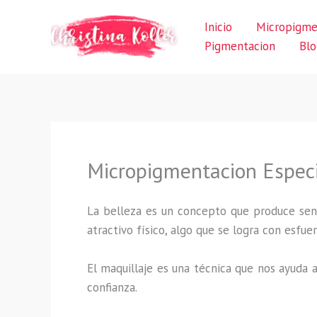
Ir
Inicio
Micropigme
al
Pigmentacion
Blo
contenido
Micropigmentacion Espec
La belleza es un concepto que produce sens
atractivo físico, algo que se logra con esf
El maquillaje es una técnica que nos ayuda a
confianza.