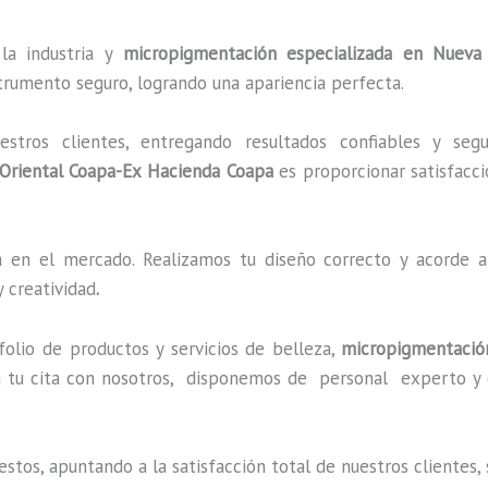
la industria y
micropigmentación especializada
en Nueva O
strumento seguro, logrando una apariencia perfecta.
ros clientes, entregando resultados confiables y segu
Oriental Coapa-Ex Hacienda Coapa
es proporcionar satisfacci
en el mercado. Realizamos tu diseño correcto y acorde a 
 creatividad
.
lio de productos y servicios de belleza,
micropigmentación
 tu cita con nosotros, disponemos de personal experto y ce
estos, apuntando a la satisfacción total de nuestros cliente