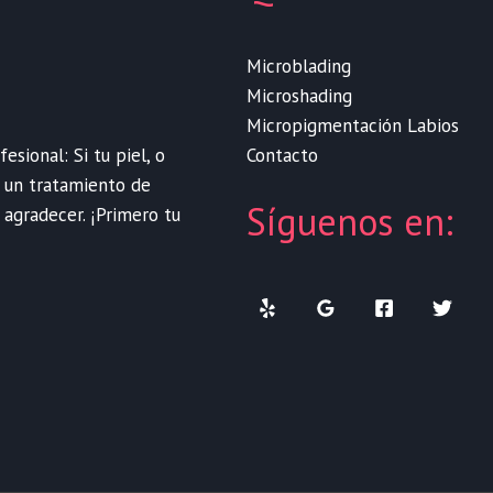
Microblading
Microshading
Micropigmentación Labios
Contacto
sional: Si tu piel, o
e un tratamiento de
Síguenos en:
 agradecer. ¡Primero tu