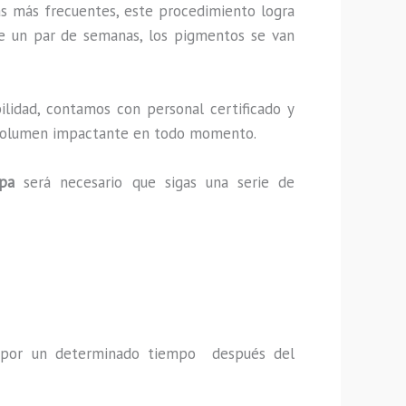
as más frecuentes, este procedimiento logra
de un par de semanas, los pigmentos se van
lidad, contamos con personal certificado y
 un volumen impactante en todo momento.
apa
será necesario que sigas una serie de
a por un determinado tiempo después del