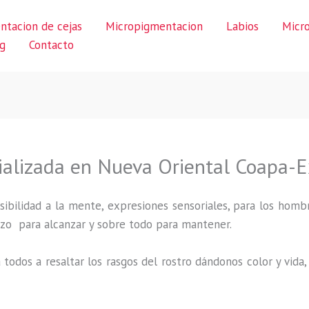
ntacion de cejas
Micropigmentacion
Labios
Micr
g
Contacto
ializada en Nueva Oriental Coapa-
ibilidad a la mente, expresiones sensoriales, para los hombr
uerzo para alcanzar y sobre todo para mantener.
 todos a resaltar los rasgos del rostro dándonos color y vid