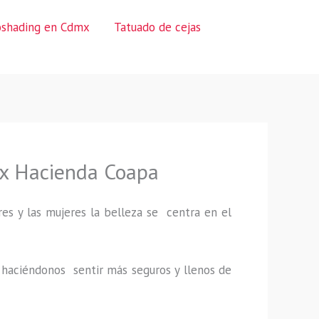
oshading en Cdmx
Tatuado de cejas
Ex Hacienda Coapa
es y las mujeres la belleza se centra en el
a, haciéndonos sentir más seguros y llenos de