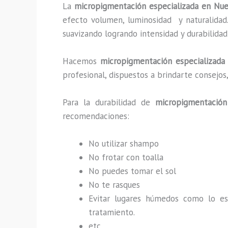
La
micropigmentación especializada en Nu
efecto volumen, luminosidad y naturalidad
suavizando logrando intensidad y durabilida
Hacemos
micropigmentación especializada
profesional, dispuestos a brindarte consejo
Para la durabilidad de
micropigmentación
recomendaciones:
No utilizar shampo
No frotar con toalla
No puedes tomar el sol
No te rasques
Evitar lugares húmedos como lo e
tratamiento.
etc