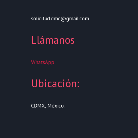
solicitud.dmc@gmail.com
Llámanos
WhatsApp
Ubicación:
CDMX, México.