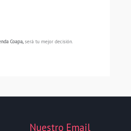
enda Coapa,
será tu mejor decisión.
Nuestro Email