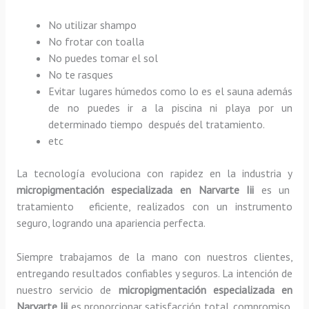
No utilizar shampo
No frotar con toalla
No puedes tomar el sol
No te rasques
Evitar lugares húmedos como lo es el sauna además
de no puedes ir a la piscina ni playa por un
determinado tiempo después del tratamiento.
etc
La tecnología evoluciona con rapidez en la industria y
micropigmentación especializada
en Narvarte Iii
es un
tratamiento eficiente, realizados con un instrumento
seguro, logrando una apariencia perfecta.
Siempre trabajamos de la mano con nuestros clientes,
entregando resultados confiables y seguros. La intención de
nuestro servicio de
micropigmentación especializada
en
Narvarte Iii
es proporcionar satisfacción total, compromiso,