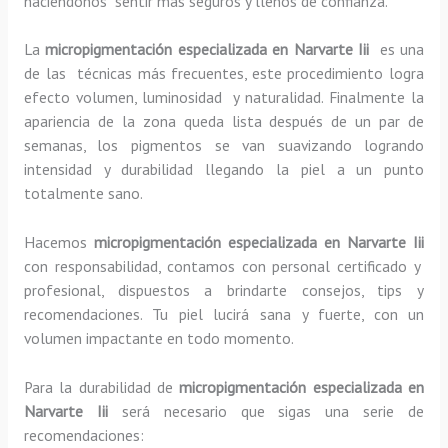
haciéndonos sentir más seguros y llenos de confianza.
La
micropigmentación especializada en Narvarte Iii
es una
de las técnicas más frecuentes, este procedimiento logra
efecto volumen, luminosidad y naturalidad. Finalmente la
apariencia de la zona queda lista después de un par de
semanas, los pigmentos se van suavizando logrando
intensidad y durabilidad llegando la piel a un punto
totalmente sano.
Hacemos
micropigmentación especializada
en Narvarte Iii
con responsabilidad, contamos con personal certificado y
profesional, dispuestos a brindarte consejos, tips y
recomendaciones. Tu piel lucirá sana y fuerte, con un
volumen impactante en todo momento.
Para la durabilidad de
micropigmentación especializada
en
Narvarte Iii
será necesario que sigas una serie de
recomendaciones: