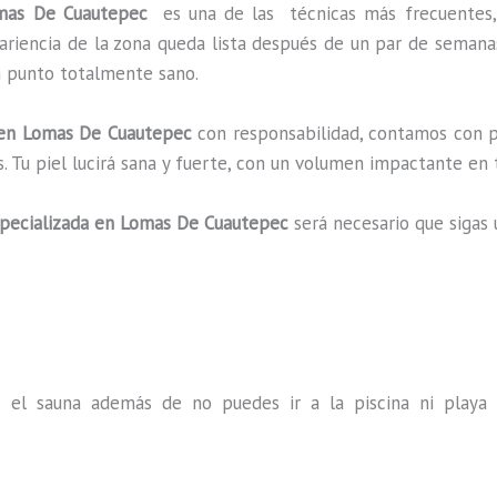
Lomas De Cuautepec
es una de las técnicas más frecuentes
pariencia de la zona queda lista después de un par de semana
un punto totalmente sano.
en Lomas De Cuautepec
con responsabilidad, contamos con pe
s. Tu piel lucirá sana y fuerte, con un volumen impactante 
pecializada
en Lomas De Cuautepec
será necesario que sigas
s el sauna además de no puedes ir a la piscina ni play