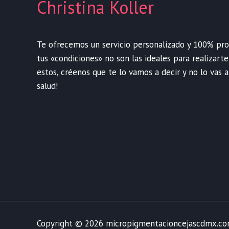
Christina Koller
Te ofrecemos un servicio personalizado y 100% profe
tus «condiciones» no son las ideales para realizart
estos, créenos que te lo vamos a decir y no lo vas a
salud!
Copyright © 2026 micropigmentacioncejascdmx.c