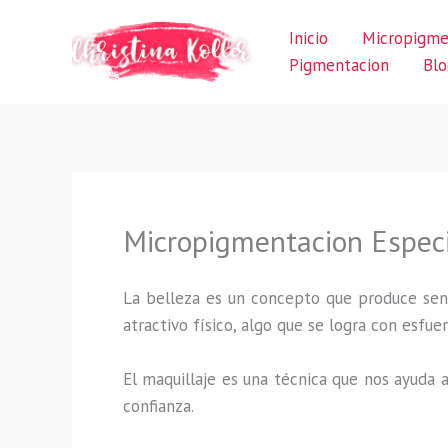
Ir
Inicio
Micropigme
al
Pigmentacion
Blo
contenido
Micropigmentacion Espec
La belleza es un concepto que produce sens
atractivo físico, algo que se logra con esf
El maquillaje es una técnica que nos ayuda a
confianza.