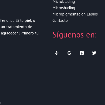
Microblading
Microshading
Micropigmentación Labios
Contacto
sional: Si tu piel, o
e un tratamiento de
Síguenos en:
 agradecer. ¡Primero tu
om