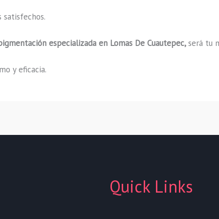
 satisfechos.
pigmentación especializada
en Lomas De Cuautepec,
será tu 
o y eficacia.
Quick Links