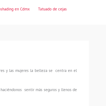
oshading en Cdmx
Tatuado de cejas
es y las mujeres la belleza se centra en el
a, haciéndonos sentir más seguros y llenos de