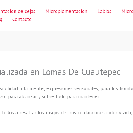
ntacion de cejas
Micropigmentacion
Labios
Micr
g
Contacto
ializada en Lomas De Cuautepec
ibilidad a la mente, expresiones sensoriales, para los hombr
uerzo para alcanzar y sobre todo para mantener.
 todos a resaltar los rasgos del rostro dándonos color y vid