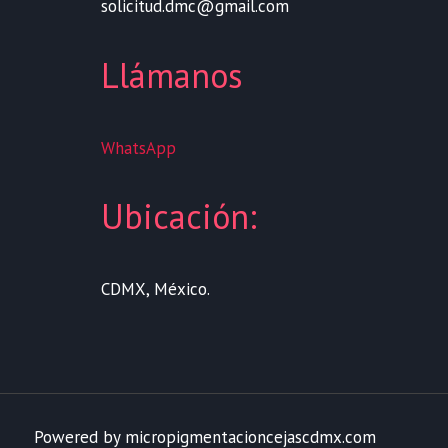
solicitud.dmc@gmail.com
Llámanos
WhatsApp
Ubicación:
CDMX, México.
Powered by micropigmentacioncejascdmx.com