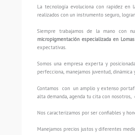
La tecnología evoluciona con rapidez en l
realizados con un instrumento seguro, logra
Siempre trabajamos de la mano con nuest
micropigmentación especializada
en Lomas
expectativas.
Somos una empresa experta y posicionada 
perfecciona, manejamos juventud, dinámica y
Contamos con un amplio y extenso portafol
alta demanda, agenda tu cita con nosotros,
Nos caracterizamos por ser confiables y hon
Manejamos precios justos y diferentes medi