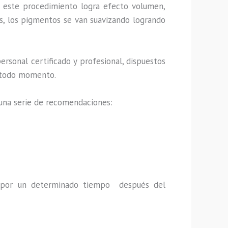
, este procedimiento logra efecto volumen,
s, los pigmentos se van suavizando logrando
rsonal certificado y profesional, dispuestos
en todo momento.
 una serie de recomendaciones:
a por un determinado tiempo después del