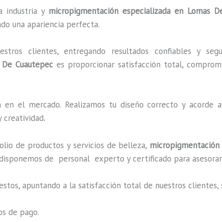
a industria y
micropigmentación especializada
en Lomas De
ndo una apariencia perfecta.
ros clientes, entregando resultados confiables y segu
 De Cuautepec
es proporcionar satisfacción total, compromis
en el mercado. Realizamos tu diseño correcto y acorde a 
 creatividad
.
io de productos y servicios de belleza,
micropigmentación 
 disponemos de personal experto y certificado para asesorar
estos, apuntando a la satisfacción total de nuestros cliente
os de pago.