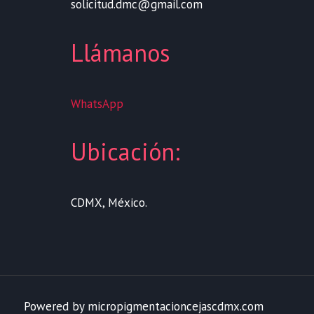
solicitud.dmc@gmail.com
Llámanos
WhatsApp
Ubicación:
CDMX, México.
Powered by micropigmentacioncejascdmx.com