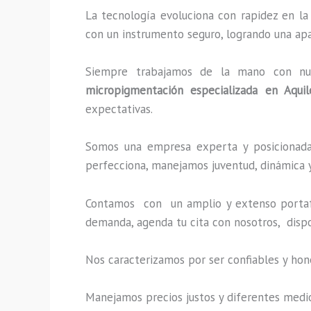
La tecnología evoluciona con rapidez en la
con un instrumento seguro, logrando una apa
Siempre trabajamos de la mano con nuest
micropigmentación especializada
en Aquil
expectativas.
Somos una empresa experta y posicionada 
perfecciona, manejamos juventud, dinámica y
Contamos con un amplio y extenso portafo
demanda, agenda tu cita con nosotros, disp
Nos caracterizamos por ser confiables y hon
Manejamos precios justos y diferentes medi