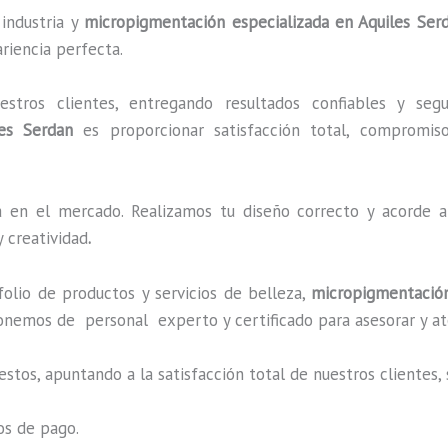
 industria y
micropigmentación especializada
en Aquiles Ser
riencia perfecta.
ros clientes, entregando resultados confiables y segu
es Serdan
es proporcionar satisfacción total, compromiso,
en el mercado. Realizamos tu diseño correcto y acorde a 
 creatividad
.
lio de productos y servicios de belleza,
micropigmentación
onemos de personal experto y certificado para asesorar y at
estos, apuntando a la satisfacción total de nuestros cliente
os de pago.