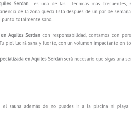
Aquiles Serdan
es una de las técnicas más frecuentes, 
pariencia de la zona queda lista después de un par de semana
un punto totalmente sano.
en Aquiles Serdan
con responsabilidad, contamos con person
 Tu piel lucirá sana y fuerte, con un volumen impactante en
pecializada
en Aquiles Serdan
será necesario que sigas una s
s el sauna además de no puedes ir a la piscina ni play