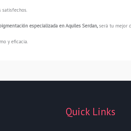
 satisfechos.
pigmentación especializada
en Aquiles Serdan,
será tu mejor 
o y eficacia.
Quick Links