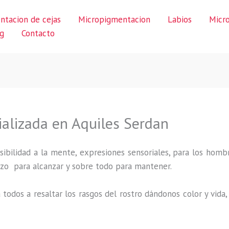
ntacion de cejas
Micropigmentacion
Labios
Micr
g
Contacto
alizada en Aquiles Serdan
ibilidad a la mente, expresiones sensoriales, para los hombr
uerzo para alcanzar y sobre todo para mantener.
 todos a resaltar los rasgos del rostro dándonos color y vid