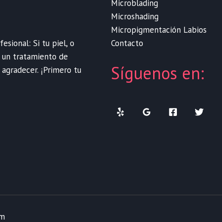
Microblading
Microshading
Micropigmentación Labios
Contacto
sional: Si tu piel, o
e un tratamiento de
Síguenos en:
 agradecer. ¡Primero tu
om