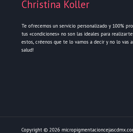
Christina Koller
Te ofrecemos un servicio personalizado y 100% profe
tus «condiciones» no son las ideales para realizart
estos, créenos que te lo vamos a decir y no lo vas a
salud!
Copyright © 2026 micropigmentacioncejascdmx.c