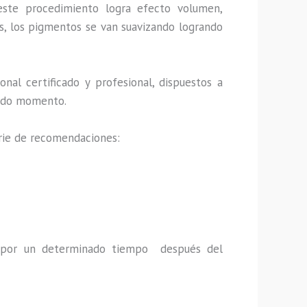
este procedimiento logra efecto volumen,
s, los pigmentos se van suavizando logrando
al certificado y profesional, dispuestos a
 todo momento.
erie de recomendaciones:
a por un determinado tiempo después del