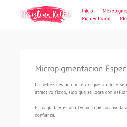
Ir
Inicio
Micropigme
al
Pigmentacion
Blo
contenido
Micropigmentacion Especi
La belleza es un concepto que produce sens
atractivo físico, algo que se logra con esf
El maquillaje es una técnica que nos ayuda a
confianza.