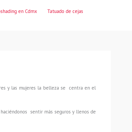
oshading en Cdmx
Tatuado de cejas
es y las mujeres la belleza se centra en el
a, haciéndonos sentir más seguros y llenos de