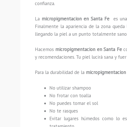
confianza.
La
micropigmentacion en Santa Fe
es una
Finalmente la apariencia de la zona queda 
llegando la piel a un punto totalmente sano
Hacemos
micropigmentacion en Santa Fe
c
y recomendaciones. Tu piel lucirá sana y f
Para la durabilidad de la
micropigmentacion
No utilizar shampoo
No frotar con toalla
No puedes tomar el sol
No te rasques
Evitar lugares húmedos como lo e
tratamiento.