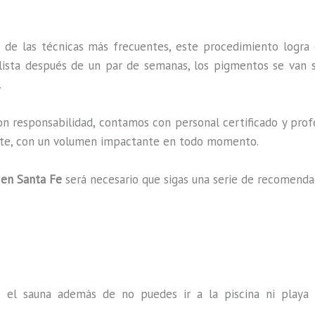
 de las técnicas más frecuentes, este procedimiento logra 
lista después de un par de semanas, los pigmentos se van s
.
on responsabilidad, contamos con personal certificado y profe
uerte, con un volumen impactante en todo momento.
 en Santa Fe
será necesario que sigas una serie de recomenda
s el sauna además de no puedes ir a la piscina ni play