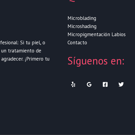
Microblading
Microshading
Micropigmentación Labios
Contacto
sional: Si tu piel, o
e un tratamiento de
Síguenos en:
 agradecer. ¡Primero tu