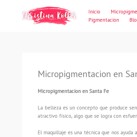
Ir
Inicio
Micropigme
al
Pigmentacion
Blo
contenido
Micropigmentacion en Sa
Micropigmentacion en Santa Fe
La belleza es un concepto que produce sens
atractivo físico, algo que se logra con esf
El maquillaje es una técnica que nos ayuda a