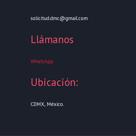
solicitud.dmc@gmail.com
Llámanos
WhatsApp
Ubicación:
CDMX, México.