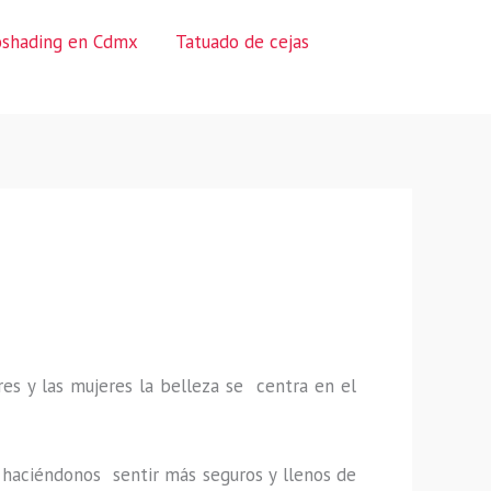
oshading en Cdmx
Tatuado de cejas
es y las mujeres la belleza se centra en el
a, haciéndonos sentir más seguros y llenos de