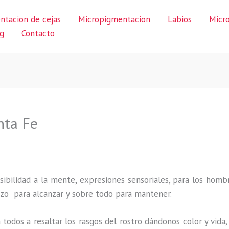
ntacion de cejas
Micropigmentacion
Labios
Micr
g
Contacto
nta Fe
ibilidad a la mente, expresiones sensoriales, para los hombr
uerzo para alcanzar y sobre todo para mantener.
 todos a resaltar los rasgos del rostro dándonos color y vid