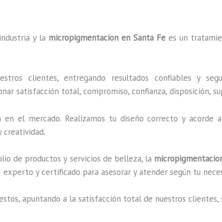
industria y la
micropigmentacion en Santa Fe
es un tratamie
ros clientes, entregando resultados confiables y segu
nar satisfacción total, compromiso, confianza, disposición, su
en el mercado. Realizamos tu diseño correcto y acorde a 
 creatividad
.
o de productos y servicios de belleza, la
micropigmentacio
experto y certificado para asesorar y atender según tu nece
estos, apuntando a la satisfacción total de nuestros cliente