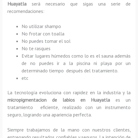
Huayatla
será necesario que sigas una serie de
recomendaciones:
No utilizar shampo
No frotar con toalla
No puedes tomar el sol
No te rasques
Evitar lugares húmedos como lo es el sauna además
de no puedes ir a la piscina ni playa por un
determinado tiempo después del tratamiento.
etc
La tecnología evoluciona con rapidez en la industria y la
micropigmentacion de labios en Huayatla
es un
tratamiento eficiente, realizado con un instrumento
seguro, logrando una apariencia perfecta.
Siempre trabajamos de la mano con nuestros clientes,
entregando resultados confiables y seguros. La intención de