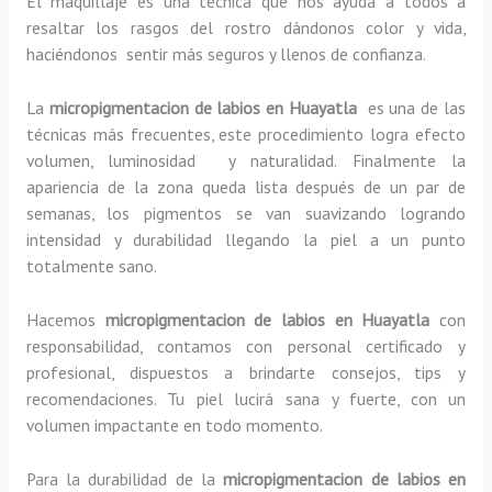
El maquillaje es una técnica que nos ayuda a todos a
resaltar los rasgos del rostro dándonos color y vida,
haciéndonos sentir más seguros y llenos de confianza.
La
micropigmentacion de labios en Huayatla
es una de las
técnicas más frecuentes, este procedimiento logra efecto
volumen, luminosidad y naturalidad. Finalmente la
apariencia de la zona queda lista después de un par de
semanas, los pigmentos se van suavizando logrando
intensidad y durabilidad llegando la piel a un punto
totalmente sano.
Hacemos
micropigmentacion de labios en Huayatla
con
responsabilidad, contamos con personal certificado y
profesional, dispuestos a brindarte consejos, tips y
recomendaciones. Tu piel lucirá sana y fuerte, con un
volumen impactante en todo momento.
Para la durabilidad de la
micropigmentacion de labios en