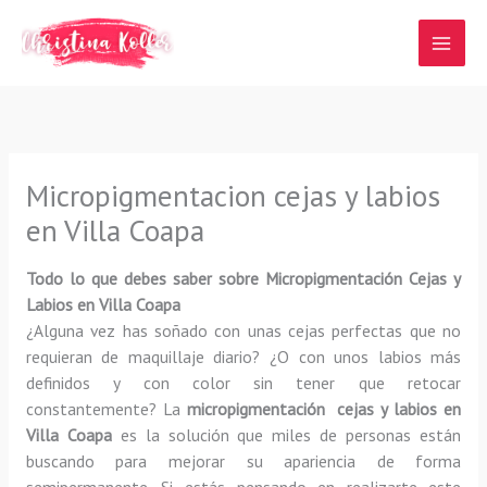
Ir
al
contenido
Micropigmentacion cejas y labios
en Villa Coapa
Todo lo que debes saber sobre Micropigmentación Cejas y
Labios en Villa Coapa
¿Alguna vez has soñado con unas cejas perfectas que no
requieran de maquillaje diario? ¿O con unos labios más
definidos y con color sin tener que retocar
constantemente? La
micropigmentación cejas y labios en
Villa Coapa
es la solución que miles de personas están
buscando para mejorar su apariencia de forma
semipermanente. Si estás pensando en realizarte este