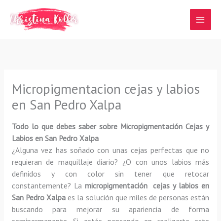
Ir
al
contenido
Micropigmentacion cejas y labios
en San Pedro Xalpa
Todo lo que debes saber sobre Micropigmentación Cejas y
Labios en San Pedro Xalpa
¿Alguna vez has soñado con unas cejas perfectas que no
requieran de maquillaje diario? ¿O con unos labios más
definidos y con color sin tener que retocar
constantemente? La
micropigmentación cejas y labios en
San Pedro Xalpa
es la solución que miles de personas están
buscando para mejorar su apariencia de forma
semipermanente. Si estás pensando en realizarte este