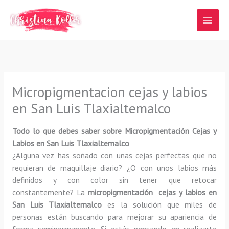
Ir
al
contenido
Micropigmentacion cejas y labios
en San Luis Tlaxialtemalco
Todo lo que debes saber sobre Micropigmentación Cejas y
Labios en San Luis Tlaxialtemalco
¿Alguna vez has soñado con unas cejas perfectas que no
requieran de maquillaje diario? ¿O con unos labios más
definidos y con color sin tener que retocar
constantemente? La
micropigmentación cejas y labios en
San Luis Tlaxialtemalco
es la solución que miles de
personas están buscando para mejorar su apariencia de
forma semipermanente. Si estás pensando en realizarte