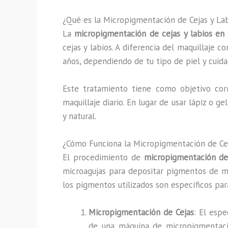
¿Qué es la Micropigmentación de Cejas y La
La
micropigmentación de cejas y labios en
cejas y labios. A diferencia del maquillaje 
años, dependiendo de tu tipo de piel y cuid
Este tratamiento tiene como objetivo corre
maquillaje diario. En lugar de usar lápiz o g
y natural.
¿Cómo Funciona la Micropigmentación de Cej
El procedimiento de
micropigmentación de
microagujas para depositar pigmentos de man
los pigmentos utilizados son específicos par
Micropigmentación de Cejas
: El espe
de una máquina de micropigmentació