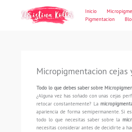
Ir
Inicio
Micropigme
al
Pigmentacion
Blo
contenido
Micropigmentacion cejas 
Todo lo que debes saber sobre Micropigment
¿Alguna vez has soñado con unas cejas perf
retocar constantemente? La
micropigmenta
apariencia de forma semipermanente. Si est
todo lo que necesitas saber sobre la
micr
necesitas considerar antes de decidirte a ha