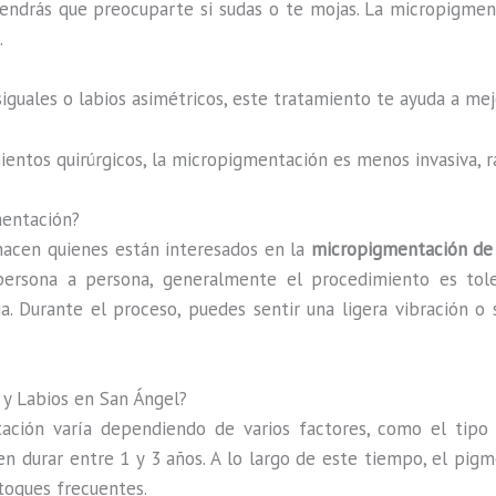
tendrás que preocuparte si sudas o te mojas. La micropigmenta
.
esiguales o labios asimétricos, este tratamiento te ayuda a m
mientos quirúrgicos, la micropigmentación es menos invasiva,
mentación?
acen quienes están interesados en la
micropigmentación de 
persona a persona, generalmente el procedimiento es tole
a. Durante el proceso, puedes sentir una ligera vibración o 
 y Labios en San Ángel?
ión varía dependiendo de varios factores, como el tipo de
den durar entre 1 y 3 años. A lo largo de este tiempo, el pig
etoques frecuentes.