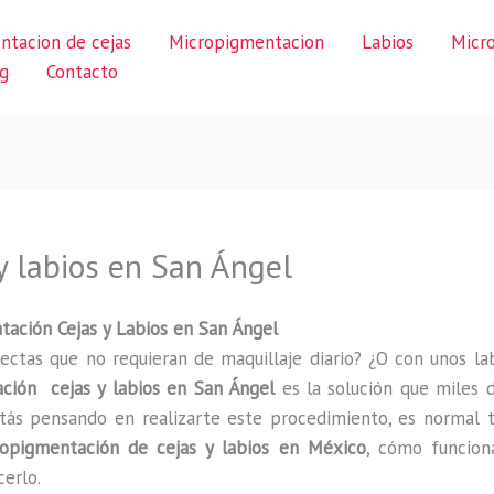
ntacion de cejas
Micropigmentacion
Labios
Micr
g
Contacto
y labios en San Ángel
ación Cejas y Labios en San Ángel
ectas que no requieran de maquillaje diario? ¿O con unos lab
ción cejas y labios en San Ángel
es la solución que miles 
ás pensando en realizarte este procedimiento, es normal t
opigmentación de cejas y labios en México
, cómo funciona
cerlo.