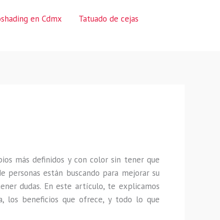
oshading en Cdmx
Tatuado de cejas
ios más definidos y con color sin tener que
de personas están buscando para mejorar su
ener dudas. En este artículo, te explicamos
, los beneficios que ofrece, y todo lo que