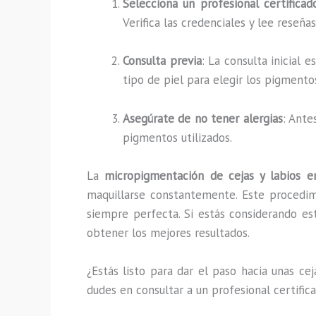
Selecciona un profesional certificad
Verifica las credenciales y lee reseña
Consulta previa
: La consulta inicial 
tipo de piel para elegir los pigmento
Asegúrate de no tener alergias
: Ante
pigmentos utilizados.
La
micropigmentación de cejas y labios e
maquillarse constantemente. Este procedimi
siempre perfecta. Si estás considerando es
obtener los mejores resultados.
¿Estás listo para dar el paso hacia unas ce
dudes en consultar a un profesional certifi