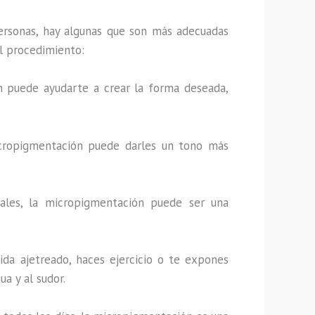
rsonas, hay algunas que son más adecuadas
el procedimiento:
ión puede ayudarte a crear la forma deseada,
 micropigmentación puede darles un tono más
onales, la micropigmentación puede ser una
vida ajetreado, haces ejercicio o te expones
a y al sudor.