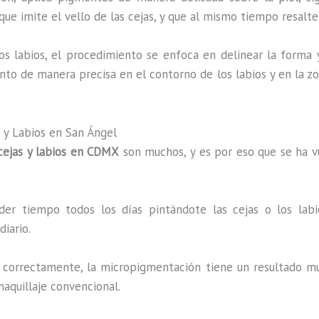
que imite el vello de las cejas, y que al mismo tiempo resalte
los labios, el procedimiento se enfoca en delinear la forma
ento de manera precisa en el contorno de los labios y en la z
 y Labios en San Ángel
cejas y labios en CDMX
son muchos, y es por eso que se ha v
der tiempo todos los días pintándote las cejas o los lab
iario.
a correctamente, la micropigmentación tiene un resultado muy
maquillaje convencional.