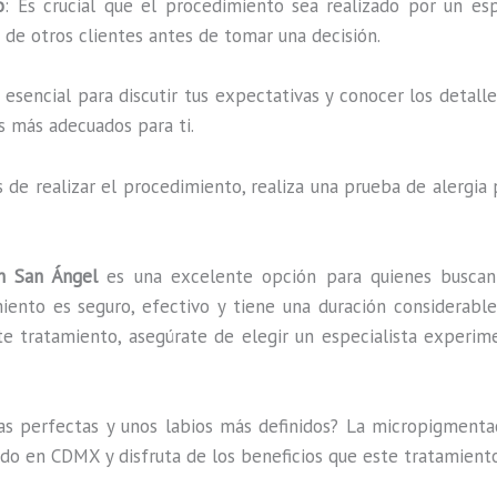
o
: Es crucial que el procedimiento sea realizado por un esp
s de otros clientes antes de tomar una decisión.
es esencial para discutir tus expectativas y conocer los detal
s más adecuados para ti.
s de realizar el procedimiento, realiza una prueba de alergia
n San Ángel
es una excelente opción para quienes buscan 
ento es seguro, efectivo y tiene una duración considerable,
te tratamiento, asegúrate de elegir un especialista experim
jas perfectas y unos labios más definidos? La micropigmentac
cado en CDMX y disfruta de los beneficios que este tratamien