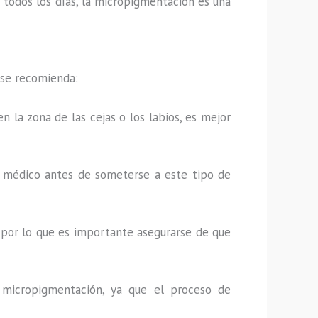
os todos los días, la micropigmentación es una
 se recomienda:
n la zona de las cejas o los labios, es mejor
u médico antes de someterse a este tipo de
 por lo que es importante asegurarse de que
 micropigmentación, ya que el proceso de