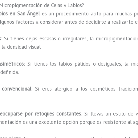
 Micropigmentación de Cejas y Labios?
bios en San Ángel
es un procedimiento apto para muchas pe
lgunos factores a considerar antes de decidirte a realizarte 
s
: Si tienes cejas escasas o irregulares, la micropigmentac
la densidad visual.
asimétricos
: Si tienes los labios pálidos o desiguales, la
definida.
 convencional
: Si eres alérgico a los cosméticos tradici
reocuparse por retoques constantes
: Si llevas un estilo de 
entación es una excelente opción porque es resistente al agu