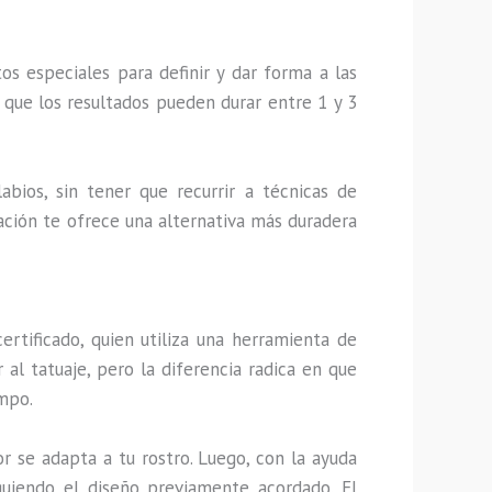
s especiales para definir y dar forma a las
a que los resultados pueden durar entre 1 y 3
abios, sin tener que recurrir a técnicas de
ntación te ofrece una alternativa más duradera
ertificado, quien utiliza una herramienta de
al tatuaje, pero la diferencia radica en que
empo.
or se adapta a tu rostro. Luego, con la ayuda
uiendo el diseño previamente acordado. El