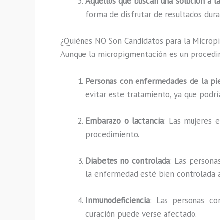
Aquellos que buscan una solución a l
forma de disfrutar de resultados dura
¿Quiénes NO Son Candidatos para la Microp
Aunque la micropigmentación es un procedim
Personas con enfermedades de la pi
evitar este tratamiento, ya que podrí
Embarazo o lactancia
: Las mujeres 
procedimiento.
Diabetes no controlada
: Las persona
la enfermedad esté bien controlada a
Inmunodeficiencia
: Las personas co
curación puede verse afectado.