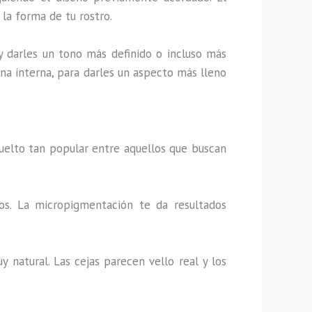
 la forma de tu rostro.
 y darles un tono más definido o incluso más
ona interna, para darles un aspecto más lleno
uelto tan popular entre aquellos que buscan
ios. La micropigmentación te da resultados
 natural. Las cejas parecen vello real y los