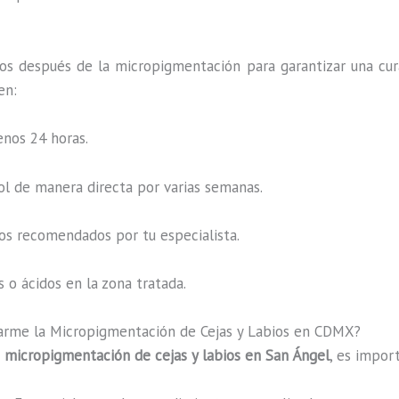
os después de la micropigmentación para garantizar una cur
en:
enos 24 horas.
sol de manera directa por varias semanas.
os recomendados por tu especialista.
 o ácidos en la zona tratada.
arme la Micropigmentación de Cejas y Labios en CDMX?
a
micropigmentación de cejas y labios en San Ángel
, es impor