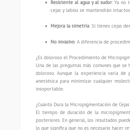
Resistente al agua y al sudor
: Ya no 
cejas y labios se mantendrán intactos
Mejora la simetría
: Si tienes cejas d
No invasivo
: A diferencia de procedi
¿Es doloroso el Procedimiento de Micropig
Una de las preguntas más comunes que se h
doloroso. Aunque la experiencia varía de 
anestésica para minimizar cualquier molesti
insoportable.
¿Cuánto Dura la Micropigmentación de Cejas
El tiempo de duración de la micropigmentac
posteriores. En general, los resultados pue
lo que significa que no es necesario hacer r