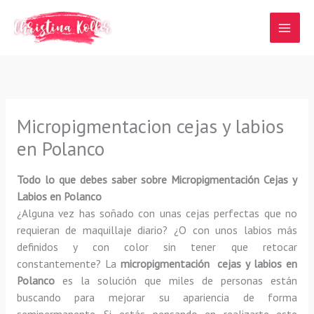
Ir
al
contenido
Micropigmentacion cejas y labios
en Polanco
Todo lo que debes saber sobre Micropigmentación Cejas y
Labios en Polanco
¿Alguna vez has soñado con unas cejas perfectas que no
requieran de maquillaje diario? ¿O con unos labios más
definidos y con color sin tener que retocar
constantemente? La
micropigmentación cejas y labios en
Polanco
es la solución que miles de personas están
buscando para mejorar su apariencia de forma
semipermanente. Si estás pensando en realizarte este