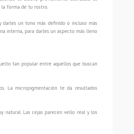
 la forma de tu rostro.
 y darles un tono más definido o incluso más
ona interna, para darles un aspecto más lleno
uelto tan popular entre aquellos que buscan
ios. La micropigmentación te da resultados
 natural. Las cejas parecen vello real y los