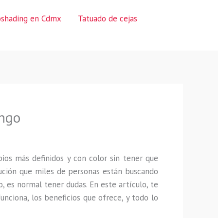
oshading en Cdmx
Tatuado de cejas
ingo
ios más definidos y con color sin tener que
ución que miles de personas están buscando
 es normal tener dudas. En este artículo, te
unciona, los beneficios que ofrece, y todo lo