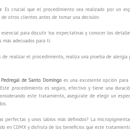
o
: Es crucial que el procedimiento sea realizado por un esp
s de otros clientes antes de tomar una decisión.
es esencial para discutir tus expectativas y conocer los detal
s más adecuados para ti.
s de realizar el procedimiento, realiza una prueba de alergia
n Pedregal de Santo Domingo
es una excelente opción para q
ste procedimiento es seguro, efectivo y tiene una duració
considerando este tratamiento, asegúrate de elegir un espec
dos.
jas perfectas y unos labios más definidos? La micropigmentac
cado en CDMX y disfruta de los beneficios que este tratamien