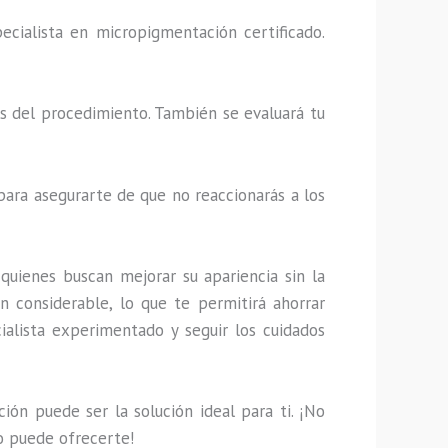
ecialista en micropigmentación certificado.
les del procedimiento. También se evaluará tu
 para asegurarte de que no reaccionarás a los
uienes buscan mejorar su apariencia sin la
n considerable, lo que te permitirá ahorrar
ialista experimentado y seguir los cuidados
ión puede ser la solución ideal para ti. ¡No
to puede ofrecerte!