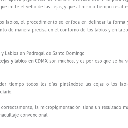
que imite el vello de las cejas, y que al mismo tiempo resalte
los labios, el procedimiento se enfoca en delinear la forma
ento de manera precisa en el contorno de los labios y en la z
s y Labios en Pedregal de Santo Domingo
cejas y labios en CDMX
son muchos, y es por eso que se ha v
der tiempo todos los días pintándote las cejas o los lab
iario.
a correctamente, la micropigmentación tiene un resultado muy
maquillaje convencional.