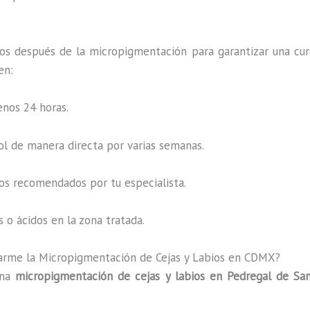
os después de la micropigmentación para garantizar una cur
en:
enos 24 horas.
sol de manera directa por varias semanas.
os recomendados por tu especialista.
 o ácidos en la zona tratada.
arme la Micropigmentación de Cejas y Labios en CDMX?
una
micropigmentación de cejas y labios en Pedregal de S