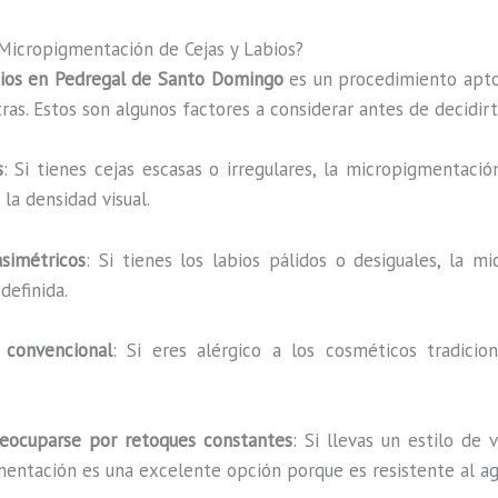
 Micropigmentación de Cejas y Labios?
bios en Pedregal de Santo Domingo
es un procedimiento apto
as. Estos son algunos factores a considerar antes de decidirt
s
: Si tienes cejas escasas o irregulares, la micropigmentac
la densidad visual.
asimétricos
: Si tienes los labios pálidos o desiguales, la
definida.
 convencional
: Si eres alérgico a los cosméticos tradici
reocuparse por retoques constantes
: Si llevas un estilo de 
entación es una excelente opción porque es resistente al agu