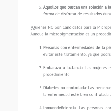
Aquellos que buscan una solución a l
forma de disfrutar de resultados dura
¿Quiénes NO Son Candidatos para la Microp
Aunque la micropigmentación es un procedim
Personas con enfermedades de la pi
evitar este tratamiento, ya que podrí
Embarazo o lactancia
: Las mujeres 
procedimiento.
Diabetes no controlada
: Las persona
la enfermedad esté bien controlada a
Inmunodeficiencia
: Las personas co