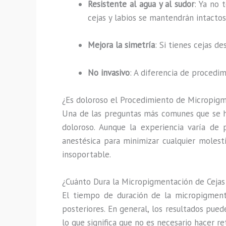
Resistente al agua y al sudor
: Ya no 
cejas y labios se mantendrán intactos
Mejora la simetría
: Si tienes cejas d
No invasivo
: A diferencia de procedi
¿Es doloroso el Procedimiento de Micropig
Una de las preguntas más comunes que se h
doloroso. Aunque la experiencia varía de 
anestésica para minimizar cualquier molesti
insoportable.
¿Cuánto Dura la Micropigmentación de Cejas
El tiempo de duración de la micropigmentac
posteriores. En general, los resultados pue
lo que significa que no es necesario hacer r