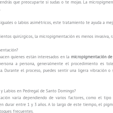
tendrás que preocuparte si sudas o te mojas. La micropigmenta
.
esiguales o labios asimétricos, este tratamiento te ayuda a m
mientos quirúrgicos, la micropigmentación es menos invasiva,
mentación?
acen quienes están interesados en la
micropigmentación de 
persona a persona, generalmente el procedimiento es tole
a. Durante el proceso, puedes sentir una ligera vibración o 
 y Labios en Pedregal de Santo Domingo?
ión varía dependiendo de varios factores, como el tipo de
den durar entre 1 y 3 años. A lo largo de este tiempo, el pig
etoques frecuentes.