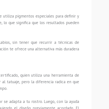
 utiliza pigmentos especiales para definir y
, lo que significa que los resultados pueden
abios, sin tener que recurrir a técnicas de
ntación te ofrece una alternativa más duradera
ertificado, quien utiliza una herramienta de
al tatuaje, pero la diferencia radica en que
empo.
or se adapta a tu rostro. Luego, con la ayuda
uiendo el diseño previamente acordado. El