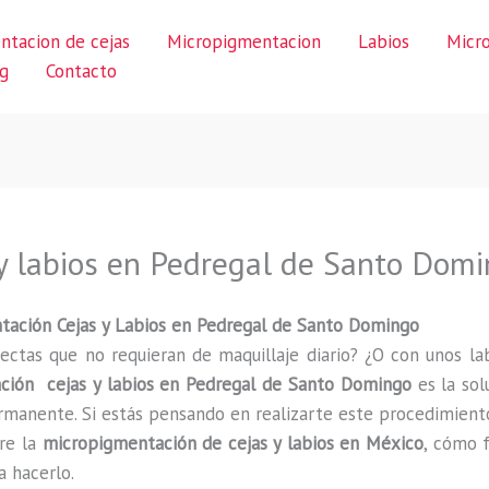
ntacion de cejas
Micropigmentacion
Labios
Micr
g
Contacto
y labios en Pedregal de Santo Dom
tación Cejas y Labios en Pedregal de Santo Domingo
ectas que no requieran de maquillaje diario? ¿O con unos lab
ción cejas y labios en Pedregal de Santo Domingo
es la sol
manente. Si estás pensando en realizarte este procedimiento,
re la
micropigmentación de cejas y labios en México
, cómo f
a hacerlo.