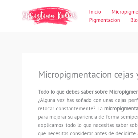
Ir
Inicio
Micropigme
al
Pigmentacion
Blo
contenido
Micropigmentacion cejas 
Todo lo que debes saber sobre Micropigmen
¿Alguna vez has soñado con unas cejas perf
retocar constantemente? La
micropigmenta
para mejorar su apariencia de forma semiper
explicamos todo lo que necesitas saber sob
que necesitas considerar antes de decidirte 