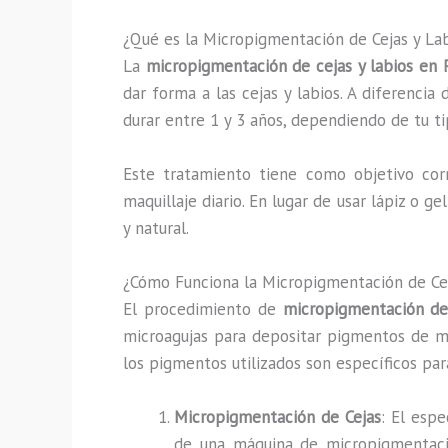
¿Qué es la Micropigmentación de Cejas y La
La
micropigmentación de cejas y labios en
dar forma a las cejas y labios. A diferenci
durar entre 1 y 3 años, dependiendo de tu t
Este tratamiento tiene como objetivo corre
maquillaje diario. En lugar de usar lápiz o g
y natural.
¿Cómo Funciona la Micropigmentación de Ce
El procedimiento de
micropigmentación de
microagujas para depositar pigmentos de man
los pigmentos utilizados son específicos par
Micropigmentación de Cejas
: El espe
de una máquina de micropigmentació