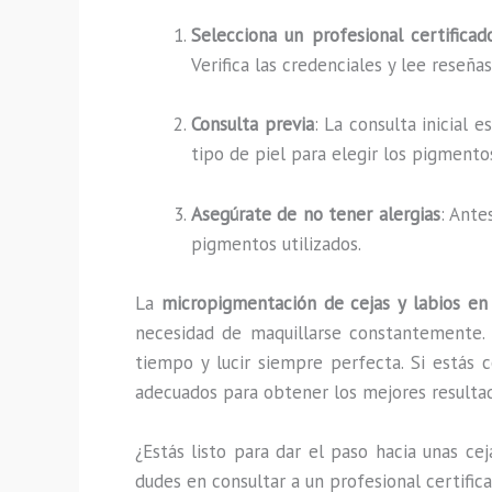
Selecciona un profesional certificad
Verifica las credenciales y lee reseña
Consulta previa
: La consulta inicial 
tipo de piel para elegir los pigmento
Asegúrate de no tener alergias
: Ante
pigmentos utilizados.
La
micropigmentación de cejas y labios e
necesidad de maquillarse constantemente. E
tiempo y lucir siempre perfecta. Si estás 
adecuados para obtener los mejores resulta
¿Estás listo para dar el paso hacia unas ce
dudes en consultar a un profesional certifi