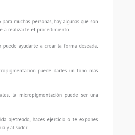
 para muchas personas, hay algunas que son
e a realizarte el procedimiento:
ión puede ayudarte a crear la forma deseada,
 micropigmentación puede darles un tono más
onales, la micropigmentación puede ser una
vida ajetreado, haces ejercicio o te expones
a y al sudor.