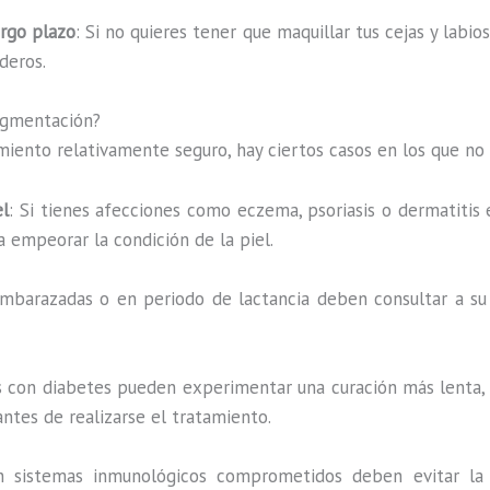
argo plazo
: Si no quieres tener que maquillar tus cejas y labi
deros.
igmentación?
iento relativamente seguro, hay ciertos casos en los que no
el
: Si tienes afecciones como eczema, psoriasis o dermatitis e
a empeorar la condición de la piel.
embarazadas o en periodo de lactancia deben consultar a s
s con diabetes pueden experimentar una curación más lenta,
ntes de realizarse el tratamiento.
n sistemas inmunológicos comprometidos deben evitar la