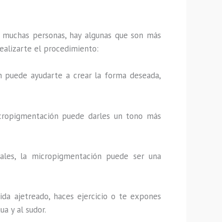
 muchas personas, hay algunas que son más
realizarte el procedimiento:
ión puede ayudarte a crear la forma deseada,
 micropigmentación puede darles un tono más
onales, la micropigmentación puede ser una
vida ajetreado, haces ejercicio o te expones
a y al sudor.