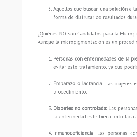
Aquellos que buscan una solución a l
forma de disfrutar de resultados dura
¿Quiénes NO Son Candidatos para la Microp
Aunque la micropigmentación es un procedim
Personas con enfermedades de la pi
evitar este tratamiento, ya que podrí
Embarazo o lactancia
: Las mujeres 
procedimiento.
Diabetes no controlada
: Las persona
la enfermedad esté bien controlada a
Inmunodeficiencia
: Las personas co