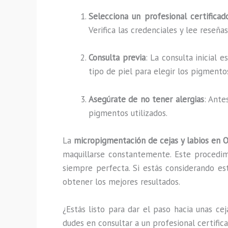
Selecciona un profesional certificad
Verifica las credenciales y lee reseña
Consulta previa
: La consulta inicial 
tipo de piel para elegir los pigmento
Asegúrate de no tener alergias
: Ante
pigmentos utilizados.
La
micropigmentación de cejas y labios en O
maquillarse constantemente. Este procedimi
siempre perfecta. Si estás considerando es
obtener los mejores resultados.
¿Estás listo para dar el paso hacia unas ce
dudes en consultar a un profesional certifi