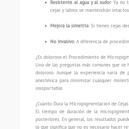
Resistente al agua y al sudor
: Ya no 
cejas y labios se mantendrán intactos
Mejora la simetría
: Si tienes cejas d
No invasivo
: A diferencia de procedi
¿Es doloroso el Procedimiento de Micropig
Una de las preguntas más comunes que se h
doloroso. Aunque la experiencia varía de 
anestésica para minimizar cualquier molesti
insoportable.
¿Cuánto Dura la Micropigmentación de Cejas 
El tiempo de duración de la micropigmentac
posteriores. En general, los resultados pue
lo que significa que no es necesario hacer r