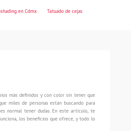
oshading en Cdmx
Tatuado de cejas
ios más definidos y con color sin tener que
que miles de personas están buscando para
es normal tener dudas. En este artículo, te
unciona, los beneficios que ofrece, y todo lo