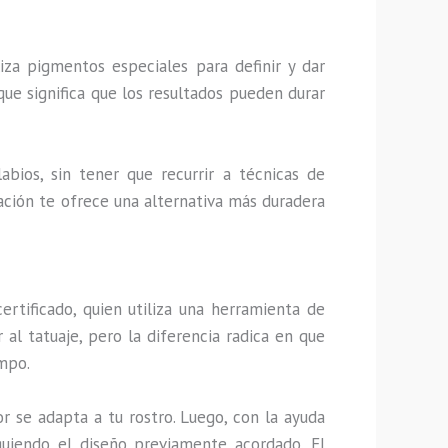
iza pigmentos especiales para definir y dar
que significa que los resultados pueden durar
abios, sin tener que recurrir a técnicas de
ntación te ofrece una alternativa más duradera
ertificado, quien utiliza una herramienta de
al tatuaje, pero la diferencia radica en que
empo.
or se adapta a tu rostro. Luego, con la ayuda
uiendo el diseño previamente acordado. El