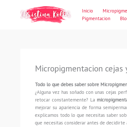
Ir
Inicio
Micropigme
al
Pigmentacion
Blo
contenido
Micropigmentacion cejas y
Todo lo que debes saber sobre Micropigmenta
¿Alguna vez has soñado con unas cejas perf
retocar constantemente? La
micropigmenta
mejorar su apariencia de forma semipermane
explicamos todo lo que necesitas saber sob
que necesitas considerar antes de decidirte 