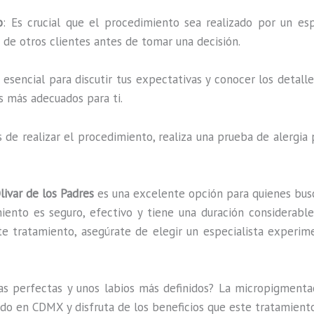
o
: Es crucial que el procedimiento sea realizado por un esp
s de otros clientes antes de tomar una decisión.
es esencial para discutir tus expectativas y conocer los detal
s más adecuados para ti.
s de realizar el procedimiento, realiza una prueba de alergia
livar de los Padres
es una excelente opción para quienes busc
ento es seguro, efectivo y tiene una duración considerable,
te tratamiento, asegúrate de elegir un especialista experim
jas perfectas y unos labios más definidos? La micropigmentac
cado en CDMX y disfruta de los beneficios que este tratamien