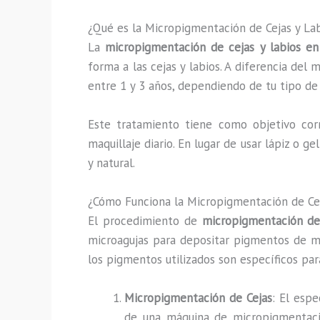
¿Qué es la Micropigmentación de Cejas y La
La
micropigmentación de cejas y labios en
forma a las cejas y labios. A diferencia del
entre 1 y 3 años, dependiendo de tu tipo de
Este tratamiento tiene como objetivo corre
maquillaje diario. En lugar de usar lápiz o g
y natural.
¿Cómo Funciona la Micropigmentación de Ceja
El procedimiento de
micropigmentación de
microagujas para depositar pigmentos de man
los pigmentos utilizados son específicos par
Micropigmentación de Cejas
: El espe
de una máquina de micropigmentació