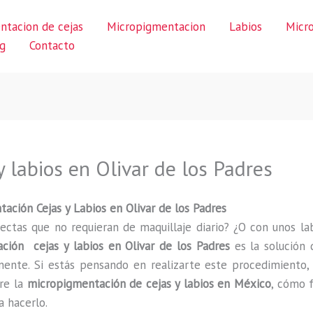
ntacion de cejas
Micropigmentacion
Labios
Micr
g
Contacto
 labios en Olivar de los Padres
ción Cejas y Labios en Olivar de los Padres
ectas que no requieran de maquillaje diario? ¿O con unos lab
ción cejas y labios en Olivar de los Padres
es la solución 
nte. Si estás pensando en realizarte este procedimiento, 
re la
micropigmentación de cejas y labios en México
, cómo f
a hacerlo.