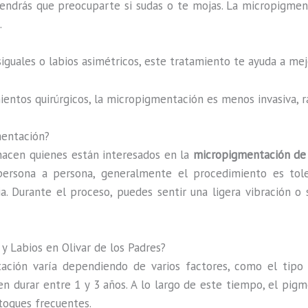
tendrás que preocuparte si sudas o te mojas. La micropigmenta
.
esiguales o labios asimétricos, este tratamiento te ayuda a m
mientos quirúrgicos, la micropigmentación es menos invasiva,
mentación?
acen quienes están interesados en la
micropigmentación de 
persona a persona, generalmente el procedimiento es tole
a. Durante el proceso, puedes sentir una ligera vibración o 
y Labios en Olivar de los Padres?
ión varía dependiendo de varios factores, como el tipo de
den durar entre 1 y 3 años. A lo largo de este tiempo, el pig
etoques frecuentes.