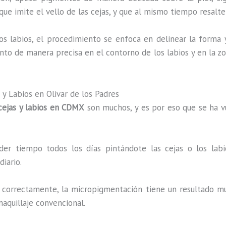
que imite el vello de las cejas, y que al mismo tiempo resalte
los labios, el procedimiento se enfoca en delinear la forma
ento de manera precisa en el contorno de los labios y en la z
y Labios en Olivar de los Padres
cejas y labios en CDMX
son muchos, y es por eso que se ha v
der tiempo todos los días pintándote las cejas o los lab
iario.
a correctamente, la micropigmentación tiene un resultado muy
maquillaje convencional.