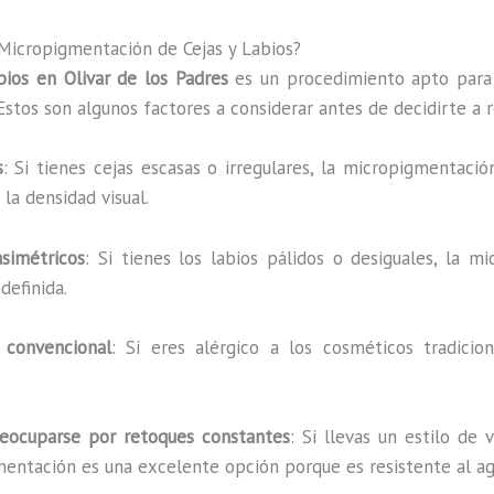
 Micropigmentación de Cejas y Labios?
ios en Olivar de los Padres
es un procedimiento apto para
stos son algunos factores a considerar antes de decidirte a 
s
: Si tienes cejas escasas o irregulares, la micropigmentac
la densidad visual.
asimétricos
: Si tienes los labios pálidos o desiguales, la
definida.
 convencional
: Si eres alérgico a los cosméticos tradici
reocuparse por retoques constantes
: Si llevas un estilo de 
entación es una excelente opción porque es resistente al agu