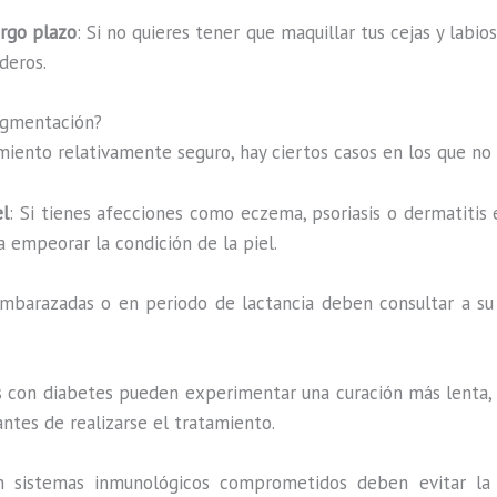
argo plazo
: Si no quieres tener que maquillar tus cejas y labi
deros.
igmentación?
iento relativamente seguro, hay ciertos casos en los que no
el
: Si tienes afecciones como eczema, psoriasis o dermatitis e
a empeorar la condición de la piel.
embarazadas o en periodo de lactancia deben consultar a s
s con diabetes pueden experimentar una curación más lenta,
ntes de realizarse el tratamiento.
n sistemas inmunológicos comprometidos deben evitar la