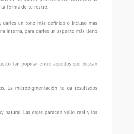
 la forma de tu rostro.
 y darles un tono más definido o incluso más
ona interna, para darles un aspecto más lleno
uelto tan popular entre aquellos que buscan
ios. La micropigmentación te da resultados
 natural. Las cejas parecen vello real y los