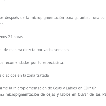
os después de la micropigmentación para garantizar una cur
en:
enos 24 horas.
sol de manera directa por varias semanas.
os recomendados por tu especialista.
 o ácidos en la zona tratada.
arme la Micropigmentación de Cejas y Labios en CDMX?
una
micropigmentación de cejas y labios en Olivar de los P