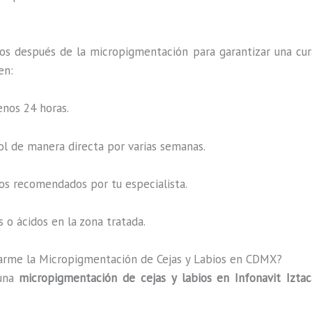
os después de la micropigmentación para garantizar una cur
en:
enos 24 horas.
sol de manera directa por varias semanas.
os recomendados por tu especialista.
 o ácidos en la zona tratada.
arme la Micropigmentación de Cejas y Labios en CDMX?
 una
micropigmentación de cejas y labios en Infonavit Iztac