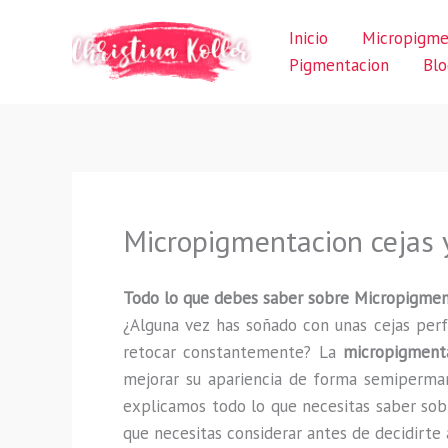
Ir
Inicio
Micropigme
al
Pigmentacion
Blo
contenido
Micropigmentacion cejas y
Todo lo que debes saber sobre Micropigmenta
¿Alguna vez has soñado con unas cejas perf
retocar constantemente? La
micropigmenta
mejorar su apariencia de forma semipermane
explicamos todo lo que necesitas saber sob
que necesitas considerar antes de decidirte 