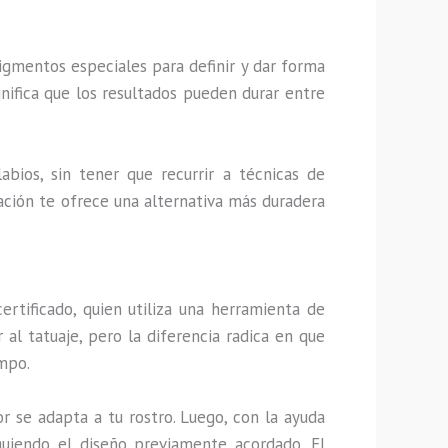
igmentos especiales para definir y dar forma
gnifica que los resultados pueden durar entre
abios, sin tener que recurrir a técnicas de
ntación te ofrece una alternativa más duradera
ertificado, quien utiliza una herramienta de
al tatuaje, pero la diferencia radica en que
empo.
or se adapta a tu rostro. Luego, con la ayuda
uiendo el diseño previamente acordado. El