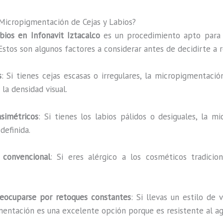
 Micropigmentación de Cejas y Labios?
bios en Infonavit Iztacalco
es un procedimiento apto para 
stos son algunos factores a considerar antes de decidirte a 
s
: Si tienes cejas escasas o irregulares, la micropigmentac
la densidad visual.
asimétricos
: Si tienes los labios pálidos o desiguales, la
definida.
 convencional
: Si eres alérgico a los cosméticos tradici
reocuparse por retoques constantes
: Si llevas un estilo de 
entación es una excelente opción porque es resistente al agu