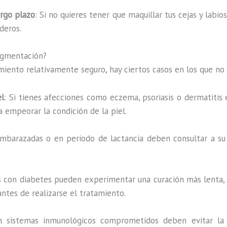
argo plazo
: Si no quieres tener que maquillar tus cejas y labi
deros.
igmentación?
iento relativamente seguro, hay ciertos casos en los que no
el
: Si tienes afecciones como eczema, psoriasis o dermatitis e
a empeorar la condición de la piel.
embarazadas o en periodo de lactancia deben consultar a s
s con diabetes pueden experimentar una curación más lenta,
ntes de realizarse el tratamiento.
n sistemas inmunológicos comprometidos deben evitar la