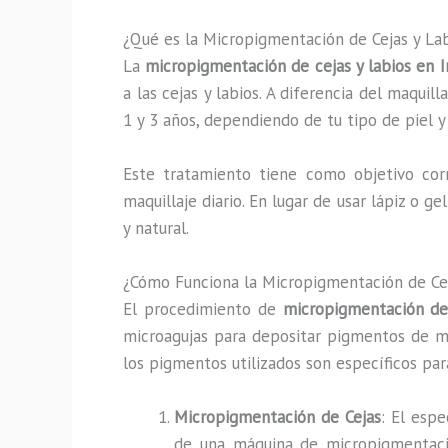
¿Qué es la Micropigmentación de Cejas y La
La
micropigmentación de cejas y labios en I
a las cejas y labios. A diferencia del maqui
1 y 3 años, dependiendo de tu tipo de piel 
Este tratamiento tiene como objetivo corre
maquillaje diario. En lugar de usar lápiz o g
y natural.
¿Cómo Funciona la Micropigmentación de Ceja
El procedimiento de
micropigmentación de
microagujas para depositar pigmentos de man
los pigmentos utilizados son específicos par
Micropigmentación de Cejas
: El espe
de una máquina de micropigmentació