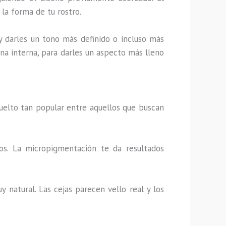
 la forma de tu rostro.
 y darles un tono más definido o incluso más
ona interna, para darles un aspecto más lleno
uelto tan popular entre aquellos que buscan
ios. La micropigmentación te da resultados
 natural. Las cejas parecen vello real y los