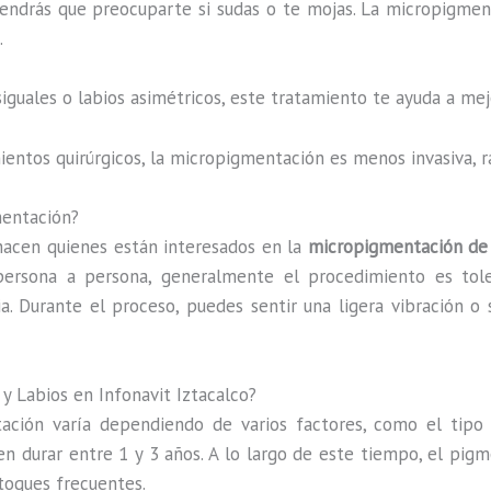
tendrás que preocuparte si sudas o te mojas. La micropigmenta
.
esiguales o labios asimétricos, este tratamiento te ayuda a m
mientos quirúrgicos, la micropigmentación es menos invasiva,
mentación?
acen quienes están interesados en la
micropigmentación de 
persona a persona, generalmente el procedimiento es tole
a. Durante el proceso, puedes sentir una ligera vibración o 
y Labios en Infonavit Iztacalco?
ión varía dependiendo de varios factores, como el tipo de
den durar entre 1 y 3 años. A lo largo de este tiempo, el pig
etoques frecuentes.