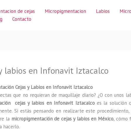
ntacion de cejas
Micropigmentacion
Labios
Micr
g
Contacto
 labios en Infonavit Iztacalco
ción Cejas y Labios en Infonavit Iztacalco
ectas que no requieran de maquillaje diario? ¿O con unos lab
ción cejas y labios en Infonavit Iztacalco
es la solución 
nte. Si estás pensando en realizarte este procedimiento, 
re la
micropigmentación de cejas y labios en México
, cómo f
a hacerlo.