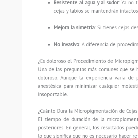
Resistente al agua y al sudor
: Ya no 
cejas y labios se mantendrán intactos
Mejora la simetría
: Si tienes cejas d
No invasivo
: A diferencia de procedi
¿Es doloroso el Procedimiento de Micropig
Una de las preguntas más comunes que se h
doloroso. Aunque la experiencia varía de 
anestésica para minimizar cualquier molesti
insoportable.
¿Cuánto Dura la Micropigmentación de Cejas 
El tiempo de duración de la micropigmentac
posteriores. En general, los resultados pue
lo que significa que no es necesario hacer r