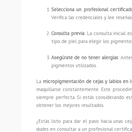
Selecciona un profesional certificad
Verifica las credenciales y lee reseña
Consulta previa
: La consulta inicial 
tipo de piel para elegir los pigmento
Asegúrate de no tener alergias
: Ante
pigmentos utilizados.
La
micropigmentación de cejas y labios en I
maquillarse constantemente. Este procedimi
siempre perfecta. Si estás considerando es
obtener los mejores resultados.
¿Estás listo para dar el paso hacia unas ce
dudes en consultar a un profesional certifi