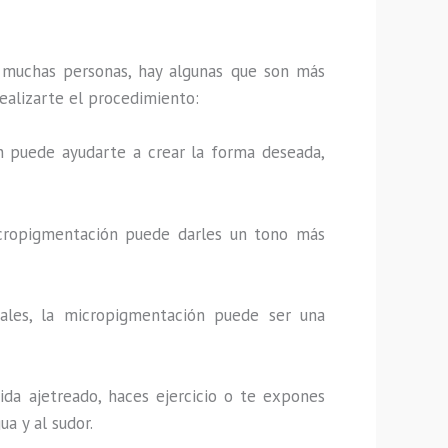
muchas personas, hay algunas que son más
realizarte el procedimiento:
ión puede ayudarte a crear la forma deseada,
 micropigmentación puede darles un tono más
onales, la micropigmentación puede ser una
vida ajetreado, haces ejercicio o te expones
a y al sudor.