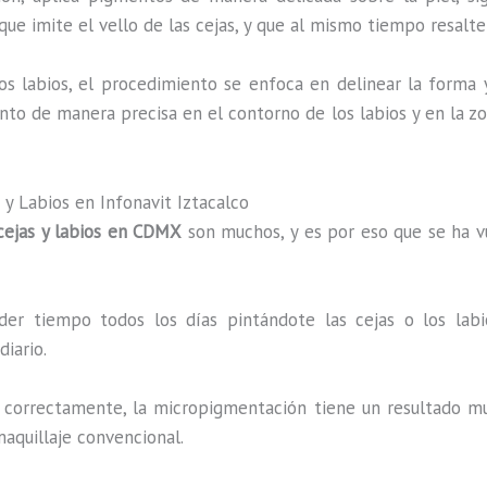
que imite el vello de las cejas, y que al mismo tiempo resalte
los labios, el procedimiento se enfoca en delinear la forma
ento de manera precisa en el contorno de los labios y en la z
 y Labios en Infonavit Iztacalco
cejas y labios en CDMX
son muchos, y es por eso que se ha v
der tiempo todos los días pintándote las cejas o los lab
iario.
a correctamente, la micropigmentación tiene un resultado muy
maquillaje convencional.