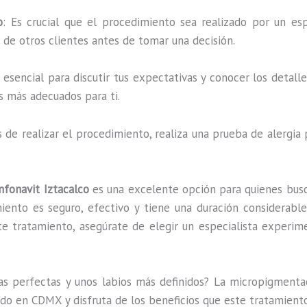
o
: Es crucial que el procedimiento sea realizado por un esp
s de otros clientes antes de tomar una decisión.
es esencial para discutir tus expectativas y conocer los detal
s más adecuados para ti.
s de realizar el procedimiento, realiza una prueba de alergia
nfonavit Iztacalco
es una excelente opción para quienes busca
ento es seguro, efectivo y tiene una duración considerable,
te tratamiento, asegúrate de elegir un especialista experim
jas perfectas y unos labios más definidos? La micropigmentac
cado en CDMX y disfruta de los beneficios que este tratamien