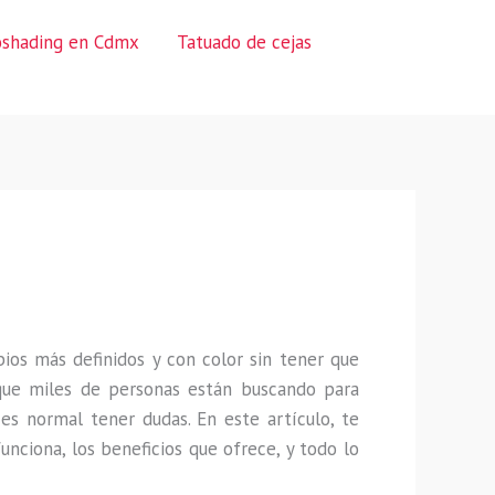
oshading en Cdmx
Tatuado de cejas
ios más definidos y con color sin tener que
que miles de personas están buscando para
es normal tener dudas. En este artículo, te
unciona, los beneficios que ofrece, y todo lo