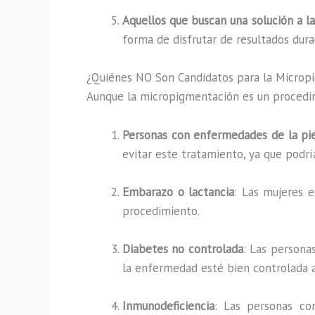
Aquellos que buscan una solución a l
forma de disfrutar de resultados dura
¿Quiénes NO Son Candidatos para la Microp
Aunque la micropigmentación es un procedim
Personas con enfermedades de la pi
evitar este tratamiento, ya que podrí
Embarazo o lactancia
: Las mujeres 
procedimiento.
Diabetes no controlada
: Las persona
la enfermedad esté bien controlada a
Inmunodeficiencia
: Las personas co