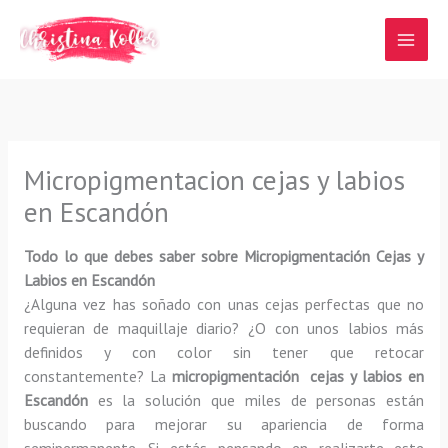
Ir
al
contenido
Micropigmentacion cejas y labios
en Escandón
Todo lo que debes saber sobre Micropigmentación Cejas y
Labios en Escandón
¿Alguna vez has soñado con unas cejas perfectas que no
requieran de maquillaje diario? ¿O con unos labios más
definidos y con color sin tener que retocar
constantemente? La
micropigmentación cejas y labios en
Escandón
es la solución que miles de personas están
buscando para mejorar su apariencia de forma
semipermanente. Si estás pensando en realizarte este