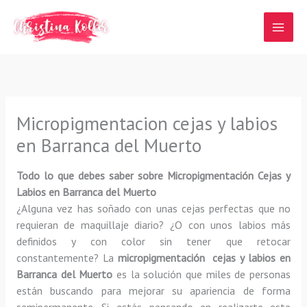
Ir
al
contenido
Micropigmentacion cejas y labios
en Barranca del Muerto
Todo lo que debes saber sobre Micropigmentación Cejas y
Labios en Barranca del Muerto
¿Alguna vez has soñado con unas cejas perfectas que no
requieran de maquillaje diario? ¿O con unos labios más
definidos y con color sin tener que retocar
constantemente? La
micropigmentación cejas y labios en
Barranca del Muerto
es la solución que miles de personas
están buscando para mejorar su apariencia de forma
semipermanente. Si estás pensando en realizarte este