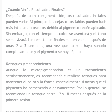
¿Cuándo Verás Resultados Finales?
Después de la micropigmentación, los resultados iniciales
pueden variar. Al principio, las cejas o los labios pueden lucir
más intensos o oscuros debido al pigmento recién aplicado.
Sin embargo, con el tiempo, el color se asentará y el tono
se suavizará. Los resultados finales suelen verse después de
unas 2 a 3 semanas, una vez que la piel haya sanado
completamente y el pigmento se haya fijado.
Retoques y Mantenimiento
Aunque la micropigmentación es un tratamiento
semipermanente, es recomendable realizar retoques para
mantener el color y la forma, especialmente si notas que el
pigmento ha comenzado a desvanecerse. Por lo general, se
recomienda un retoque entre 12 y 18 meses después de la
primera sesión.
Preguntas Frecuentes sobre la Micropigmentación de Cejas