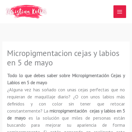
Ir
al
contenido
Micropigmentacion cejas y labios
en 5 de mayo
Todo lo que debes saber sobre Micropigmentación Cejas y
Labios en 5 de mayo
¿Alguna vez has soñado con unas cejas perfectas que no
requieran de maquillaje diario? ¿O con unos labios más
definidos y con color sin tener que retocar
constantemente? La
micropigmentación cejas y labios en 5
de mayo
es la solución que miles de personas están
buscando para mejorar su apariencia de forma
semipermanente. Si estás pensando en realizarte este