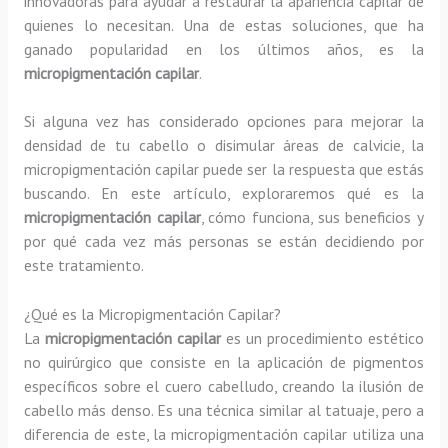
innovadoras para ayudar a restaurar la apariencia capilar de
quienes lo necesitan. Una de estas soluciones, que ha
ganado popularidad en los últimos años, es la
micropigmentación capilar
.
Si alguna vez has considerado opciones para mejorar la
densidad de tu cabello o disimular áreas de calvicie, la
micropigmentación capilar puede ser la respuesta que estás
buscando. En este artículo, exploraremos qué es la
micropigmentación capilar
, cómo funciona, sus beneficios y
por qué cada vez más personas se están decidiendo por
este tratamiento.
¿Qué es la Micropigmentación Capilar?
La
micropigmentación capilar
es un procedimiento estético
no quirúrgico que consiste en la aplicación de pigmentos
específicos sobre el cuero cabelludo, creando la ilusión de
cabello más denso. Es una técnica similar al tatuaje, pero a
diferencia de este, la micropigmentación capilar utiliza una