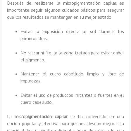
Después de realizarse la micropigmentación capilar, es
importante seguir algunos cuidados básicos para asegurar
que los resultados se mantengan en su mejor estado:
Evitar la exposición directa al sol durante los
primeros días.
No rascar ni frotar la zona tratada para evitar dañar
el pigmento.
Mantener el cuero cabelludo limpio y libre de
impurezas.
Evitar el uso de productos irritantes o fuertes en el
cuero cabelludo.
La
micropigmentación capilar
se ha convertido en una
opción popular y efectiva para quienes desean mejorar la
densidad de su cabello o disimular áreas de calvicie. Es una