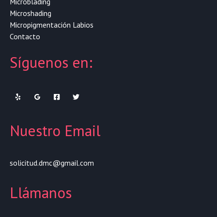
Microblading
Microshading
Micropigmentación Labios
Contacto
Síguenos en:
Nuestro Email
solicitud.dmc@gmail.com
Llámanos