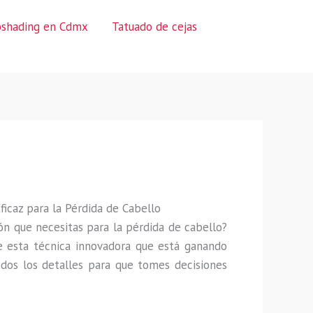
oshading en Cdmx
Tatuado de cejas
ficaz para la Pérdida de Cabello
ón que necesitas para la pérdida de cabello?
re esta técnica innovadora que está ganando
odos los detalles para que tomes decisiones