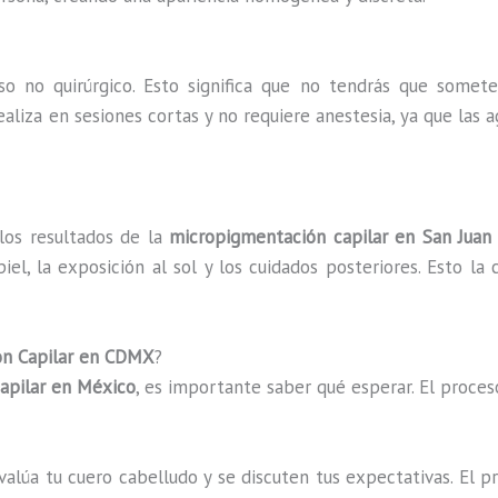
o no quirúrgico. Esto significa que no tendrás que somet
ealiza en sesiones cortas y no requiere anestesia, ya que las a
los resultados de la
micropigmentación capilar en San Juan
l, la exposición al sol y los cuidados posteriores. Esto la 
ón Capilar en CDMX
?
apilar en México
, es importante saber qué esperar. El proces
valúa tu cuero cabelludo y se discuten tus expectativas. El p