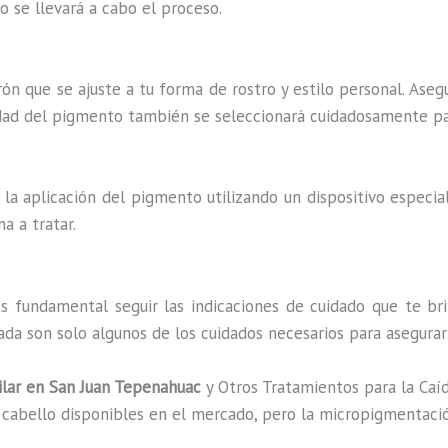
o se llevará a cabo el proceso.
trón que se ajuste a tu forma de rostro y estilo personal. Aseg
idad del pigmento también se seleccionará cuidadosamente par
la aplicación del pigmento utilizando un dispositivo especia
a a tratar.
 fundamental seguir las indicaciones de cuidado que te brind
ada son solo algunos de los cuidados necesarios para asegurar
lar en San Juan Tepenahuac
y Otros Tratamientos para la Caí
e cabello disponibles en el mercado, pero la micropigmentació