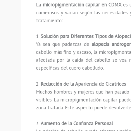
La
micropigmentación capilar en CDMX
es u
numerosos y varían según las necesidades y
tratamiento:
1.
Solución para Diferentes Tipos de Alopeci
Ya sea que padezcas de
alopecia androgen
cabello más fino y escaso, la micropigmentac
afectada por la caída del cabello se vea m
específicas del cuero cabelludo.
2.
Reducción de la Apariencia de Cicatrices
Muchos hombres y mujeres que han pasado
visibles. La micropigmentación capilar puede
zona tratada. Este aspecto puede devolverle
3.
Aumento de la Confianza Personal