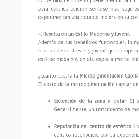
La pérdida de cabello puede afectar signifi
para quienes quieren sentirse más seguros
experimentan una notable mejora en su conf
4.
Resulta en un Estilo Moderno y Juvenil
Además de sus beneficios funcionales, la m
look moderno, fresco y juvenil que compleme
está de moda hoy en día, especialmente en
¿Cuánto Cuesta la
Micropigmentación Capila
El costo de la micropigmentación capilar e
Extensión de la zona a tratar
: Si 
Generalmente, un tratamiento de mic
Reputación del centro de estética
: L
centros reconocidos por su experienci