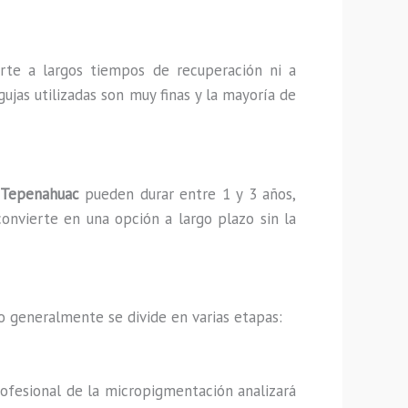
erte a largos tiempos de recuperación ni a
gujas utilizadas son muy finas y la mayoría de
 Tepenahuac
pueden durar entre 1 y 3 años,
convierte en una opción a largo plazo sin la
o generalmente se divide en varias etapas:
rofesional de la micropigmentación analizará