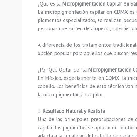
¿Qué es la
Micropigmentación Capilar en Sa
La
micropigmentación capilar en CDMX
es u
pigmentos especializados, se realizan pequeñ
personas que sufren de alopecia, calvicie pa
A diferencia de los tratamientos tradicional
opción popular para aquellos que buscan res
¿Por Qué Optar por la
Micropigmentación Ca
En México, especialmente en
CDMX
, la mi
cabello. Los beneficios de esta técnica van 
la micropigmentación capilar:
1.
Resultado Natural y Realista
Una de las principales preocupaciones de q
capilar, los pigmentos se aplican en puntos 
adapta a la tonalidad del cabello de cada p