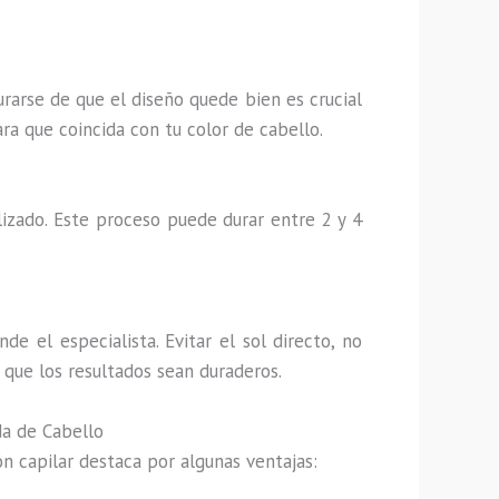
urarse de que el diseño quede bien es crucial
a que coincida con tu color de cabello.
lizado. Este proceso puede durar entre 2 y 4
e el especialista. Evitar el sol directo, no
 que los resultados sean duraderos.
da de Cabello
n capilar destaca por algunas ventajas: