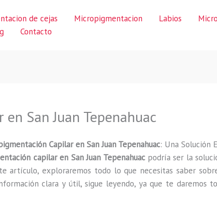
ntacion de cejas
Micropigmentacion
Labios
Micr
g
Contacto
r en San Juan Tepenahuac
pigmentación Capilar en San Juan Tepenahuac
: Una Solución E
entación capilar en San Juan Tepenahuac
podría ser la soluci
este artículo, exploraremos todo lo que necesitas saber sob
nformación clara y útil, sigue leyendo, ya que te daremos t