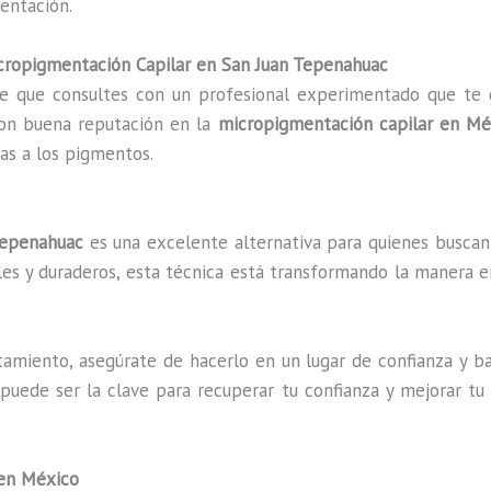
entación.
cropigmentación Capilar en San Juan Tepenahuac
e que consultes con un profesional experimentado que te 
con buena reputación en la
micropigmentación capilar en Mé
cas a los pigmentos.
Tepenahuac
es una excelente alternativa para quienes buscan u
ales y duraderos, esta técnica está transformando la manera 
amiento, asegúrate de hacerlo en un lugar de confianza y ba
puede ser la clave para recuperar tu confianza y mejorar tu
 en México