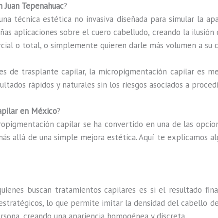
n Juan Tepenahuac
?
na técnica estética no invasiva diseñada para simular la ap
as aplicaciones sobre el cuero cabelludo, creando la ilusión de
rcial o total, o simplemente quieren darle más volumen a su c
es de trasplante capilar, la micropigmentación capilar es me
ultados rápidos y naturales sin los riesgos asociados a proce
pilar en México
?
cropigmentación capilar se ha convertido en una de las opci
más allá de una simple mejora estética. Aquí te explicamos a
uienes buscan tratamientos capilares es si el resultado fina
estratégicos, lo que permite imitar la densidad del cabello 
ersona, creando una apariencia homogénea y discreta.