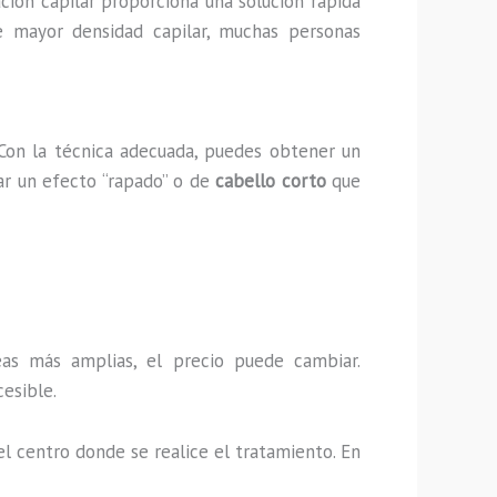
ción capilar proporciona una solución rápida
de mayor densidad capilar, muchas personas
 Con la técnica adecuada, puedes obtener un
ar un efecto “rapado” o de
cabello corto
que
as más amplias, el precio puede cambiar.
esible.
el centro donde se realice el tratamiento. En