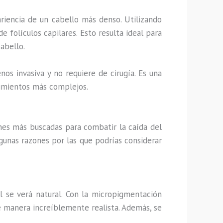
ariencia de un cabello más denso. Utilizando
 folículos capilares. Esto resulta ideal para
abello.
nos invasiva y no requiere de cirugía. Es una
dimientos más complejos.
ones más buscadas para combatir la caída del
lgunas razones por las que podrías considerar
l se verá natural. Con la micropigmentación
de manera increíblemente realista. Además, se