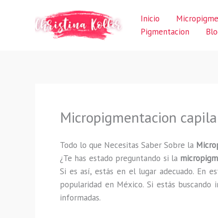
Ir
Inicio
Micropigme
al
Pigmentacion
Blo
contenido
Micropigmentacion capila
Todo lo que Necesitas Saber Sobre la
Micro
¿Te has estado preguntando si la
micropigm
Si es así, estás en el lugar adecuado. En 
popularidad en México. Si estás buscando i
informadas.