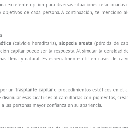
na excelente opción para diversas situaciones relacionadas c
 objetivos de cada persona. A continuación, te menciono al
a
ética
(calvicie hereditaria),
alopecia areata
(pérdida de cab
ión capilar puede ser la respuesta. Al simular la densidad de 
ás llena y natural. Es especialmente útil en casos de calv
 por un
trasplante capilar
o procedimientos estéticos en el c
 disimular esas cicatrices al camuflarlas con pigmentos, cre
 a las personas mayor confianza en su apariencia.