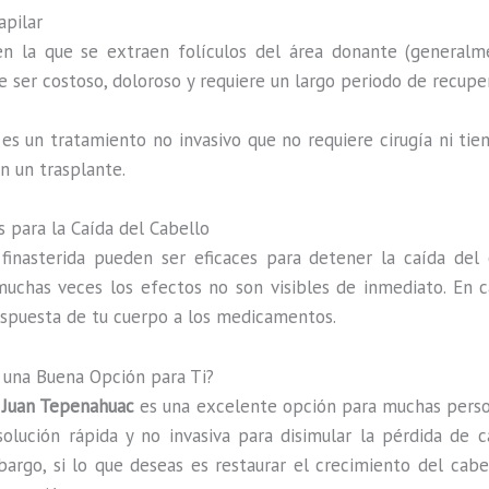
apilar
 en la que se extraen folículos del área donante (generalm
 ser costoso, doloroso y requiere un largo periodo de recupe
 es un tratamiento no invasivo que no requiere cirugía ni ti
 un trasplante.
 para la Caída del Cabello
inasterida pueden ser eficaces para detener la caída del 
muchas veces los efectos no son visibles de inmediato. En 
espuesta de tu cuerpo a los medicamentos.
una Buena Opción para Ti?
 Juan Tepenahuac
es una excelente opción para muchas perso
solución rápida y no invasiva para disimular la pérdida de c
bargo, si lo que deseas es restaurar el crecimiento del cabe