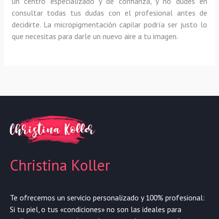
un centro especializado y de confianza, y no dudes en
consultar todas tus dudas con el profesional antes de
decidirte. La micropigmentación capilar podría ser justo lo
que necesitas para darle un nuevo aire a tu imagen.
Christina Koller
Te ofrecemos un servicio personalizado y 100% profesional:
Si tu piel, o tus «condiciones» no son las ideales para