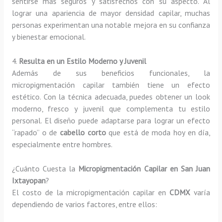
sentirse más seguros y satisfechos con su aspecto. Al
lograr una apariencia de mayor densidad capilar, muchas
personas experimentan una notable mejora en su confianza
y bienestar emocional.
4.
Resulta en un Estilo Moderno y Juvenil
Además de sus beneficios funcionales, la
micropigmentación capilar también tiene un efecto
estético. Con la técnica adecuada, puedes obtener un look
moderno, fresco y juvenil que complementa tu estilo
personal. El diseño puede adaptarse para lograr un efecto
“rapado” o de
cabello corto
que está de moda hoy en día,
especialmente entre hombres.
¿Cuánto Cuesta la
Micropigmentación Capilar en San Juan
Ixtayopan
?
El costo de la micropigmentación capilar en
CDMX
varía
dependiendo de varios factores, entre ellos: