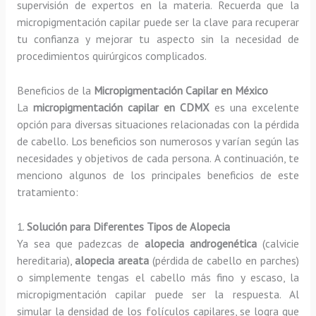
supervisión de expertos en la materia. Recuerda que la
micropigmentación capilar puede ser la clave para recuperar
tu confianza y mejorar tu aspecto sin la necesidad de
procedimientos quirúrgicos complicados.
Beneficios de la
Micropigmentación Capilar en México
La
micropigmentación capilar en CDMX
es una excelente
opción para diversas situaciones relacionadas con la pérdida
de cabello. Los beneficios son numerosos y varían según las
necesidades y objetivos de cada persona. A continuación, te
menciono algunos de los principales beneficios de este
tratamiento:
1.
Solución para Diferentes Tipos de Alopecia
Ya sea que padezcas de
alopecia androgenética
(calvicie
hereditaria),
alopecia areata
(pérdida de cabello en parches)
o simplemente tengas el cabello más fino y escaso, la
micropigmentación capilar puede ser la respuesta. Al
simular la densidad de los folículos capilares, se logra que