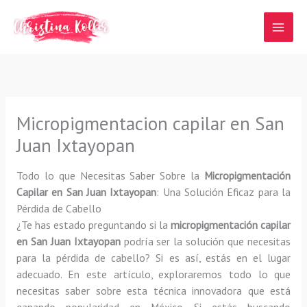
Ir
al
contenido
Micropigmentacion capilar en San
Juan Ixtayopan
Todo lo que Necesitas Saber Sobre la
Micropigmentación
Capilar en San Juan Ixtayopan
: Una Solución Eficaz para la
Pérdida de Cabello
¿Te has estado preguntando si la
micropigmentación capilar
en San Juan Ixtayopan
podría ser la solución que necesitas
para la pérdida de cabello? Si es así, estás en el lugar
adecuado. En este artículo, exploraremos todo lo que
necesitas saber sobre esta técnica innovadora que está
ganando popularidad en México. Si estás buscando