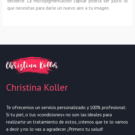
decidirte. La micropigmentación capilar podría ser justo lo
que necesitas para darle un nuevo aire a tu imagen.
Christina Koller
Te ofrecemos un servicio personalizado y 100% profesional:
Si tu piel, o tus «condiciones» no son las ideales para
realizarte un tratamiento de estos, créenos que te lo vamos
a decir y no lo vas a agradecer. ¡Primero tu salud!