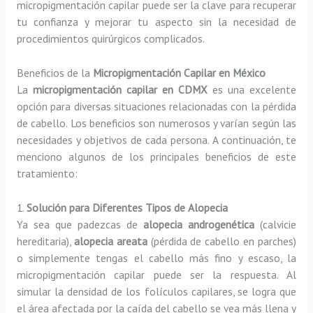
micropigmentación capilar puede ser la clave para recuperar
tu confianza y mejorar tu aspecto sin la necesidad de
procedimientos quirúrgicos complicados.
Beneficios de la
Micropigmentación Capilar en México
La
micropigmentación capilar en CDMX
es una excelente
opción para diversas situaciones relacionadas con la pérdida
de cabello. Los beneficios son numerosos y varían según las
necesidades y objetivos de cada persona. A continuación, te
menciono algunos de los principales beneficios de este
tratamiento:
1.
Solución para Diferentes Tipos de Alopecia
Ya sea que padezcas de
alopecia androgenética
(calvicie
hereditaria),
alopecia areata
(pérdida de cabello en parches)
o simplemente tengas el cabello más fino y escaso, la
micropigmentación capilar puede ser la respuesta. Al
simular la densidad de los folículos capilares, se logra que
el área afectada por la caída del cabello se vea más llena y