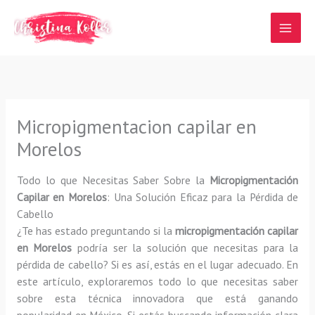
Ir
al
contenido
Micropigmentacion capilar en
Morelos
Todo lo que Necesitas Saber Sobre la
Micropigmentación
Capilar en Morelos
: Una Solución Eficaz para la Pérdida de
Cabello
¿Te has estado preguntando si la
micropigmentación capilar
en Morelos
podría ser la solución que necesitas para la
pérdida de cabello? Si es así, estás en el lugar adecuado. En
este artículo, exploraremos todo lo que necesitas saber
sobre esta técnica innovadora que está ganando
popularidad en México. Si estás buscando información clara