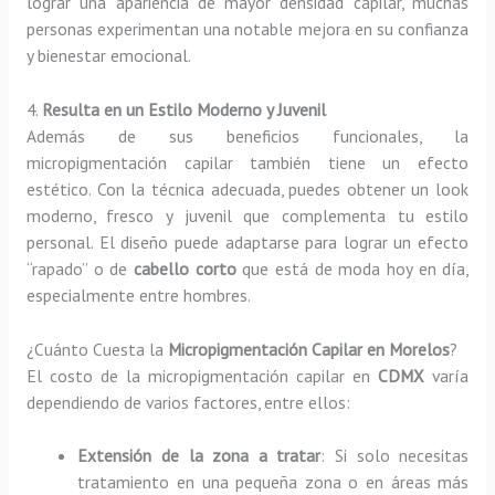
lograr una apariencia de mayor densidad capilar, muchas
personas experimentan una notable mejora en su confianza
y bienestar emocional.
4.
Resulta en un Estilo Moderno y Juvenil
Además de sus beneficios funcionales, la
micropigmentación capilar también tiene un efecto
estético. Con la técnica adecuada, puedes obtener un look
moderno, fresco y juvenil que complementa tu estilo
personal. El diseño puede adaptarse para lograr un efecto
“rapado” o de
cabello corto
que está de moda hoy en día,
especialmente entre hombres.
¿Cuánto Cuesta la
Micropigmentación Capilar en Morelos
?
El costo de la micropigmentación capilar en
CDMX
varía
dependiendo de varios factores, entre ellos:
Extensión de la zona a tratar
: Si solo necesitas
tratamiento en una pequeña zona o en áreas más