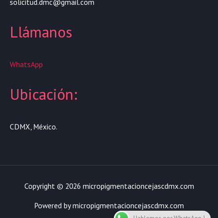
solicitud.dmc@gmail.com
Llámanos
WhatsApp
Ubicación:
CDMX, México.
Copyright © 2026 micropigmentacioncejascdmx.com
Powered by micropigmentacioncejascdmx.com