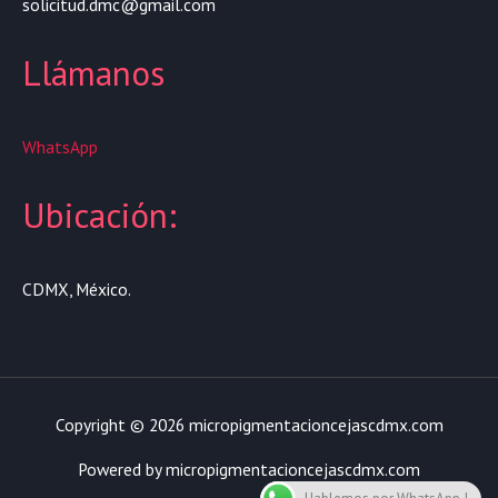
solicitud.dmc@gmail.com
Llámanos
WhatsApp
Ubicación:
CDMX, México.
Copyright © 2026 micropigmentacioncejascdmx.com
Powered by micropigmentacioncejascdmx.com