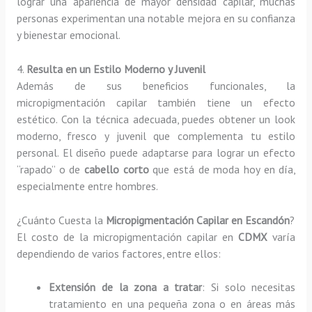
lograr una apariencia de mayor densidad capilar, muchas
personas experimentan una notable mejora en su confianza
y bienestar emocional.
4.
Resulta en un Estilo Moderno y Juvenil
Además de sus beneficios funcionales, la
micropigmentación capilar también tiene un efecto
estético. Con la técnica adecuada, puedes obtener un look
moderno, fresco y juvenil que complementa tu estilo
personal. El diseño puede adaptarse para lograr un efecto
“rapado” o de
cabello corto
que está de moda hoy en día,
especialmente entre hombres.
¿Cuánto Cuesta la
Micropigmentación Capilar en Escandón
?
El costo de la micropigmentación capilar en
CDMX
varía
dependiendo de varios factores, entre ellos:
Extensión de la zona a tratar
: Si solo necesitas
tratamiento en una pequeña zona o en áreas más