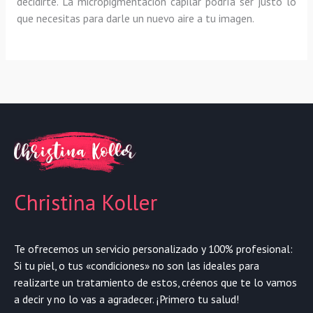
decidirte. La micropigmentación capilar podría ser justo lo
que necesitas para darle un nuevo aire a tu imagen.
Christina Koller
Te ofrecemos un servicio personalizado y 100% profesional:
Si tu piel, o tus «condiciones» no son las ideales para
realizarte un tratamiento de estos, créenos que te lo vamos
a decir y no lo vas a agradecer. ¡Primero tu salud!