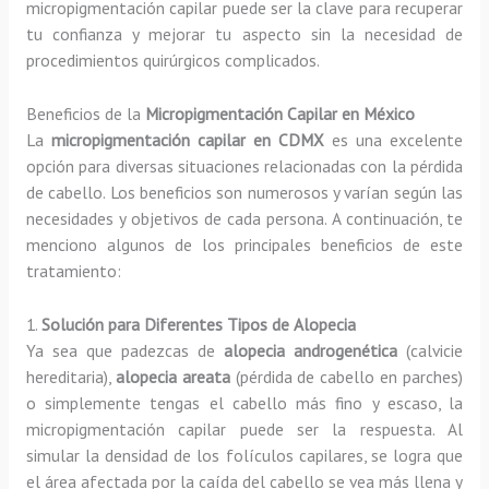
micropigmentación capilar puede ser la clave para recuperar
tu confianza y mejorar tu aspecto sin la necesidad de
procedimientos quirúrgicos complicados.
Beneficios de la
Micropigmentación Capilar en México
La
micropigmentación capilar en CDMX
es una excelente
opción para diversas situaciones relacionadas con la pérdida
de cabello. Los beneficios son numerosos y varían según las
necesidades y objetivos de cada persona. A continuación, te
menciono algunos de los principales beneficios de este
tratamiento:
1.
Solución para Diferentes Tipos de Alopecia
Ya sea que padezcas de
alopecia androgenética
(calvicie
hereditaria),
alopecia areata
(pérdida de cabello en parches)
o simplemente tengas el cabello más fino y escaso, la
micropigmentación capilar puede ser la respuesta. Al
simular la densidad de los folículos capilares, se logra que
el área afectada por la caída del cabello se vea más llena y