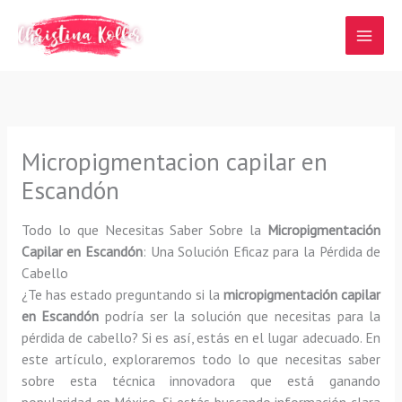
Ir
al
contenido
Micropigmentacion capilar en
Escandón
Todo lo que Necesitas Saber Sobre la
Micropigmentación
Capilar en Escandón
: Una Solución Eficaz para la Pérdida de
Cabello
¿Te has estado preguntando si la
micropigmentación capilar
en Escandón
podría ser la solución que necesitas para la
pérdida de cabello? Si es así, estás en el lugar adecuado. En
este artículo, exploraremos todo lo que necesitas saber
sobre esta técnica innovadora que está ganando
popularidad en México. Si estás buscando información clara