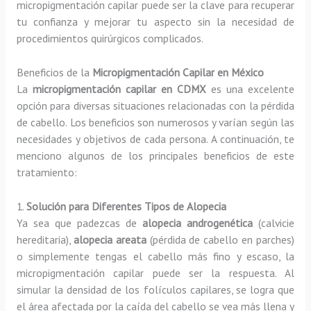
micropigmentación capilar puede ser la clave para recuperar
tu confianza y mejorar tu aspecto sin la necesidad de
procedimientos quirúrgicos complicados.
Beneficios de la
Micropigmentación Capilar en México
La
micropigmentación capilar en CDMX
es una excelente
opción para diversas situaciones relacionadas con la pérdida
de cabello. Los beneficios son numerosos y varían según las
necesidades y objetivos de cada persona. A continuación, te
menciono algunos de los principales beneficios de este
tratamiento:
1.
Solución para Diferentes Tipos de Alopecia
Ya sea que padezcas de
alopecia androgenética
(calvicie
hereditaria),
alopecia areata
(pérdida de cabello en parches)
o simplemente tengas el cabello más fino y escaso, la
micropigmentación capilar puede ser la respuesta. Al
simular la densidad de los folículos capilares, se logra que
el área afectada por la caída del cabello se vea más llena y