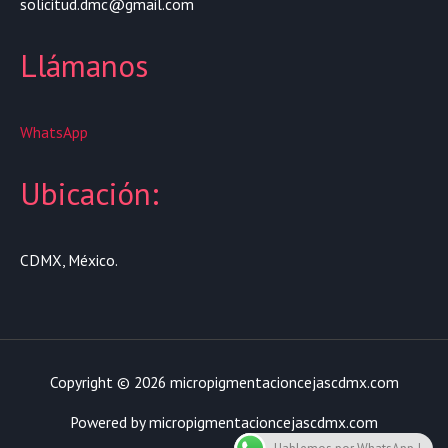
solicitud.dmc@gmail.com
Llámanos
WhatsApp
Ubicación:
CDMX, México.
Copyright © 2026 micropigmentacioncejascdmx.com
Powered by micropigmentacioncejascdmx.com