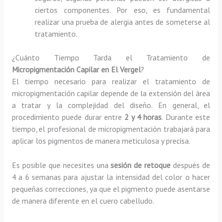
ciertos componentes. Por eso, es fundamental
realizar una prueba de alergia antes de someterse al
tratamiento.
¿Cuánto Tiempo Tarda el Tratamiento de
Micropigmentación Capilar en El Vergel
?
El tiempo necesario para realizar el tratamiento de
micropigmentación capilar depende de la extensión del área
a tratar y la complejidad del diseño. En general, el
procedimiento puede durar entre
2 y 4 horas
. Durante este
tiempo, el profesional de micropigmentación trabajará para
aplicar los pigmentos de manera meticulosa y precisa.
Es posible que necesites una
sesión de retoque
después de
4 a 6 semanas para ajustar la intensidad del color o hacer
pequeñas correcciones, ya que el pigmento puede asentarse
de manera diferente en el cuero cabelludo.