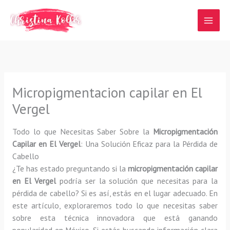
Ir
al
contenido
Micropigmentacion capilar en El
Vergel
Todo lo que Necesitas Saber Sobre la
Micropigmentación
Capilar en El Vergel
: Una Solución Eficaz para la Pérdida de
Cabello
¿Te has estado preguntando si la
micropigmentación capilar
en El Vergel
podría ser la solución que necesitas para la
pérdida de cabello? Si es así, estás en el lugar adecuado. En
este artículo, exploraremos todo lo que necesitas saber
sobre esta técnica innovadora que está ganando
popularidad en México. Si estás buscando información clara