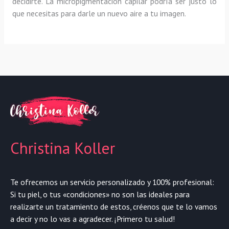
decidirte. La micropigmentación capilar podría ser justo lo
que necesitas para darle un nuevo aire a tu imagen.
Christina Koller
Te ofrecemos un servicio personalizado y 100% profesional:
Si tu piel, o tus «condiciones» no son las ideales para
realizarte un tratamiento de estos, créenos que te lo vamos
a decir y no lo vas a agradecer. ¡Primero tu salud!