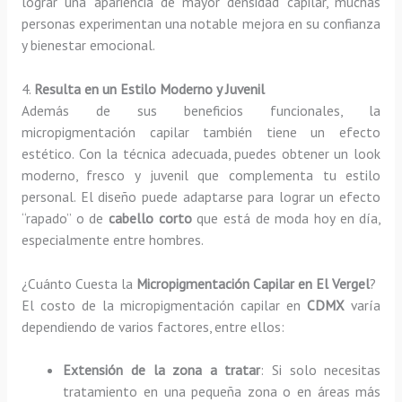
lograr una apariencia de mayor densidad capilar, muchas
personas experimentan una notable mejora en su confianza
y bienestar emocional.
4.
Resulta en un Estilo Moderno y Juvenil
Además de sus beneficios funcionales, la
micropigmentación capilar también tiene un efecto
estético. Con la técnica adecuada, puedes obtener un look
moderno, fresco y juvenil que complementa tu estilo
personal. El diseño puede adaptarse para lograr un efecto
“rapado” o de
cabello corto
que está de moda hoy en día,
especialmente entre hombres.
¿Cuánto Cuesta la
Micropigmentación Capilar en El Vergel
?
El costo de la micropigmentación capilar en
CDMX
varía
dependiendo de varios factores, entre ellos:
Extensión de la zona a tratar
: Si solo necesitas
tratamiento en una pequeña zona o en áreas más