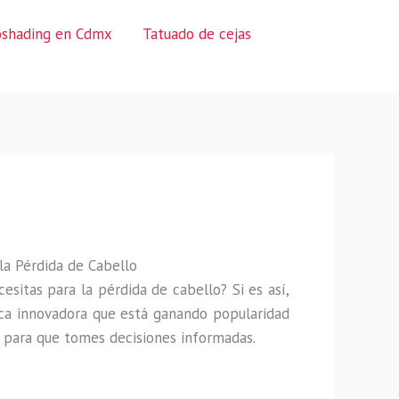
oshading en Cdmx
Tatuado de cejas
 la Pérdida de Cabello
esitas para la pérdida de cabello? Si es así,
ica innovadora que está ganando popularidad
s para que tomes decisiones informadas.