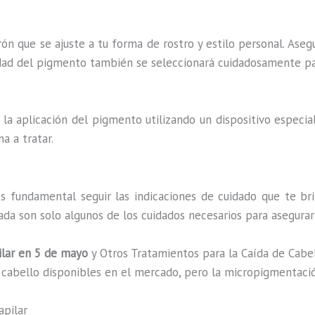
trón que se ajuste a tu forma de rostro y estilo personal. Aseg
idad del pigmento también se seleccionará cuidadosamente par
la aplicación del pigmento utilizando un dispositivo especia
a a tratar.
 fundamental seguir las indicaciones de cuidado que te brind
ada son solo algunos de los cuidados necesarios para asegurar
lar en 5 de mayo
y Otros Tratamientos para la Caída de Cabe
e cabello disponibles en el mercado, pero la micropigmentació
apilar