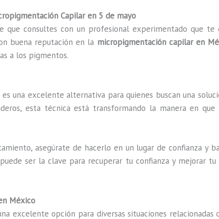
cropigmentación Capilar en 5 de mayo
e que consultes con un profesional experimentado que te 
con buena reputación en la
micropigmentación capilar en Mé
cas a los pigmentos.
es una excelente alternativa para quienes buscan una solució
raderos, esta técnica está transformando la manera en que 
amiento, asegúrate de hacerlo en un lugar de confianza y ba
puede ser la clave para recuperar tu confianza y mejorar tu
 en México
na excelente opción para diversas situaciones relacionadas c