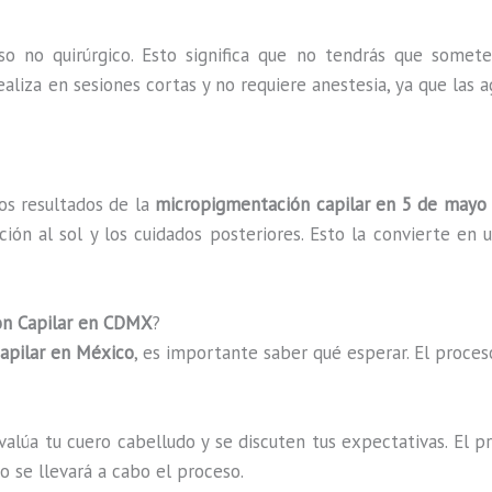
o no quirúrgico. Esto significa que no tendrás que somet
ealiza en sesiones cortas y no requiere anestesia, ya que las a
os resultados de la
micropigmentación capilar en 5 de mayo
ción al sol y los cuidados posteriores. Esto la convierte en 
ón Capilar en CDMX
?
apilar en México
, es importante saber qué esperar. El proces
valúa tu cuero cabelludo y se discuten tus expectativas. El p
o se llevará a cabo el proceso.