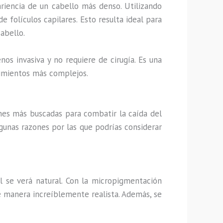
ariencia de un cabello más denso. Utilizando
 folículos capilares. Esto resulta ideal para
abello.
nos invasiva y no requiere de cirugía. Es una
dimientos más complejos.
ones más buscadas para combatir la caída del
lgunas razones por las que podrías considerar
l se verá natural. Con la micropigmentación
de manera increíblemente realista. Además, se