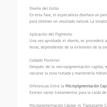
Diseño del Estilo
En esta fase, el especialista diseñará un pa
para obtener un resultado natural. La tonal
Aplicación del Pigmento
Una vez aprobado el diseño, se procederá a 
horas, dependiendo de la extensión de la zon
Cuidado Posterior
Después de la micropigmentación capilar, es
rascarse la zona tratada y mantenerla hidrat
Diferencias Entre la
Micropigmentación Capi
Existen varios tratamientos para la caída d
Micropigmentación Capilar vs. Transplante C