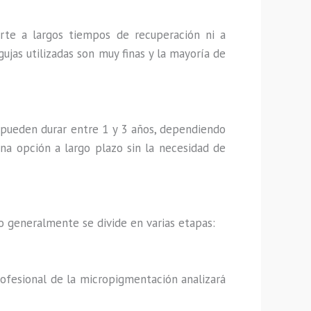
erte a largos tiempos de recuperación ni a
gujas utilizadas son muy finas y la mayoría de
pueden durar entre 1 y 3 años, dependiendo
una opción a largo plazo sin la necesidad de
o generalmente se divide en varias etapas:
rofesional de la micropigmentación analizará