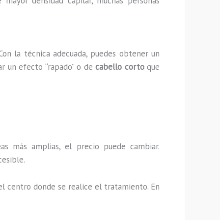
de mayor densidad capilar, muchas personas
 Con la técnica adecuada, puedes obtener un
ar un efecto “rapado” o de
cabello corto
que
as más amplias, el precio puede cambiar.
esible.
el centro donde se realice el tratamiento. En