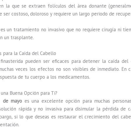
 en la que se extraen folículos del área donante (generalm
 ser costoso, doloroso y requiere un largo periodo de recupe
 es un tratamiento no invasivo que no requiere cirugía ni ti
 un trasplante.
 para la Caída del Cabello
inasterida pueden ser eficaces para detener la caída del 
muchas veces los efectos no son visibles de inmediato. En 
espuesta de tu cuerpo a los medicamentos.
una Buena Opción para Ti?
 5 de mayo
es una excelente opción para muchas personas
solución rápida y no invasiva para disimular la pérdida de c
bargo, si lo que deseas es restaurar el crecimiento del cabe
entación.