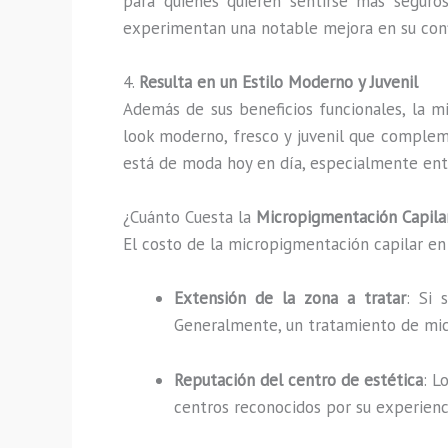
para quienes quieren sentirse más seguros
experimentan una notable mejora en su conf
4.
Resulta en un Estilo Moderno y Juvenil
Además de sus beneficios funcionales, la m
look moderno, fresco y juvenil que compleme
está de moda hoy en día, especialmente en
¿Cuánto Cuesta la
Micropigmentación Capila
El costo de la micropigmentación capilar e
Extensión de la zona a tratar
: Si 
Generalmente, un tratamiento de mic
Reputación del centro de estética
: L
centros reconocidos por su experienci