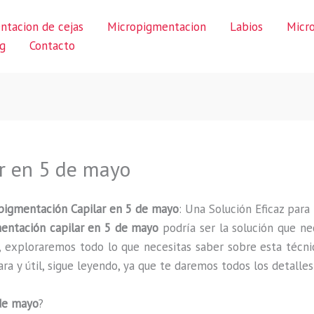
ntacion de cejas
Micropigmentacion
Labios
Micr
g
Contacto
r en 5 de mayo
pigmentación Capilar en 5 de mayo
: Una Solución Eficaz para
entación capilar en 5 de mayo
podría ser la solución que nec
lo, exploraremos todo lo que necesitas saber sobre esta técn
ra y útil, sigue leyendo, ya que te daremos todos los detalle
de mayo
?