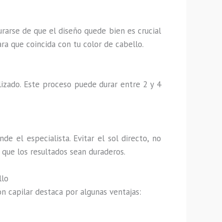
urarse de que el diseño quede bien es crucial
a que coincida con tu color de cabello.
lizado. Este proceso puede durar entre 2 y 4
e el especialista. Evitar el sol directo, no
 que los resultados sean duraderos.
llo
n capilar destaca por algunas ventajas: