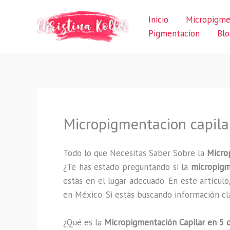
Ir
Inicio
Micropigme
al
Pigmentacion
Blo
contenido
Micropigmentacion capila
Todo lo que Necesitas Saber Sobre la
Micro
¿Te has estado preguntando si la
micropigm
estás en el lugar adecuado. En este artícu
en México. Si estás buscando información cla
¿Qué es la
Micropigmentación Capilar en 5 