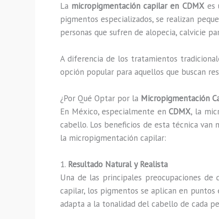
La
micropigmentación capilar en CDMX
es u
pigmentos especializados, se realizan pequeñ
personas que sufren de alopecia, calvicie pa
A diferencia de los tratamientos tradicional
opción popular para aquellos que buscan res
¿Por Qué Optar por la
Micropigmentación Ca
En México, especialmente en
CDMX
, la mi
cabello. Los beneficios de esta técnica van 
la micropigmentación capilar:
1.
Resultado Natural y Realista
Una de las principales preocupaciones de q
capilar, los pigmentos se aplican en puntos 
adapta a la tonalidad del cabello de cada p