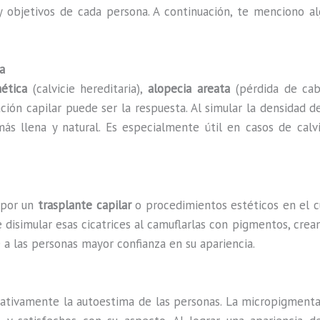
 objetivos de cada persona. A continuación, te menciono al
a
ética
(calvicie hereditaria),
alopecia areata
(pérdida de cab
ión capilar puede ser la respuesta. Al simular la densidad de 
ás llena y natural. Es especialmente útil en casos de calv
 por un
trasplante capilar
o procedimientos estéticos en el c
 disimular esas cicatrices al camuflarlas con pigmentos, cre
 a las personas mayor confianza en su apariencia.
cativamente la autoestima de las personas. La micropigmenta