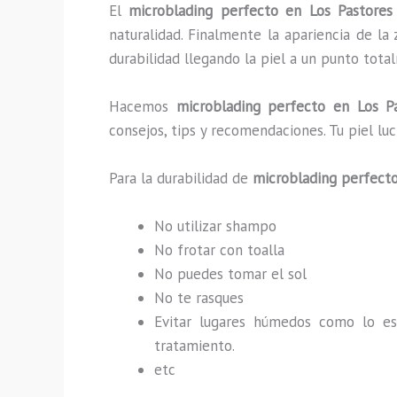
El
microblading perfecto en Los Pastor
naturalidad. Finalmente la apariencia de l
durabilidad llegando la piel a un punto tot
Hacemos
microblading
perfecto
en Los P
consejos, tips y recomendaciones. Tu piel l
Para la durabilidad de
microblading
perfect
No utilizar shampo
No frotar con toalla
No puedes tomar el sol
No te rasques
Evitar lugares húmedos como lo e
tratamiento.
etc