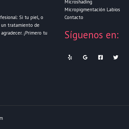
Microshading
Micropigmentación Labios
Contacto
sional: Si tu piel, o
e un tratamiento de
Síguenos en:
 agradecer. ¡Primero tu
om