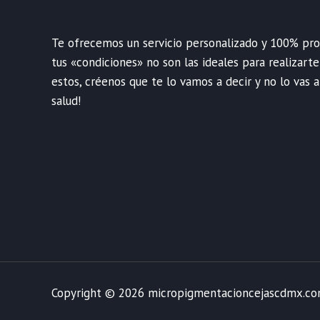
Te ofrecemos un servicio personalizado y 100% profe
tus «condiciones» no son las ideales para realizart
estos, créenos que te lo vamos a decir y no lo vas a
salud!
Copyright © 2026 micropigmentacioncejascdmx.c