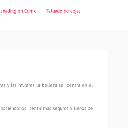
oshading en Cdmx
Tatuado de cejas
es y las mujeres la belleza se centra en el
a, haciéndonos sentir más seguros y llenos de