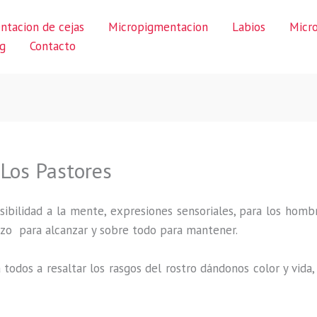
ntacion de cejas
Micropigmentacion
Labios
Micr
g
Contacto
 Los Pastores
ibilidad a la mente, expresiones sensoriales, para los hombr
uerzo para alcanzar y sobre todo para mantener.
 todos a resaltar los rasgos del rostro dándonos color y vid