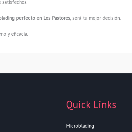
 satisfechos.
blading
perfecto
en Los Pastores,
será tu mejor decisión.
o y eficacia.
Quick Links
Microblading