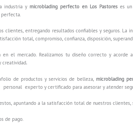
a industria y
microblading
perfecto
en Los Pastores
es un 
 perfecta.
 clientes, entregando resultados confiables y seguros. La i
tisfacción total, compromiso, confianza, disposición, superand
en el mercado. Realizamos tu diseño correcto y acorde a 
 creatividad
.
lio de productos y servicios de belleza,
microblading
per
 personal experto y certificado para asesorar y atender seg
estos, apuntando a la satisfacción total de nuestros cliente
os de pago.