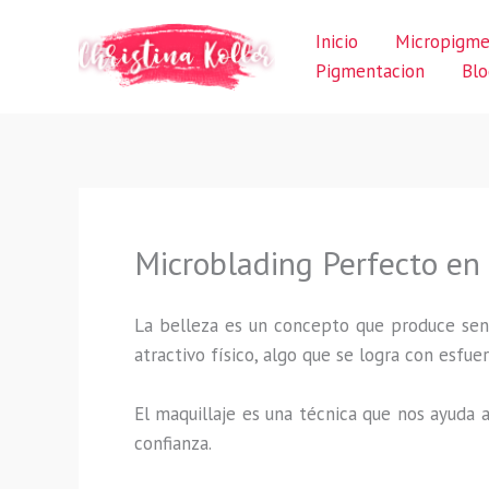
Ir
Inicio
Micropigme
al
Pigmentacion
Blo
contenido
Microblading Perfecto en
La belleza es un concepto que produce sens
atractivo físico, algo que se logra con esf
El maquillaje es una técnica que nos ayuda a
confianza.