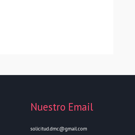
Nuestro Email
solicitud.dmc@gmail.com