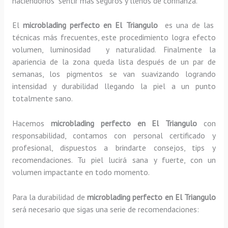
haciéndonos sentir más seguros y llenos de confianza.
El
microblading perfecto en El Triangulo
es una de las
técnicas más frecuentes, este procedimiento logra efecto
volumen, luminosidad y naturalidad. Finalmente la
apariencia de la zona queda lista después de un par de
semanas, los pigmentos se van suavizando logrando
intensidad y durabilidad llegando la piel a un punto
totalmente sano.
Hacemos
microblading
perfecto
en El Triangulo
con
responsabilidad, contamos con personal certificado y
profesional, dispuestos a brindarte consejos, tips y
recomendaciones. Tu piel lucirá sana y fuerte, con un
volumen impactante en todo momento.
Para la durabilidad de
microblading
perfecto
en El Triangulo
será necesario que sigas una serie de recomendaciones: