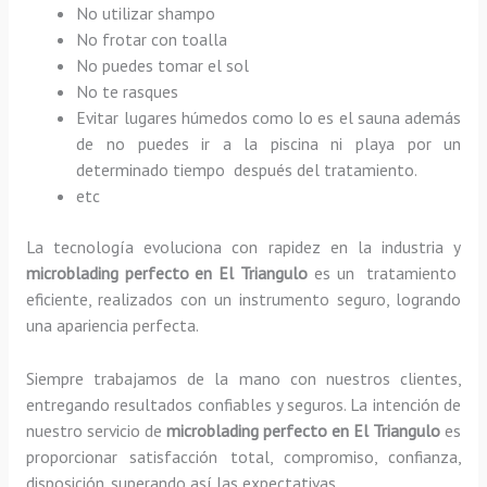
No utilizar shampo
No frotar con toalla
No puedes tomar el sol
No te rasques
Evitar lugares húmedos como lo es el sauna además
de no puedes ir a la piscina ni playa por un
determinado tiempo después del tratamiento.
etc
La tecnología evoluciona con rapidez en la industria y
microblading
perfecto
en El Triangulo
es un tratamiento
eficiente, realizados con un instrumento seguro, logrando
una apariencia perfecta.
Siempre trabajamos de la mano con nuestros clientes,
entregando resultados confiables y seguros. La intención de
nuestro servicio de
microblading
perfecto
en El Triangulo
es
proporcionar satisfacción total, compromiso, confianza,
disposición, superando así las expectativas.