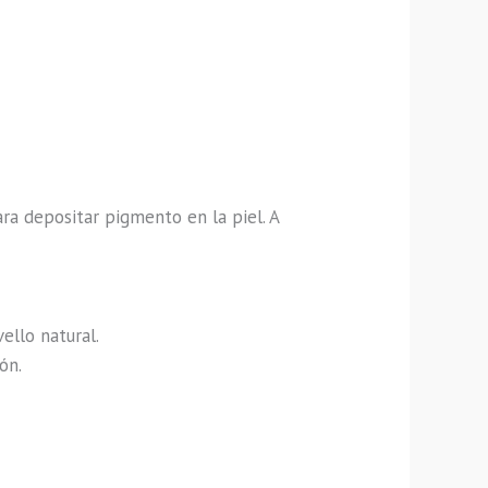
a depositar pigmento en la piel. A
ello natural.
ón.