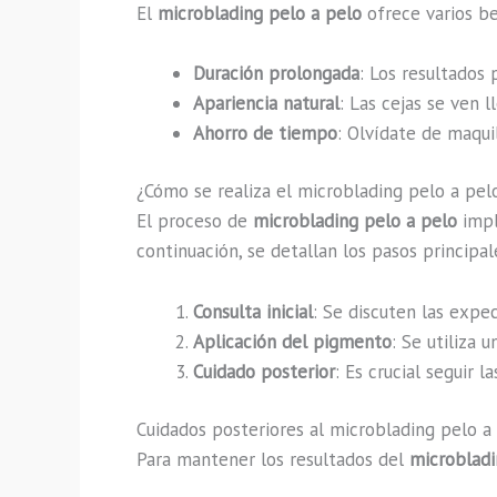
El
microblading pelo a pelo
ofrece varios be
Duración prolongada
: Los resultados
Apariencia natural
: Las cejas se ven 
Ahorro de tiempo
: Olvídate de maqui
¿Cómo se realiza el microblading pelo a pel
El proceso de
microblading pelo a pelo
impl
continuación, se detallan los pasos principal
Consulta inicial
: Se discuten las expec
Aplicación del pigmento
: Se utiliza 
Cuidado posterior
: Es crucial seguir 
Cuidados posteriores al microblading pelo a 
Para mantener los resultados del
microbladi