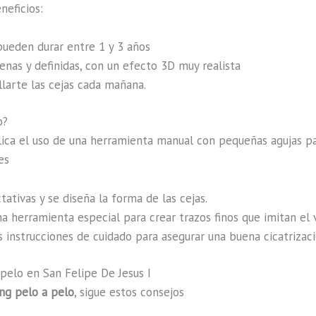
neficios:
 pueden durar entre 1 y 3 años
llenas y definidas, con un efecto 3D muy realista
llarte las cejas cada mañana.
o?
ica el uso de una herramienta manual con pequeñas agujas par
es
tativas y se diseña la forma de las cejas.
una herramienta especial para crear trazos finos que imitan el v
las instrucciones de cuidado para asegurar una buena cicatrizaci
pelo en San Felipe De Jesus I
ng pelo a pelo
, sigue estos consejos