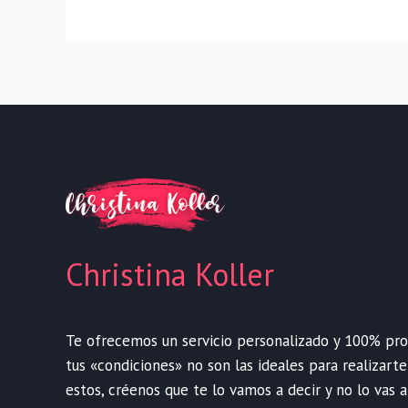
Christina Koller
Te ofrecemos un servicio personalizado y 100% profe
tus «condiciones» no son las ideales para realizart
estos, créenos que te lo vamos a decir y no lo vas a