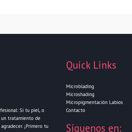
Quick Links
Microblading
Microshading
Micropigmentación Labios
Contacto
sional: Si tu piel, o
e un tratamiento de
Síguenos en:
 agradecer. ¡Primero tu