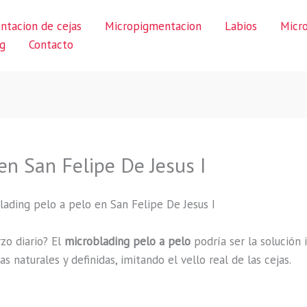
ntacion de cejas
Micropigmentacion
Labios
Micr
g
Contacto
en San Felipe De Jesus I
lading pelo a pelo en San Felipe De Jesus I
rzo diario? El
microblading pelo a pelo
podría ser la solución 
s naturales y definidas, imitando el vello real de las cejas.