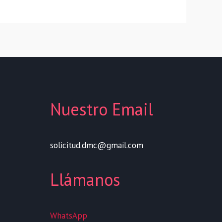
Nuestro Email
solicitud.dmc@gmail.com
Llámanos
WhatsApp