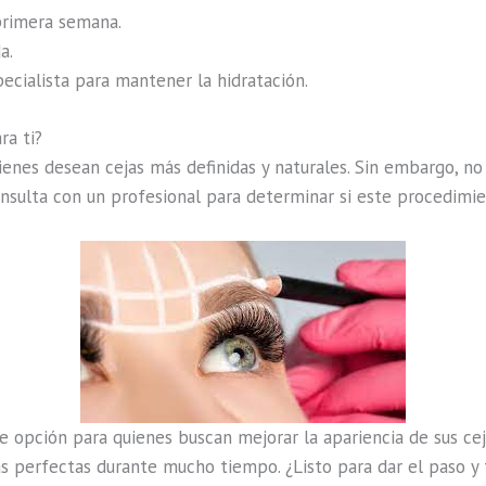
primera semana.
a.
cialista para mantener la hidratación.
ra ti?
ienes desean cejas más definidas y naturales. Sin embargo, n
nsulta con un profesional para determinar si este procedimie
 opción para quienes buscan mejorar la apariencia de sus cej
as perfectas durante mucho tiempo. ¿Listo para dar el paso y 