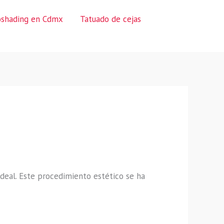
oshading en Cdmx
Tatuado de cejas
ideal. Este procedimiento estético se ha