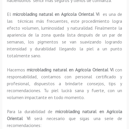
haciéndonos sentir más seguros y llenos de confianza.
El
microblading natural en Agricola Oriental Vi
es una de
las técnicas más frecuentes, este procedimiento logra
efecto volumen, luminosidad y naturalidad. Finalmente la
apariencia de la zona queda lista después de un par de
semanas, los pigmentos se van suavizando logrando
intensidad y durabilidad llegando la piel a un punto
totalmente sano.
Hacemos
microblading
natural
en Agricola Oriental Vi
con
responsabilidad, contamos con personal certificado y
profesional, dispuestos a brindarte consejos, tips y
recomendaciones. Tu piel lucirá sana y fuerte, con un
volumen impactante en todo momento.
Para la durabilidad de
microblading
natural
en Agricola
Oriental Vi
será necesario que sigas una serie de
recomendaciones: