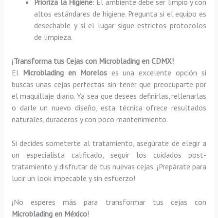
Prioriza la Higiene
: El ambiente debe ser limpio y con
altos estándares de higiene. Pregunta si el equipo es
desechable y si el lugar sigue estrictos protocolos
de limpieza.
¡Transforma tus Cejas con Microblading en CDMX!
El
Microblading en Morelos
es una excelente opción si
buscas unas cejas perfectas sin tener que preocuparte por
el maquillaje diario. Ya sea que desees definirlas, rellenarlas
o darle un nuevo diseño, esta técnica ofrece resultados
naturales, duraderos y con poco mantenimiento.
Si decides someterte al tratamiento, asegúrate de elegir a
un especialista calificado, seguir los cuidados post-
tratamiento y disfrutar de tus nuevas cejas. ¡Prepárate para
lucir un look impecable y sin esfuerzo!
¡No esperes más para transformar tus cejas con
Microblading en México
!