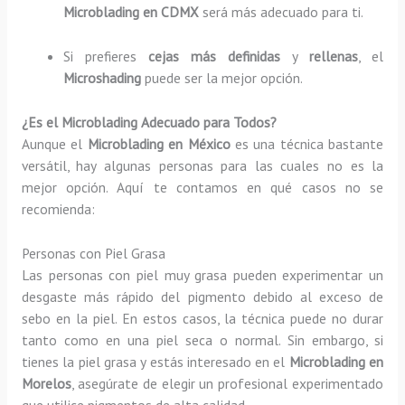
Microblading en CDMX
será más adecuado para ti.
Si prefieres
cejas más definidas
y
rellenas
, el
Microshading
puede ser la mejor opción.
¿Es el Microblading Adecuado para Todos?
Aunque el
Microblading en México
es una técnica bastante
versátil, hay algunas personas para las cuales no es la
mejor opción. Aquí te contamos en qué casos no se
recomienda:
Personas con Piel Grasa
Las personas con piel muy grasa pueden experimentar un
desgaste más rápido del pigmento debido al exceso de
sebo en la piel. En estos casos, la técnica puede no durar
tanto como en una piel seca o normal. Sin embargo, si
tienes la piel grasa y estás interesado en el
Microblading en
Morelos
, asegúrate de elegir un profesional experimentado
que utilice pigmentos de alta calidad.