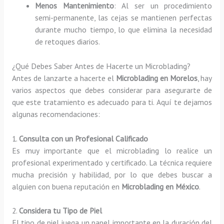
Menos Mantenimiento
: Al ser un procedimiento
semi-permanente, las cejas se mantienen perfectas
durante mucho tiempo, lo que elimina la necesidad
de retoques diarios.
¿Qué Debes Saber Antes de Hacerte un Microblading?
Antes de lanzarte a hacerte el
Microblading en Morelos
, hay
varios aspectos que debes considerar para asegurarte de
que este tratamiento es adecuado para ti. Aquí te dejamos
algunas recomendaciones:
1.
Consulta con un Profesional Calificado
Es muy importante que el microblading lo realice un
profesional experimentado y certificado. La técnica requiere
mucha precisión y habilidad, por lo que debes buscar a
alguien con buena reputación en
Microblading en México
.
2.
Considera tu Tipo de Piel
El tipo de piel juega un papel importante en la duración del