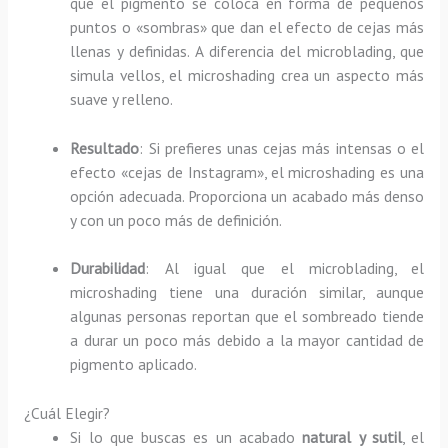
que el pigmento se coloca en forma de pequeños
puntos o «sombras» que dan el efecto de cejas más
llenas y definidas. A diferencia del microblading, que
simula vellos, el microshading crea un aspecto más
suave y relleno.
Resultado
: Si prefieres unas cejas más intensas o el
efecto «cejas de Instagram», el microshading es una
opción adecuada. Proporciona un acabado más denso
y con un poco más de definición.
Durabilidad
: Al igual que el microblading, el
microshading tiene una duración similar, aunque
algunas personas reportan que el sombreado tiende
a durar un poco más debido a la mayor cantidad de
pigmento aplicado.
¿Cuál Elegir?
Si lo que buscas es un acabado
natural y sutil
, el