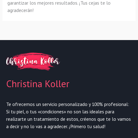
garantizar los mejores resultados. ¡Tus cejas te lo
agradecerán!
Christina Koller
Te ofrecemos un servicio personalizado y 100% profesional:
Si tu piel, o tus «condiciones» no son las ideales para
realizarte un tratamiento de estos, créenos que te lo vamos
a decir y no lo vas a agradecer. ¡Primero tu salud!