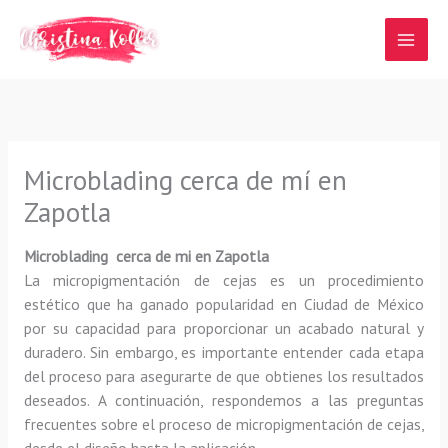
Ir
al
contenido
Microblading cerca de mí en
Zapotla
Microblading cerca de mi en Zapotla
La micropigmentación de cejas es un procedimiento
estético que ha ganado popularidad en Ciudad de México
por su capacidad para proporcionar un acabado natural y
duradero. Sin embargo, es importante entender cada etapa
del proceso para asegurarte de que obtienes los resultados
deseados. A continuación, respondemos a las preguntas
frecuentes sobre el proceso de micropigmentación de cejas,
desde el diseño hasta la aplicación.