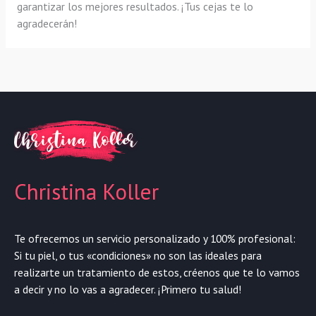
garantizar los mejores resultados. ¡Tus cejas te lo
agradecerán!
Christina Koller
Te ofrecemos un servicio personalizado y 100% profesional:
Si tu piel, o tus «condiciones» no son las ideales para
realizarte un tratamiento de estos, créenos que te lo vamos
a decir y no lo vas a agradecer. ¡Primero tu salud!