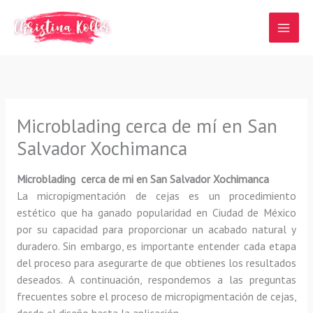
Ir
al
contenido
Microblading cerca de mí en San
Salvador Xochimanca
Microblading cerca de mi en San Salvador Xochimanca
La micropigmentación de cejas es un procedimiento
estético que ha ganado popularidad en Ciudad de México
por su capacidad para proporcionar un acabado natural y
duradero. Sin embargo, es importante entender cada etapa
del proceso para asegurarte de que obtienes los resultados
deseados. A continuación, respondemos a las preguntas
frecuentes sobre el proceso de micropigmentación de cejas,
desde el diseño hasta la aplicación.