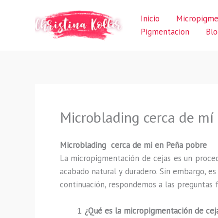
Ir
Inicio
Micropigme
al
Pigmentacion
Blo
contenido
Microblading cerca de mí
Microblading cerca de mi en Peña pobre
La micropigmentación de cejas es un proced
acabado natural y duradero. Sin embargo, e
continuación, respondemos a las preguntas f
¿Qué es la micropigmentación de cej