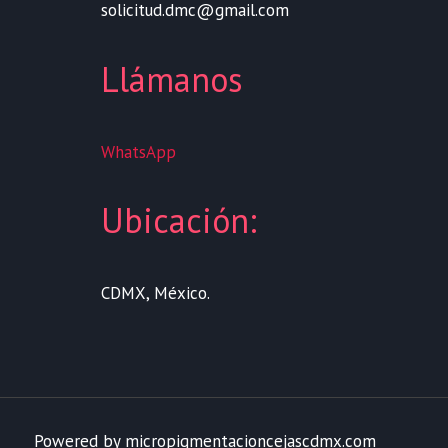
solicitud.dmc@gmail.com
Llámanos
WhatsApp
Ubicación:
CDMX, México.
Powered by micropigmentacioncejascdmx.com