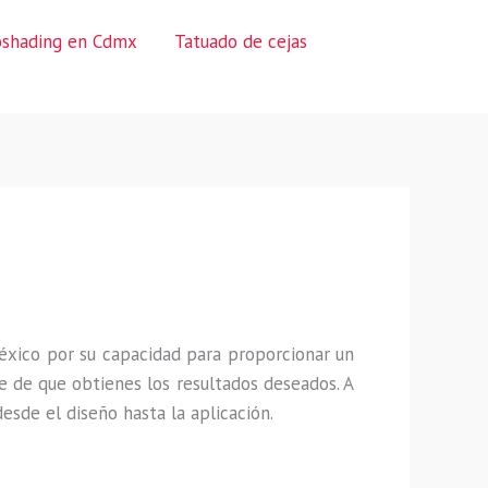
oshading en Cdmx
Tatuado de cejas
éxico por su capacidad para proporcionar un
 de que obtienes los resultados deseados. A
sde el diseño hasta la aplicación.