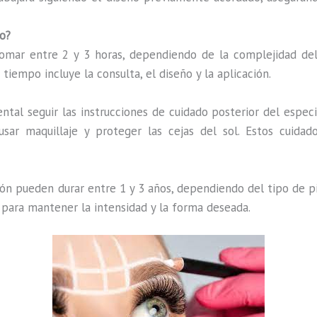
o?
ar entre 2 y 3 horas, dependiendo de la complejidad del d
iempo incluye la consulta, el diseño y la aplicación.
tal seguir las instrucciones de cuidado posterior del especia
ar maquillaje y proteger las cejas del sol. Estos cuidad
ón pueden durar entre 1 y 3 años, dependiendo del tipo de pi
 para mantener la intensidad y la forma deseada.