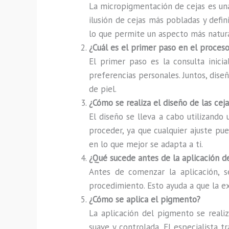
La micropigmentación de cejas es una
ilusión de cejas más pobladas y defini
lo que permite un aspecto más natura
¿Cuál es el primer paso en el proce
El primer paso es la consulta inicia
preferencias personales. Juntos, diseñ
de piel.
¿Cómo se realiza el diseño de las ceja
El diseño se lleva a cabo utilizando
proceder, ya que cualquier ajuste pu
en lo que mejor se adapta a ti.
¿Qué sucede antes de la aplicación 
Antes de comenzar la aplicación, s
procedimiento. Esto ayuda a que la e
¿Cómo se aplica el pigmento?
La aplicación del pigmento se realiz
suave y controlada. El especialista 