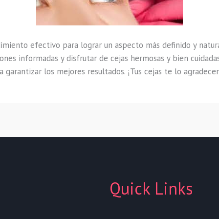
miento efectivo para lograr un aspecto más definido y natur
iones informadas y disfrutar de cejas hermosas y bien cuidad
 garantizar los mejores resultados. ¡Tus cejas te lo agradecer
Quick Links