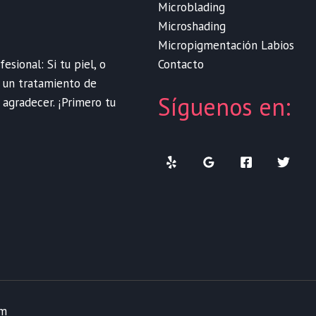
Microblading
Microshading
Micropigmentación Labios
Contacto
sional: Si tu piel, o
e un tratamiento de
Síguenos en:
 agradecer. ¡Primero tu
om