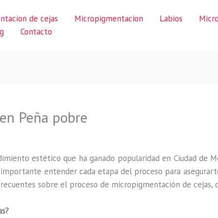
ntacion de cejas
Micropigmentacion
Labios
Micr
g
Contacto
 en Peña pobre
imiento estético que ha ganado popularidad en Ciudad de M
s importante entender cada etapa del proceso para asegurarte
recuentes sobre el proceso de micropigmentación de cejas, de
as?