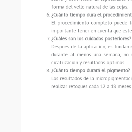
forma del vello natural de las cejas.
¿Cuánto tiempo dura el procedimient
El procedimiento completo puede tom
importante tener en cuenta que este t
¿Cuáles son los cuidados posteriores?
Después de la aplicación, es fundamen
durante al menos una semana, no us
cicatrización y resultados óptimos.
¿Cuánto tiempo durará el pigmento?
Los resultados de la micropigmentaci
realizar retoques cada 12 a 18 meses