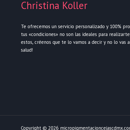
Christina Koller
Te ofrecemos un servicio personalizado y 100% profe
tus «condiciones» no son las ideales para realizart
estos, créenos que te lo vamos a decir y no lo vas a
salud!
Copyright © 2026 micropigmentacioncejascdmx.c