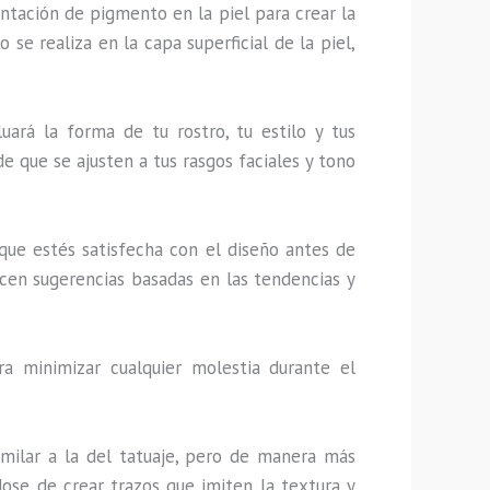
tación de pigmento en la piel para crear la
 se realiza en la capa superficial de la piel,
luará la forma de tu rostro, tu estilo y tus
de que se ajusten a tus rasgos faciales y tono
 que estés satisfecha con el diseño antes de
ecen sugerencias basadas en las tendencias y
a minimizar cualquier molestia durante el
similar a la del tatuaje, pero de manera más
dose de crear trazos que imiten la textura y